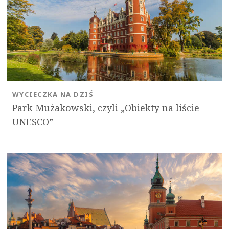
WYCIECZKA NA DZIŚ
Park Mużakowski, czyli „Obiekty na liście
UNESCO”