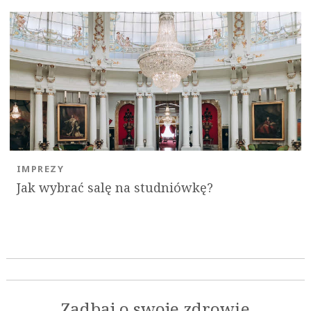
IMPREZY
Jak wybrać salę na studniówkę?
Zadbaj o swoje zdrowie