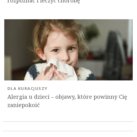
rozpoznać i leczyć chorobę
DLA KURACJUSZY
Alergia u dzieci – objawy, które powinny Cię
zaniepokoić