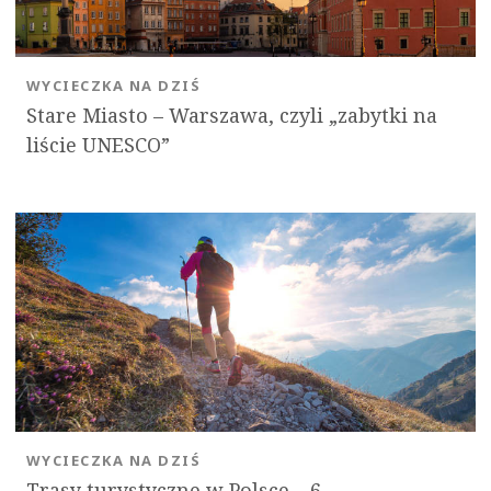
WYCIECZKA NA DZIŚ
Stare Miasto – Warszawa, czyli „zabytki na
liście UNESCO”
WYCIECZKA NA DZIŚ
Trasy turystyczne w Polsce – 6