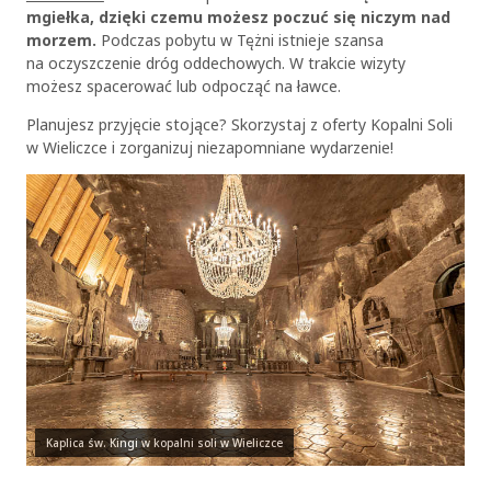
mgiełka, dzięki czemu możesz poczuć się niczym nad
morzem.
Podczas pobytu w Tężni istnieje szansa
na oczyszczenie dróg oddechowych. W trakcie wizyty
możesz spacerować lub odpocząć na ławce.
Planujesz przyjęcie stojące? Skorzystaj z oferty Kopalni Soli
w Wieliczce i zorganizuj niezapomniane wydarzenie!
Kaplica św. Kingi w kopalni soli w Wieliczce