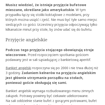
Musisz wiedzieć, że istnieje przyjęcie bufetowe
mieszane, określane jako amerykańskie
. W tym
przypadku łączy się stoliki koktajlowe z modelami, przy
których można usiąść i zjeść. Nie musi być tyle samo miejsc
siedzących co gości. Uczestnicy przyjęcia odpoczywają tylko
kilkanaście minut przy stole, by znów udać się do bufetu.
Przyjęcie angielskie
Podczas tego przyjęcia stojącego obowiązują stroje
wieczorowe.
Przed rozpoczęciem spotkania gościom
podawany jest w sali sąsiadującej z bankietową aperitif.
Bankiet angielski
rozpoczyna się po 20
00
i nie trwa dłużej niż
3 godziny.
Zadaniem kelnerów na przyjęciu angielskim
jest głównie utrzymanie porządku na stołach,
ponieważ goście obsługują się sami.
Bankiet angielski
wymaga rozbudowanego menu zimnych
zakąsek. Potrawy powinny być ciekawie udekorowane.
Na sali oddzielnie stanie bufet z gorącymi potrawami, bufet