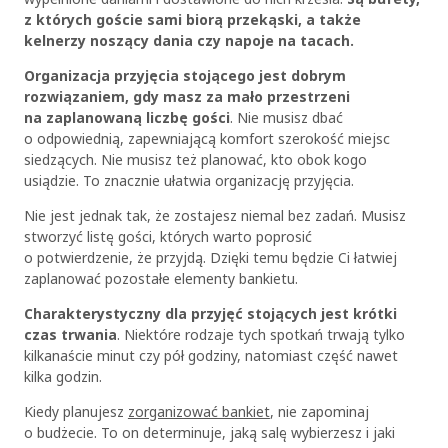
z których goście sami biorą przekąski, a także
kelnerzy noszący dania czy napoje na tacach.
Organizacja przyjęcia stojącego jest dobrym
rozwiązaniem, gdy masz za mało przestrzeni
na zaplanowaną liczbę gości
. Nie musisz dbać
o odpowiednią, zapewniającą komfort szerokość miejsc
siedzących. Nie musisz też planować, kto obok kogo
usiądzie. To znacznie ułatwia organizację przyjęcia.
Nie jest jednak tak, że zostajesz niemal bez zadań. Musisz
stworzyć listę gości, których warto poprosić
o potwierdzenie, że przyjdą. Dzięki temu będzie Ci łatwiej
zaplanować pozostałe elementy bankietu.
Charakterystyczny dla przyjęć stojących jest krótki
czas trwania
. Niektóre rodzaje tych spotkań trwają tylko
kilkanaście minut czy pół godziny, natomiast część nawet
kilka godzin.
Kiedy planujesz
zorganizować bankiet
, nie zapominaj
o budżecie. To on determinuje, jaką salę wybierzesz i jaki