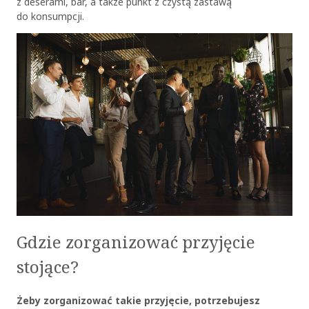
z deserami, bar, a także punkt z czystą zastawą
do konsumpcji.
Gdzie zorganizować przyjęcie
stojące?
Żeby zorganizować takie przyjęcie, potrzebujesz