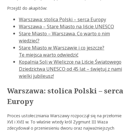
Przejdź do akapitów:
Warszawa: stolica Polski – serca Europy
Warszawa – Stare Miasto na liście UNESCO
Stare Miasto – Warszawa. Co warto o nim
wiedzieć?
Stare Miasto w Warszawie i co jeszcze?
Te miejsca warto odwiedzić
Kopalnia Soli w Wieliczce na Liście Światowego
Dziedzictwa UNESCO od 45 lat – świętuj z nami
wielki jubileusz!
Warszawa: stolica Polski – serca
Europy
Proces ustołeczniania Warszawy rozpoczął się na przełomie
XVI i XVII w. To właśnie wtedy król Zygmunt III Waza
zdecydował o przeniesieniu dworu oraz najważniejszych