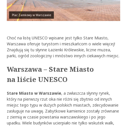
Plac Zamkowy w Warszawie
Choć na listę UNESCO wpisane jest tylko Stare Miasto,
Warszawa oferuje turystom i mieszkańcom o wiele więcej!
Znajdują się tu słynne Łazienki Królewskie, liczne muzea,
parki, ogród zoologiczny i mnóstwo innych ciekawych miejsc.
Warszawa – Stare Miasto
na liście UNESCO
Stare Miasto w Warszawie
, a zwłaszcza słynny rynek,
który na pierwszy rzut oka nie różni się zbytnio od innych
miejsc tego typu w dużych polskich miastach, zdecydowanie
zasługuje na uwagę. Zabytkowe kamienice zostały zrównane
z ziemią w czasie powstania warszawskiego i po jego
upadku. Wiele budynków ucierpiało nie tylko wskutek walk,