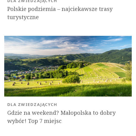
DLA ZWIEDZAJĄCYCH
Polskie podziemia – najciekawsze trasy
turystyczne
DLA ZWIEDZAJĄCYCH
Gdzie na weekend? Małopolska to dobry
wybór! Top 7 miejsc