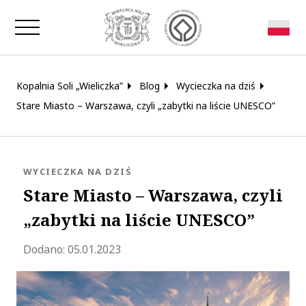
Zamknij okno
Kopalnia Soli „Wieliczka”
Blog
Wycieczka na dziś
Stare Miasto – Warszawa, czyli „zabytki na liście UNESCO”
KATEGORIA:
WYCIECZKA NA DZIŚ
Stare Miasto – Warszawa, czyli
„zabytki na liście UNESCO”
Zaktualizowano 2023-01-20 15:08:33
Dodano:
05.01.2023