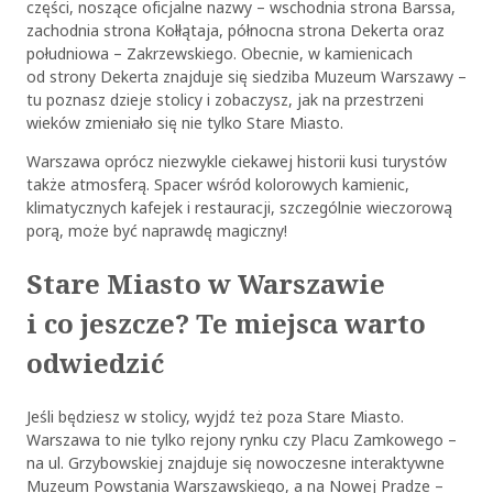
części, noszące oficjalne nazwy – wschodnia strona Barssa,
zachodnia strona Kołłątaja, północna strona Dekerta oraz
południowa – Zakrzewskiego. Obecnie, w kamienicach
od strony Dekerta znajduje się siedziba Muzeum Warszawy –
tu poznasz dzieje stolicy i zobaczysz, jak na przestrzeni
wieków zmieniało się nie tylko Stare Miasto.
Warszawa oprócz niezwykle ciekawej historii kusi turystów
także atmosferą. Spacer wśród kolorowych kamienic,
klimatycznych kafejek i restauracji, szczególnie wieczorową
porą, może być naprawdę magiczny!
Stare Miasto w Warszawie
i co jeszcze? Te miejsca warto
odwiedzić
Jeśli będziesz w stolicy, wyjdź też poza Stare Miasto.
Warszawa to nie tylko rejony rynku czy Placu Zamkowego –
na ul. Grzybowskiej znajduje się nowoczesne interaktywne
Muzeum Powstania Warszawskiego, a na Nowej Pradze –