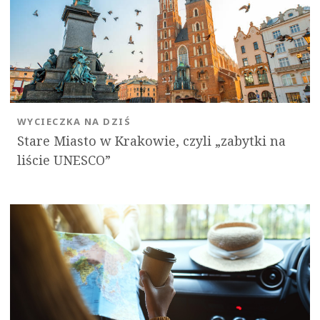
WYCIECZKA NA DZIŚ
Stare Miasto w Krakowie, czyli „zabytki na
liście UNESCO”
OK