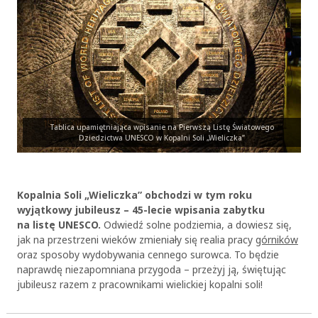
Tablica upamiętniająca wpisanie na Pierwszą Listę Światowego
Dziedzictwa UNESCO w Kopalni Soli „Wieliczka”
Kopalnia Soli „Wieliczka” obchodzi w tym roku
wyjątkowy jubileusz – 45-lecie wpisania zabytku
na listę UNESCO.
Odwiedź solne podziemia, a dowiesz się,
jak na przestrzeni wieków zmieniały się realia pracy
górników
oraz sposoby wydobywania cennego surowca. To będzie
naprawdę niezapomniana przygoda – przeżyj ją, świętując
jubileusz razem z pracownikami wielickiej kopalni soli!