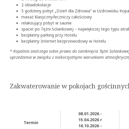
2 obiadokolacje
5 godzinny pobyt „Dzień dla Zdrowia” w Uzdrowisku Kopaln
masaż klasyczny/leczniczy całościowy
relaksujący pobyt w saunie
spacer po Tężni Solankowej – największej tego typu atra
bezpłatny parking przy Hotelu
bezpłatny Internet bezprzewodowy w Hotelu
* Kopalnia zastrzega sobie prawo do zamknięcia Tężni Solankowe
uprzedzenia w związku z niekorzystnymi warunkami atmosferycz
Zakwaterowanie w pokojach gościnnyc
08.01.2026 -
15.04.2026 r
Termin
16.10.2026 -