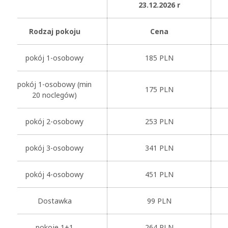
23.12.2026 r
Rodzaj pokoju
Cena
pokój 1-osobowy
185 PLN
pokój 1-osobowy (min
175 PLN
20 noclegów)
pokój 2-osobowy
253 PLN
pokój 3-osobowy
341 PLN
pokój 4-osobowy
451 PLN
Dostawka
99 PLN
pokoje 1+1
264 PLN