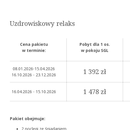
Uzdrowiskowy relaks
Cena pakietu
Pobyt dla 1 os.
w terminie:
w pokoju SGL
08.01.2026-15.04.2026
1 392 zł
16.10.2026 - 23.12.2026
1 478 zł
16.04.2026 - 15.10.2026
Pakiet obejmuje:
2 noclegi ze śniadaniem