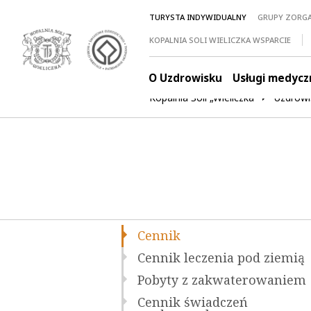
TURYSTA INDYWIDUALNY
GRUPY ZORG
KOPALNIA SOLI WIELICZKA WSPARCIE
O Uzdrowisku
Usługi medycz
Kopalnia Soli „Wieliczka”
Uzdrowi
Cennik
Cennik leczenia pod ziemią
Pobyty z zakwaterowaniem
Cennik świadczeń