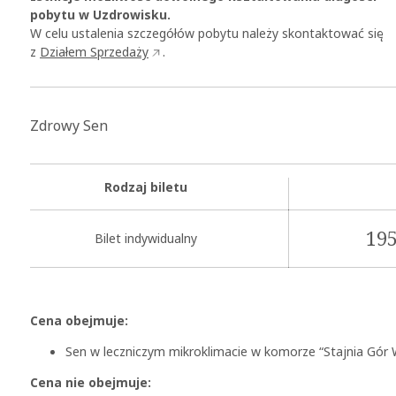
pobytu w Uzdrowisku.
W celu ustalenia szczegółów pobytu należy skontaktować się
z
Działem Sprzedaży
.
Zdrowy Sen
Rodzaj biletu
195
Bilet indywidualny
Cena obejmuje:
Sen w leczniczym mikroklimacie w komorze “Stajnia Gór
Cena nie obejmuje: