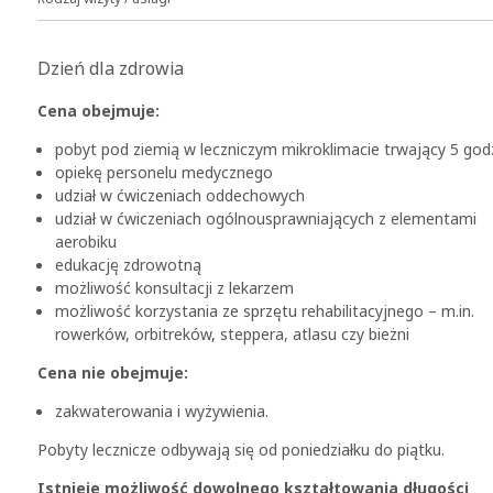
Dzień dla zdrowia
Cena obejmuje:
pobyt pod ziemią w leczniczym mikroklimacie trwający 5 god
opiekę personelu medycznego
udział w ćwiczeniach oddechowych
udział w ćwiczeniach ogólnousprawniających z elementami
aerobiku
edukację zdrowotną
możliwość konsultacji z lekarzem
możliwość korzystania ze sprzętu rehabilitacyjnego – m.in.
rowerków, orbitreków, steppera, atlasu czy bieżni
Cena nie obejmuje:
zakwaterowania i wyżywienia.
Pobyty lecznicze odbywają się od poniedziałku do piątku.
Istnieje możliwość dowolnego kształtowania długości