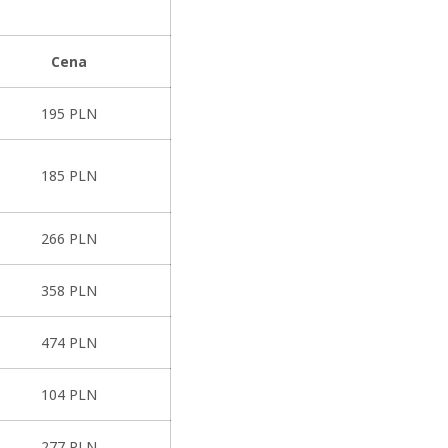
Cena
195 PLN
185 PLN
266 PLN
358 PLN
474 PLN
104 PLN
277 PLN