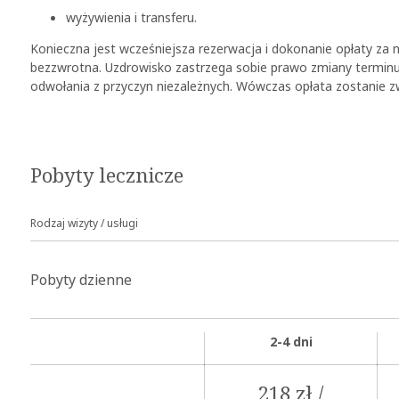
wyżywienia i transferu.
Konieczna jest wcześniejsza rezerwacja i dokonanie opłaty za n
bezzwrotna. Uzdrowisko zastrzega sobie prawo zmiany terminu r
odwołania z przyczyn niezależnych. Wówczas opłata zostanie 
Pobyty lecznicze
Rodzaj wizyty / usługi
Pobyty dzienne
2-4 dni
218 zł /