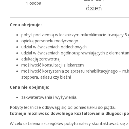
1 osoba
dzień
Cena obejmuje:
pobyt pod ziemią w leczniczym mikroklimacie trwający 5 
opiekę personelu medycznego
udział w ćwiczeniach oddechowych
udział w ćwiczeniach ogólnousprawniających z elementam
edukację zdrowotną
możliwość konsultacji z lekarzem
możliwość korzystania ze sprzętu rehabilitacyjnego – m.i
steppera, atlasu czy bieżni
Cena nie obejmuje:
zakwaterowania i wyżywienia.
Pobyty lecznicze odbywają się od poniedziałku do piątku.
Istnieje możliwość dowolnego kształtowania długości p
W celu ustalenia szczegółów pobytu należy skontaktować się 