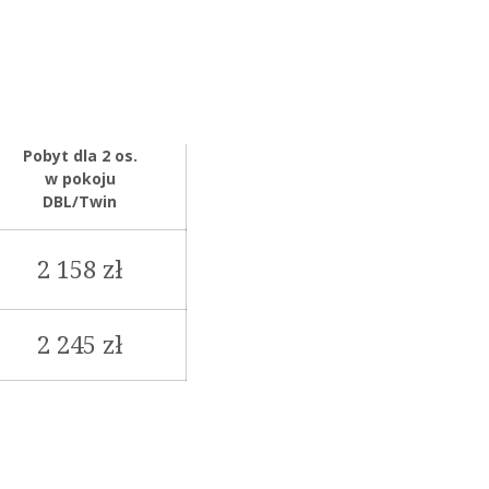
Pobyt dla 2 os.
w pokoju
OK
DBL/Twin
2 158 zł
2 245 zł