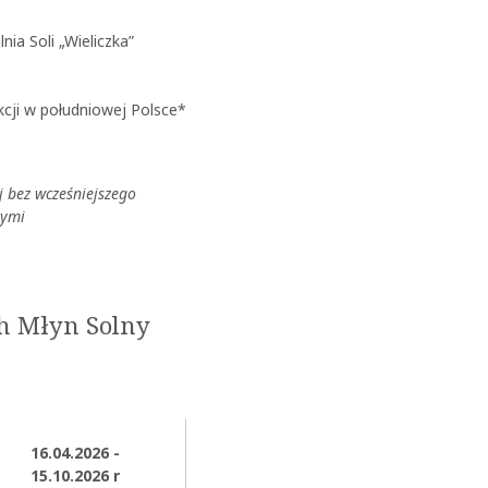
ia Soli „Wieliczka”
kcji w południowej Polsce*
j bez wcześniejszego
nymi
h Młyn Solny
16.04.2026 -
15.10.2026 r