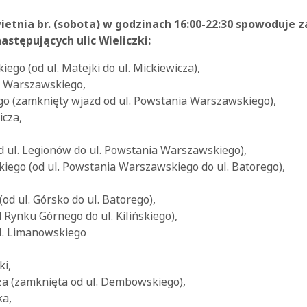
ietnia br. (sobota) w godzinach 16:00-22:30 spowoduje 
stępujących ulic Wieliczki:
ego (od ul. Matejki do ul. Mickiewicza),
a Warszawskiego,
ego (zamknięty wjazd od ul. Powstania Warszawskiego),
icza,
od ul. Legionów do ul. Powstania Warszawskiego),
kiego (od ul. Powstania Warszawskiego do ul. Batorego),
od ul. Górsko do ul. Batorego),
d Rynku Górnego do ul. Kilińskiego),
ul. Limanowskiego
ki,
cza (zamknięta od ul. Dembowskiego),
ka,