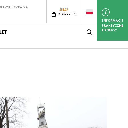
LI WIELICZKA S.A.
SKLEP
LICZBA PRODUKTÓW:
KOSZYK
(
0)
INFORMACJE
PRAKTYCZNE
I POMOC
LET