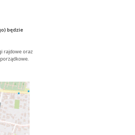
go) będzie
gi rajdowe oraz
 porządkowe.