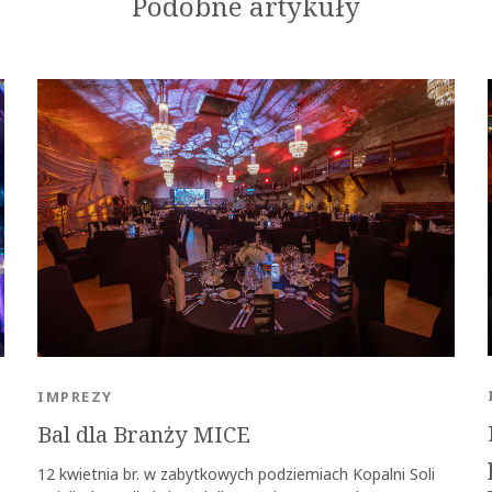
Podobne artykuły
IMPREZY
Bal dla Branży MICE
12 kwietnia br. w zabytkowych podziemiach Kopalni Soli