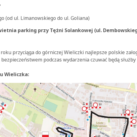
,
go (od ul. Limanowskiego do ul. Goliana)
wietnia parking przy Tężni Solankowej (ul. Dembowskie
oku przyciąga do górniczej Wieliczki najlepsze polskie zało
d bezpieczeństwem podczas wydarzenia czuwać będą służby
u Wieliczka: