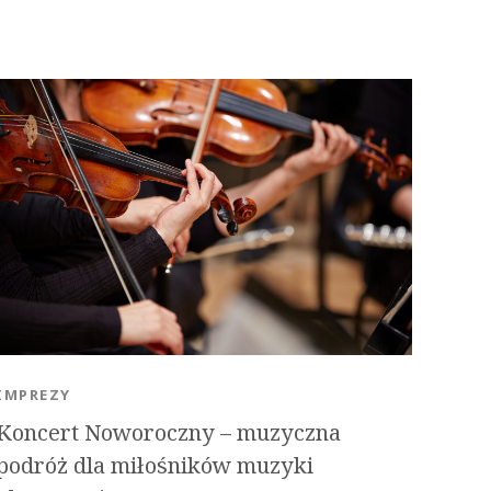
IMPREZY
Koncert Noworoczny – muzyczna
podróż dla miłośników muzyki