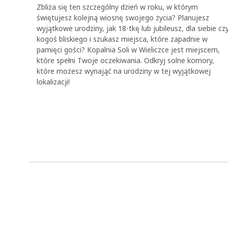
Zbliża się ten szczególny dzień w roku, w którym
świętujesz kolejną wiosnę swojego życia? Planujesz
wyjątkowe urodziny, jak 18-tkę lub jubileusz, dla siebie cz
kogoś bliskiego i szukasz miejsca, które zapadnie w
pamięci gości? Kopalnia Soli w Wieliczce jest miejscem,
które spełni Twoje oczekiwania. Odkryj solne komory,
które możesz wynająć na urodziny w tej wyjątkowej
lokalizacji!