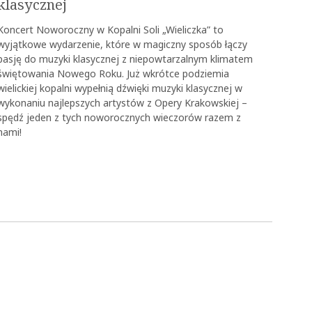
klasycznej
Koncert Noworoczny w Kopalni Soli „Wieliczka” to
wyjątkowe wydarzenie, które w magiczny sposób łączy
pasję do muzyki klasycznej z niepowtarzalnym klimatem
świętowania Nowego Roku. Już wkrótce podziemia
wielickiej kopalni wypełnią dźwięki muzyki klasycznej w
wykonaniu najlepszych artystów z Opery Krakowskiej –
spędź jeden z tych noworocznych wieczorów razem z
nami!