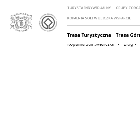
TURYSTA INDYWIDUALNY
GRUPY ZORG
KOPALNIA SOLI WIELICZKA WSPARCIE
Trasa Turystyczna
Trasa Gór
Kopalnia Soli „Wieliczka”
Blog