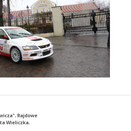
ewicza". Rajdowe
ta Wieliczka.