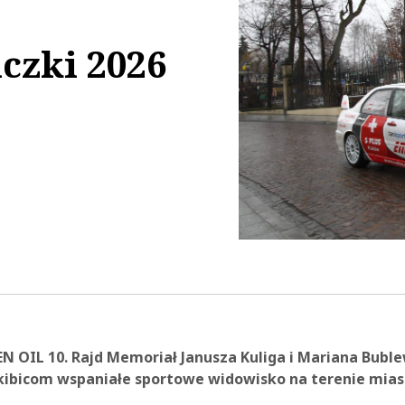
czki 2026
19:25
N OIL 10. Rajd Memoriał Janusza Kuliga i Mariana Bubl
kibicom wspaniałe sportowe widowisko na terenie mias