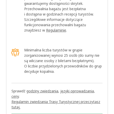
gwarantujemy dostępności skrytek.
Przechowalnia bagażu jest bezpłatna
i dostępna w godzinach recepcji turystów.
Szczegółowe informacje dotyczące
funkcjonowania przechowalni bagażu
znajdziesz w
Regulaminie
.
Minimalna liczba turystów w grupie
zorganizowanej wynosi 25 osób (do sumy nie
są wliczane osoby z biletami bezpłatnymi).
O liczbie przydzielonych przewodników do grup
decyduje kopalnia.
Sprawdź
godziny zwiedzania
,
języki oprowadzania
,
ceny
.
Regulamin zwiedzania Trasy Turystycznej przeczytasz
tutaj.