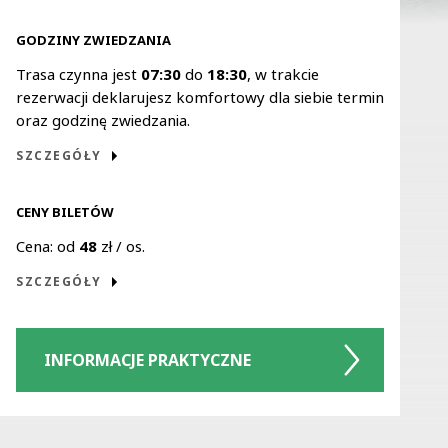
Najważniejsze informacje
GODZINY ZWIEDZANIA
Trasa czynna jest
07:30
do
18:30
, w trakcie
rezerwacji deklarujesz komfortowy dla siebie termin
oraz godzinę zwiedzania.
SZCZEGÓŁY
CENY BILETÓW
Cena: od
48
zł / os.
SZCZEGÓŁY
INFORMACJE
PRAKTYCZNE