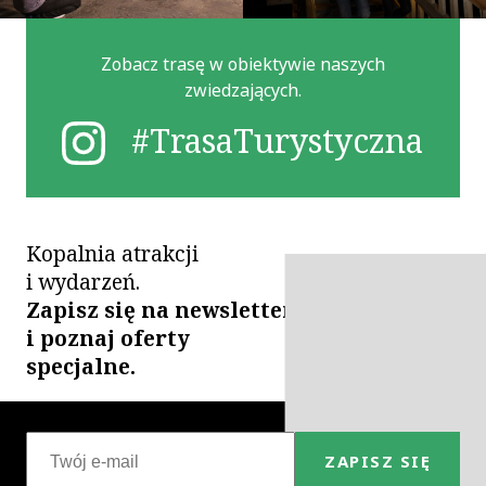
Zobacz trasę w obiektywie naszych
zwiedzających.
#TrasaTurystyczna
Kopalnia atrakcji
i wydarzeń.
Zapisz się na newsletter
i poznaj oferty
specjalne.
ZAPISZ SIĘ