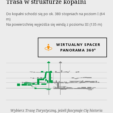
Trasa w strukturze kopalni
Do kopalni schodzi się po ok. 380 stopniach na poziom I (64
m)
Na powierzchnię wyjeżdża się windą z poziomu III (135 m)
WIRTUALNY SPACER
PANORAMA 360º
Wybierz Trasę Turystyczną, jeżeli fascynuje Cię historia