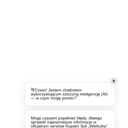
✕
👋Cześć! Jestem chatbotem
wykorzystującym sztuczną inteligencję (AI)
— w czym mogę pomóc?
Mogę czasami popełniać błędy, dlatego
sprawdź najważniejsze informacje w
oficjalnym serwisie Kopalni Soli „Wieliczka”.