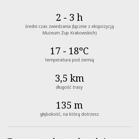
2 - 3 h
średni czas zwiedzania (łącznie z ekspozycją
Muzeum Żup Krakowskich)
17 - 18ºC
temperatura pod ziemią
3,5 km
długość trasy
135 m
głębokość, na którą dotrzesz