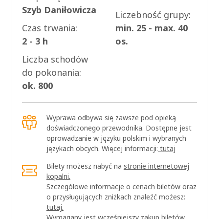
Szyb Daniłowicza
Liczebność grupy:
Czas trwania:
min. 25 - max. 40
2 - 3 h
os.
Liczba schodów
do pokonania:
ok. 800
Wyprawa odbywa się zawsze pod opieką
doświadczonego przewodnika. Dostępne jest
oprowadzanie w języku polskim i wybranych
językach obcych. Więcej informacji:
tutaj
Bilety możesz nabyć na
stronie internetowej
kopalni.
Szczegółowe informacje o cenach biletów oraz
o przysługujących zniżkach znaleźć możesz:
tutaj.
Wymagany jest wcześniejszy zakup biletów