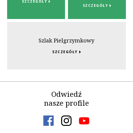
SZCZEGÓŁY
SZCZEGÓŁY
Szlak Pielgrzymkowy
SZCZEGÓŁY
Odwiedź
nasze profile