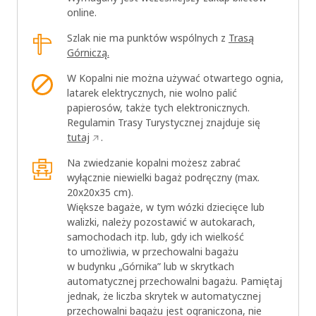
online.
OK
Szlak nie ma punktów wspólnych z
Trasą
Górniczą.
W Kopalni nie można używać otwartego ognia,
latarek elektrycznych, nie wolno palić
papierosów, także tych elektronicznych.
Regulamin Trasy Turystycznej znajduje się
tutaj
.
Na zwiedzanie kopalni możesz zabrać
wyłącznie niewielki bagaż podręczny (max.
20x20x35 cm).
Większe bagaże, w tym wózki dziecięce lub
walizki, należy pozostawić w autokarach,
samochodach itp. lub, gdy ich wielkość
to umożliwia, w przechowalni bagażu
w budynku „Górnika” lub w skrytkach
automatycznej przechowalni bagażu. Pamiętaj
jednak, że liczba skrytek w automatycznej
przechowalni bagażu jest ograniczona, nie