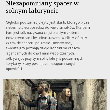
Niezapomniany spacer w
solnym labiryncie
Głęboko pod ziemią ukryty jest skarb, którego przez
siedem stuleci poszukiwało wielu śmiałków. Skarbem
tym jest sól, nazywana często białym złotem.
Poszukiwaczami byli nieustraszeni Wieliccy Górnicy.
W trakcie spaceru po Trasie Turystycznej,
zwiedzający poznają dzieje Kopalni od czasów
legendarnych do chwil nam współczesnych,
odkrywając przy tym solny labirynt podziemnych
korytarzy, który pełen jest niezapomnianych
opowieści.