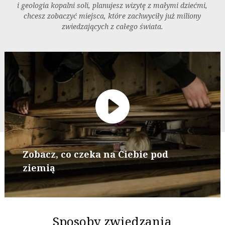
i geologia kopalni soli, planujesz wizytę z małymi dziećmi,
chcesz zobaczyć miejsca, które zachwyciły już miliony
zwiedzających z całego świata.
Zobacz, co czeka na Ciebie pod
ziemią
Sposoby zwiedzania