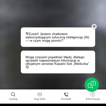
✕
👋Cześć! Jestem chatbotem
wykorzystującym sztuczną inteligencję (AI)
— w czym mogę pomóc?
Mogę czasami popełniać błędy, dlatego
sprawdź najważniejsze informacje w
oficjalnym serwisie Kopalni Soli „Wieliczka”.
😊
Szukaj
Kup bilet
Kontakt
Informacje