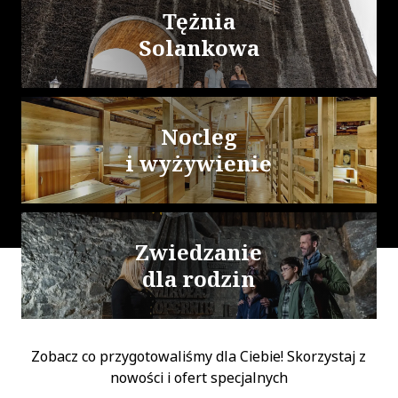
Tężnia
Solankowa
Nocleg
i wyżywienie
Zwiedzanie
dla rodzin
Zobacz co przygotowaliśmy dla Ciebie! Skorzystaj z
nowości i ofert specjalnych