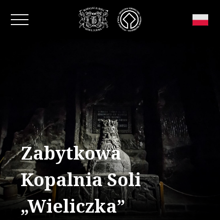
Zamknij okno
Zabytkowa
Kopalnia Soli
„Wieliczka”