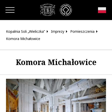
Zamknij okno
Kopalnia Soli „Wieliczka”
Imprezy
Pomieszczenia
Komora Michałowice
Komora Michałowice