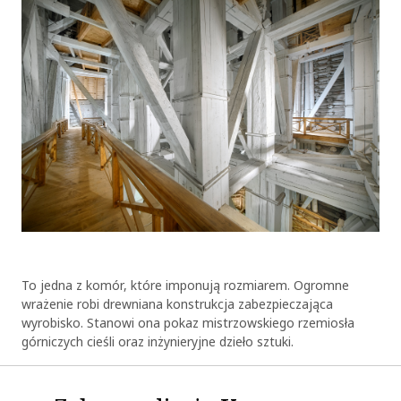
To jedna z komór, które imponują rozmiarem. Ogromne
wrażenie robi drewniana konstrukcja zabezpieczająca
wyrobisko. Stanowi ona pokaz mistrzowskiego rzemiosła
górniczych cieśli oraz inżynieryjne dzieło sztuki.