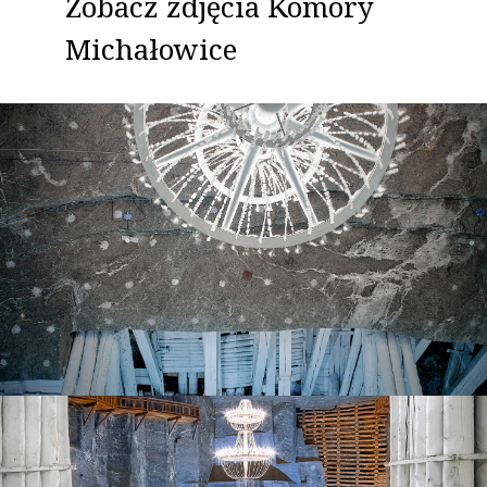
Zobacz zdjęcia Komory
Michałowice
OK