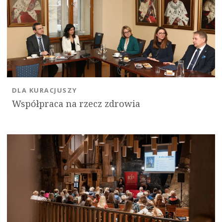
DLA KURACJUSZY
Współpraca na rzecz zdrowia