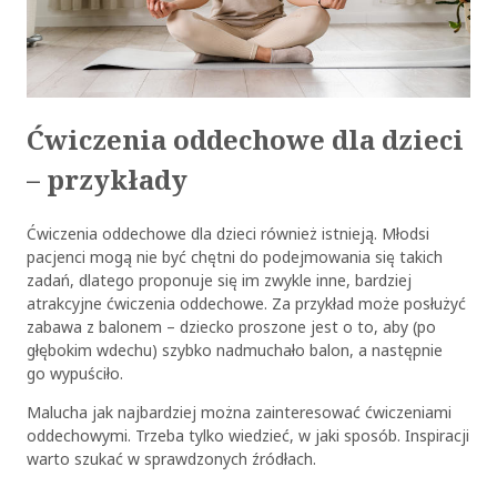
Ćwiczenia oddechowe dla dzieci
– przykłady
Ćwiczenia oddechowe dla dzieci również istnieją. Młodsi
pacjenci mogą nie być chętni do podejmowania się takich
zadań, dlatego proponuje się im zwykle inne, bardziej
atrakcyjne ćwiczenia oddechowe. Za przykład może posłużyć
zabawa z balonem – dziecko proszone jest o to, aby (po
głębokim wdechu) szybko nadmuchało balon, a następnie
go wypuściło.
Malucha jak najbardziej można zainteresować ćwiczeniami
oddechowymi. Trzeba tylko wiedzieć, w jaki sposób. Inspiracji
warto szukać w sprawdzonych źródłach.