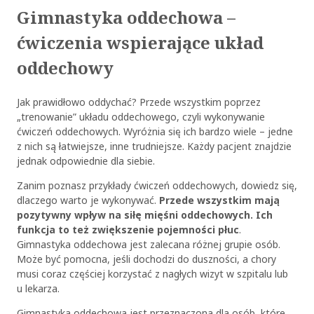
Gimnastyka oddechowa –
ćwiczenia wspierające układ
oddechowy
Jak prawidłowo oddychać? Przede wszystkim poprzez
„trenowanie” układu oddechowego, czyli wykonywanie
ćwiczeń oddechowych. Wyróżnia się ich bardzo wiele – jedne
z nich są łatwiejsze, inne trudniejsze. Każdy pacjent znajdzie
jednak odpowiednie dla siebie.
Zanim poznasz przykłady ćwiczeń oddechowych, dowiedz się,
dlaczego warto je wykonywać.
Przede wszystkim mają
pozytywny wpływ na siłę mięśni oddechowych. Ich
funkcja to też zwiększenie pojemności płuc
.
Gimnastyka oddechowa jest zalecana różnej grupie osób.
Może być pomocna, jeśli dochodzi do duszności, a chory
musi coraz częściej korzystać z nagłych wizyt w szpitalu lub
u lekarza.
Gimnastyka oddechowa jest przeznaczona dla osób, które