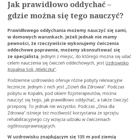
Jak prawidłowo oddychać –
gdzie można się tego nauczyć?
Prawidłowego oddychania możemy nauczyć się sami,
w domowych warunkach. Jeżeli jednak nie mamy
pewności, że rzeczywiście wykonujemy ćwiczenia
oddechowe poprawnie, możemy skonsultować się
ze specjalistą
. Jednym z miejsc, do którego można się udać
celem nauczenia się ćwiczeń oddechowych, jest
Uzdrowisko
Kopalnia Soli „Wieliczka”
.
Podziemne uzdrowisko oferuje różne pobyty rekreacyjne
lecznicze. Jednym z nich jest „Dzień dla Zdrowia”. Podczas
pobytu w Kopalni, pod okiem fizjoterapeutów, można
nauczyć się tego, jak prawidłowo oddychać, a także ćwiczyć
przeponę. To jednak nie wszystko. Podczas „Dnia dla
Zdrowia” istnieje też możliwość korzystania ze sprzętu
rehabilitacyjnego czy wzięcia udziału w ćwiczeniach
ogólnousprawniających.
W uzdrowisku znajdującym się 135 m pod ziemią