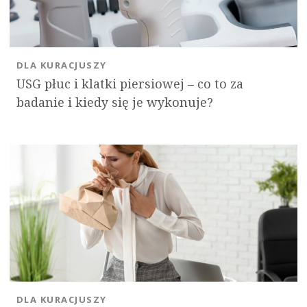
DLA KURACJUSZY
USG płuc i klatki piersiowej – co to za
badanie i kiedy się je wykonuje?
DLA KURACJUSZY