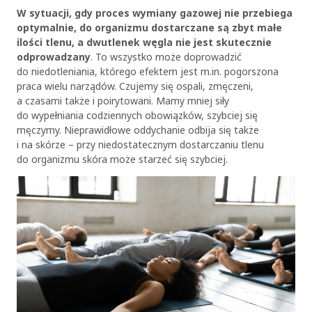
W sytuacji, gdy proces wymiany gazowej nie przebiega
optymalnie, do organizmu dostarczane są zbyt małe
ilości tlenu, a dwutlenek węgla nie jest skutecznie
odprowadzany
. To wszystko może doprowadzić
do niedotleniania, którego efektem jest m.in. pogorszona
praca wielu narządów. Czujemy się ospali, zmęczeni,
a czasami także i poirytowani. Mamy mniej siły
do wypełniania codziennych obowiązków, szybciej się
męczymy. Nieprawidłowe oddychanie odbija się także
i na skórze – przy niedostatecznym dostarczaniu tlenu
do organizmu skóra może starzeć się szybciej.