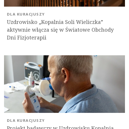
DLA KURACJUSZY
Uzdrowisko „Kopalnia Soli Wieliczka”
aktywnie włącza się w Światowe Obchody
Dni Fizjoterapii
DLA KURACJUSZY
Projekt badawczy w Uzdrowisku Kopalnia