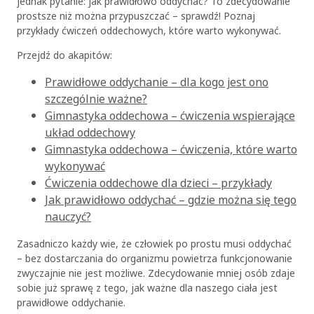
jednak pytanie: jak prawidłowo oddychać? To zdecydowanie
prostsze niż można przypuszczać – sprawdź! Poznaj
przykłady ćwiczeń oddechowych, które warto wykonywać.
Przejdź do akapitów:
Prawidłowe oddychanie – dla kogo jest ono
szczególnie ważne?
Gimnastyka oddechowa – ćwiczenia wspierające
układ oddechowy
Gimnastyka oddechowa – ćwiczenia, które warto
wykonywać
Ćwiczenia oddechowe dla dzieci – przykłady
Jak prawidłowo oddychać – gdzie można się tego
nauczyć?
Zasadniczo każdy wie, że człowiek po prostu musi oddychać
– bez dostarczania do organizmu powietrza funkcjonowanie
zwyczajnie nie jest możliwe. Zdecydowanie mniej osób zdaje
sobie już sprawę z tego, jak ważne dla naszego ciała jest
prawidłowe oddychanie.