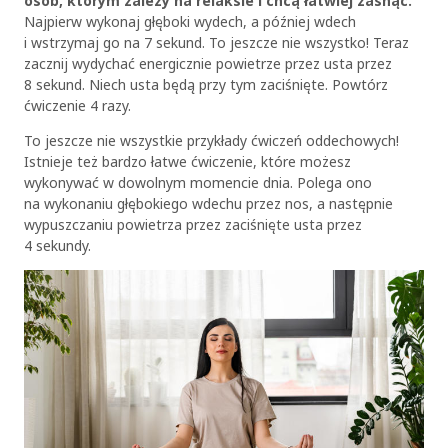
osób, którym zależy na relaksie i chcą łatwiej zasnąć.
Najpierw wykonaj głęboki wydech, a później wdech
i wstrzymaj go na 7 sekund. To jeszcze nie wszystko! Teraz
zacznij wydychać energicznie powietrze przez usta przez
8 sekund. Niech usta będą przy tym zaciśnięte. Powtórz
ćwiczenie 4 razy.
To jeszcze nie wszystkie przykłady ćwiczeń oddechowych!
Istnieje też bardzo łatwe ćwiczenie, które możesz
wykonywać w dowolnym momencie dnia. Polega ono
na wykonaniu głębokiego wdechu przez nos, a następnie
wypuszczaniu powietrza przez zaciśnięte usta przez
4 sekundy.