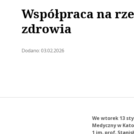
Współpraca na rze
zdrowia
Zaktualizowano 2026-02-03 12:
Dodano:
03.02.2026
We wtorek 13 styc
Medyczny w Katow
1 im. prof. Stan