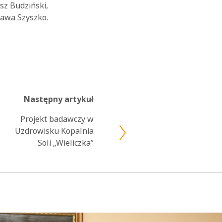
sz Budziński,
ława Szyszko.
Następny artykuł
Projekt badawczy w
Uzdrowisku Kopalnia
Soli „Wieliczka”