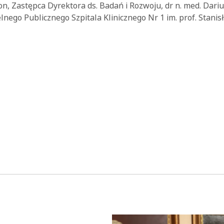
, Zastępca Dyrektora ds. Badań i Rozwoju, dr n. med. Dariu
nego Publicznego Szpitala Klinicznego Nr 1 im. prof. Stanis