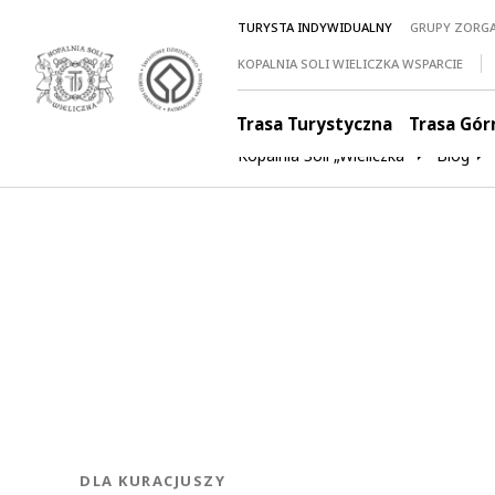
TURYSTA INDYWIDUALNY
GRUPY ZORG
KOPALNIA SOLI WIELICZKA WSPARCIE
Trasa Turystyczna
Trasa Gór
Kopalnia Soli „Wieliczka”
Blog
KATEGORIA:
DLA KURACJUSZY