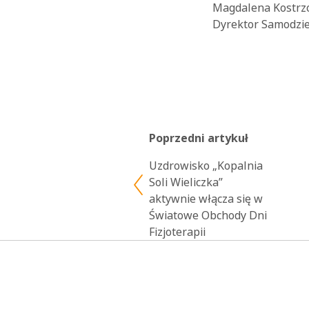
Magdalena Kostrzon
Dyrektor Samodziel
Poprzedni artykuł
Uzdrowisko „Kopalnia
Soli Wieliczka”
aktywnie włącza się w
Światowe Obchody Dni
Fizjoterapii