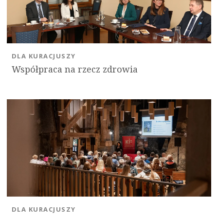
DLA KURACJUSZY
Współpraca na rzecz zdrowia
DLA KURACJUSZY