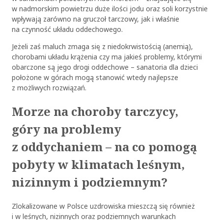
w nadmorskim powietrzu duże ilości jodu oraz soli korzystnie
wpływają zarówno na gruczoł tarczowy, jak i właśnie
na czynność układu oddechowego.
Jeżeli zaś maluch zmaga się z niedokrwistością (anemią),
chorobami układu krążenia czy ma jakieś problemy, którymi
obarczone są jego drogi oddechowe – sanatoria dla dzieci
położone w górach mogą stanowić wtedy najlepsze
z możliwych rozwiązań.
Morze na choroby tarczycy,
góry na problemy
z oddychaniem – na co pomogą
pobyty w klimatach leśnym,
nizinnym i podziemnym?
Zlokalizowane w Polsce uzdrowiska mieszczą się również
i w leśnych, nizinnych oraz podziemnych warunkach