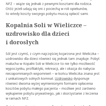
NFZ – wiąże się jednak z pewnymi kosztami dla rodzica.
Otóż jeżeli udają się oni z pociechą w roli opiekunów,
to wtedy koszty swojego pobytu muszą opłacić sami.
Kopalnia Soli w Wieliczce –
uzdrowisko dla dzieci
i dorosłych
Sól jest czymś, z czym najczęściej kojarzona jest Wieliczka –
uzdrowisko dla dzieci również się jednak tam znajduje. Pobyt
malucha w Kopalni Soli w Wieliczce to nie tylko możliwość
wypoczynku, profilaktyki, rekreacji, ale i okazja do nabycia
niezapomnianych wspomnień – w końcu Wieliczka znana jest
z unikatowych solnych komnat.
Uzdrowisko
dysponuje
również dwoma wyżej wymienionymi formami opłacenia
kosztów pobytu małego pacjenta – możliwe jest zarówno
wykupienie pobytu prywatnego, jak i skorzystanie z leczenia
w ramach NFZ.