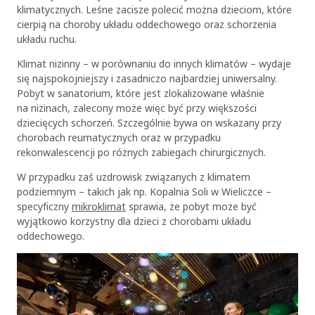
klimatycznych. Leśne zacisze polecić można dzieciom, które
cierpią na choroby układu oddechowego oraz schorzenia
układu ruchu.
Klimat nizinny – w porównaniu do innych klimatów – wydaje
się najspokojniejszy i zasadniczo najbardziej uniwersalny.
Pobyt w sanatorium, które jest zlokalizowane właśnie
na nizinach, zalecony może więc być przy większości
dziecięcych schorzeń. Szczególnie bywa on wskazany przy
chorobach reumatycznych oraz w przypadku
rekonwalescencji po różnych zabiegach chirurgicznych.
W przypadku zaś uzdrowisk związanych z klimatem
podziemnym – takich jak np. Kopalnia Soli w Wieliczce –
specyficzny
mikroklimat
sprawia, że pobyt może być
wyjątkowo korzystny dla dzieci z chorobami układu
oddechowego.