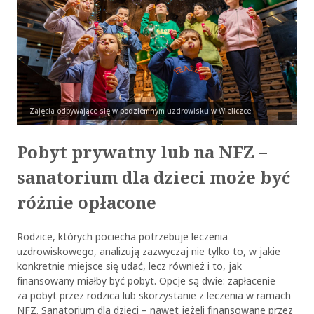
Zajęcia odbywające się w podziemnym uzdrowisku w Wieliczce
Pobyt prywatny lub na NFZ –
sanatorium dla dzieci może być
różnie opłacone
Rodzice, których pociecha potrzebuje leczenia
uzdrowiskowego, analizują zazwyczaj nie tylko to, w jakie
konkretnie miejsce się udać, lecz również i to, jak
finansowany miałby być pobyt. Opcje są dwie: zapłacenie
za pobyt przez rodzica lub skorzystanie z leczenia w ramach
NFZ. Sanatorium dla dzieci – nawet jeżeli finansowane przez