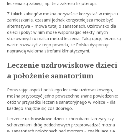
leczenia są zabiegi, np. te z zakresu fizjoterapii.
Z takich zabiegów można oczywiście korzystać w miejscu
zamieszkania, czasami jednak korzystniejsza może być
alternatywa – mowa tutaj o sanatoriach. Uzdrowisko dla
dzieci i pobyt w nim może wspomagać efekty innych
stosowanych u malca metod leczenia. Taką opcję leczniczą
warto rozważyć z tego powodu, że Polska dysponuje
naprawdę wieloma strefami klimatycznymi.
Leczenie uzdrowiskowe dzieci
a położenie sanatorium
Poruszając aspekt polskiego leczenia uzdrowiskowego,
można przytoczyć jedno powszechne znane powiedzenie:
otóż w przypadku leczenia sanatoryjnego w Polsce – dla
każdego znajdzie się coś dobrego.
Leczenie uzdrowiskowe dzieci z chorobami tarczycy czy
schorzeniami dróg oddechowych przeprowadzać można
w sanatoriach położonych nad morzem – znajdujące się