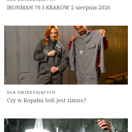
IRONMAN 70.3 KRAKÓW 2 sierpnia 2026
DLA ZWIEDZAJĄCYCH
Czy w Kopalni Soli jest zimno?