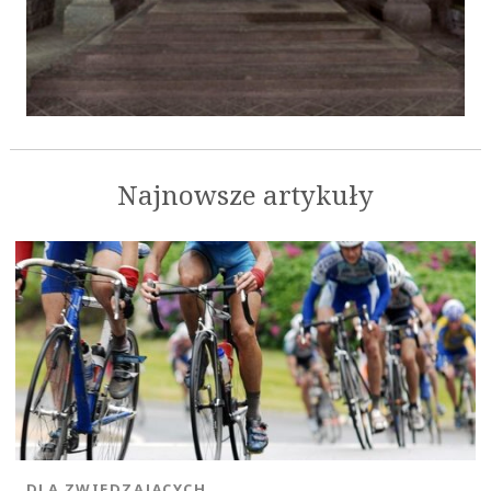
Najnowsze artykuły
DLA ZWIEDZAJĄCYCH