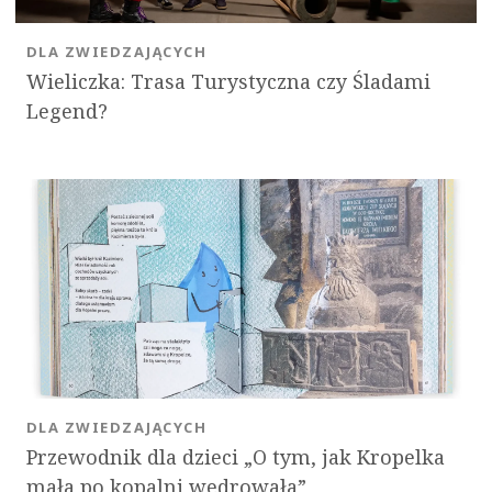
DLA ZWIEDZAJĄCYCH
Wieliczka: Trasa Turystyczna czy Śladami
Legend?
DLA ZWIEDZAJĄCYCH
Przewodnik dla dzieci „O tym, jak Kropelka
mała po kopalni wędrowała”