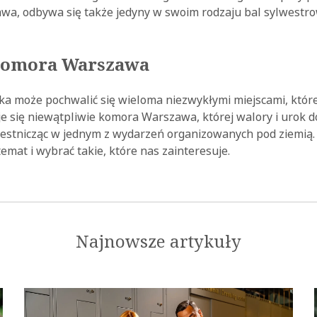
a, odbywa się także jedyny w swoim rodzaju bal sylwestrow
komora Warszawa
ka może pochwalić się wieloma niezwykłymi miejscami, które
je się niewątpliwie komora Warszawa, której walory i urok 
zestnicząc w jednym z wydarzeń organizowanych pod ziemią. 
temat i wybrać takie, które nas zainteresuje.
Najnowsze artykuły