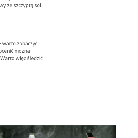
y ze szczyptą soli
 warto zobaczyć.
docenić można
Warto więc śledzić