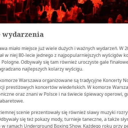
 wydarzenia
a miało miejsce już wiele dużych i ważnych wydarzeń. W 
 w niej 80-lecie jednego z najpopularniejszych wyścigów ko
 Pologne. Odbywały się tam również uroczyste gale finałowe
agradzano najlepszych kolarzy wyścigu.
w komorze Warszawa organizowane są tradycyjne Koncerty N
ycji prestiżowych koncertów wiedeńskich. W komorze Wars
oniczne oraz znani w Polsce i na świecie śpiewacy operowi, g
kabaretowe.
ziemnej scenie prezentowały się również sławy muzyki rozr
dbywały się też pokazy mody, turnieje taneczne, a także sł
 w ramach Underground Boxing Show. Każdego roku przy peł