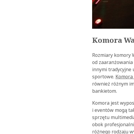
Komora Wa
Rozmiary komory W
od zaaranżowania 
innymi tradycyjne 
sportowe.
Komora
również różnym i
bankietom.
Komora jest wypos
i eventów mogą tak
sprzętu multimedia
obok profesjonaln
różnego rodzaju 