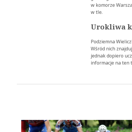
w komorze Warszaw
w tle.
Urokliwa 
Podziemna Wielicz
Wśród nich znajdu
jednak dopiero uc
informacje na ten 