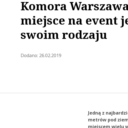
Komora Warszawa
miejsce na event 
swoim rodzaju
Zaktualizowano 2021-09-17 08:
Dodano:
26.02.2019
Jedną z najbardzi
metrów pod ziemi
miejscem wielu w