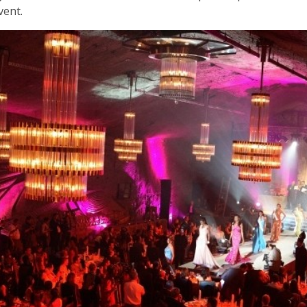
vent.