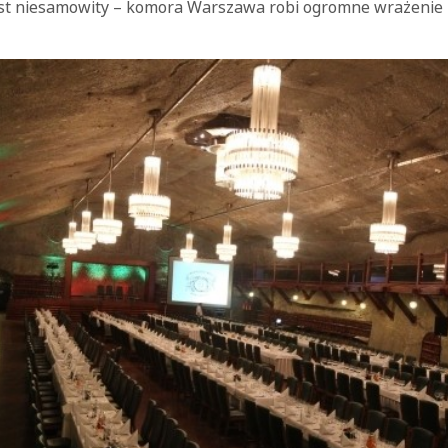
jest niesamowity – komora Warszawa robi ogromne wrażenie