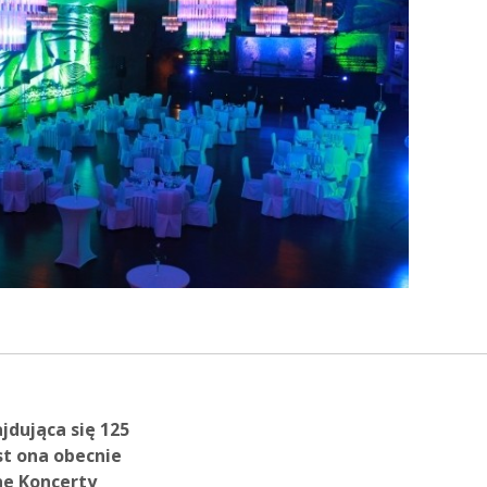
jdująca się 125
t ona obecnie
ne Koncerty