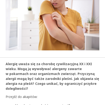
Alergię uważa się za chorobę cywilizacyjną XX i XXI
wieku. Mogą ją wywoływać alergeny zawarte
w pokarmach oraz organizmach zwierząt. Przyczyną
alergii mogą być także zarodniki pleśni. Jak objawia się
alergia na pleśń? Czego unikać, by ograniczyć przykre
dolegliwości?
Przejdź do akapitów: