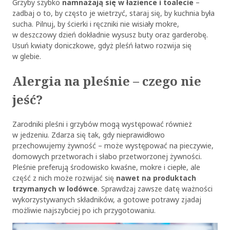
Grzyby szybko
namnażają się w łazience i toalecie
–
zadbaj o to, by często je wietrzyć, staraj się, by kuchnia była
sucha. Pilnuj, by ścierki i ręczniki nie wisiały mokre,
w deszczowy dzień dokładnie wysusz buty oraz garderobę.
Usuń kwiaty doniczkowe, gdyż pleśń łatwo rozwija się
w glebie.
Alergia na pleśnie – czego nie
jeść?
Zarodniki pleśni i grzybów mogą występować również
w jedzeniu. Zdarza się tak, gdy nieprawidłowo
przechowujemy żywność – może występować na pieczywie,
domowych przetworach i słabo przetworzonej żywności.
Pleśnie preferują środowisko kwaśne, mokre i ciepłe, ale
część z nich może rozwijać się
nawet na produktach
trzymanych w lodówce
. Sprawdzaj zawsze datę ważności
wykorzystywanych składników, a gotowe potrawy zjadaj
możliwie najszybciej po ich przygotowaniu.