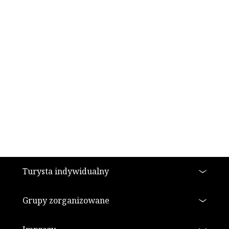
Stopka
Turysta indywidualny
Grupy zorganizowane