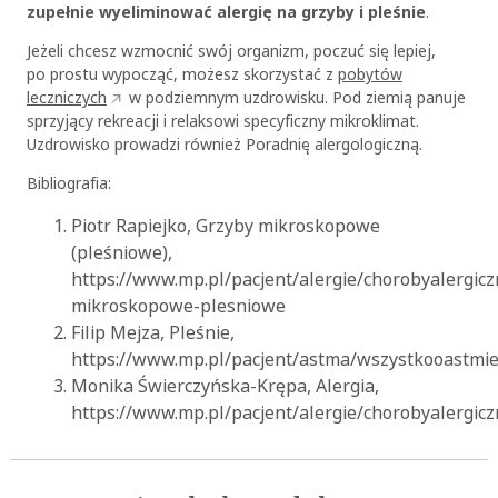
zupełnie wyeliminować alergię na grzyby i pleśnie
.
Jeżeli chcesz wzmocnić swój organizm, poczuć się lepiej,
po prostu wypocząć, możesz skorzystać z
pobytów
leczniczych
w podziemnym uzdrowisku. Pod ziemią panuje
sprzyjący rekreacji i relaksowi specyficzny mikroklimat.
Uzdrowisko prowadzi również Poradnię alergologiczną.
Bibliografia:
Piotr Rapiejko, Grzyby mikroskopowe
(pleśniowe),
https://www.mp.pl/pacjent/alergie/chorobyalergic
mikroskopowe-plesniowe
Filip Mejza, Pleśnie,
https://www.mp.pl/pacjent/astma/wszystkooastmie/
Monika Świerczyńska-Krępa, Alergia,
https://www.mp.pl/pacjent/alergie/chorobyalergic