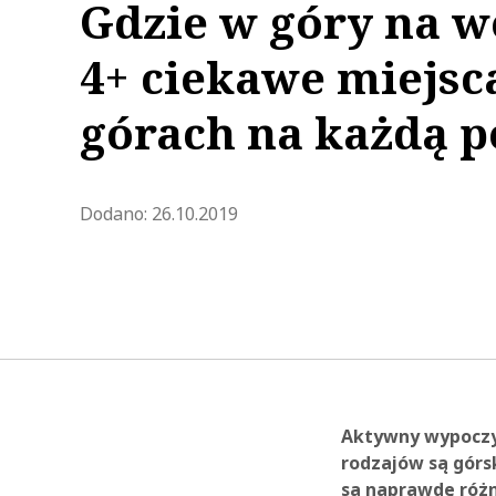
Gdzie w góry na 
4+ ciekawe miejsc
górach na każdą p
Zaktualizowano 2021-02-11 16:
Dodano:
26.10.2019
Aktywny wypoczyn
rodzajów są górsk
są naprawdę róż