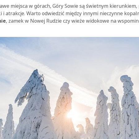
iekawe miejsca w górach, Góry Sowie są świetnym kierunkiem,
tki i atrakcje. Warto odwiedzić między innymi nieczynne kopal
nie
, zamek w Nowej Rudzie czy wieże widokowe na wspomina