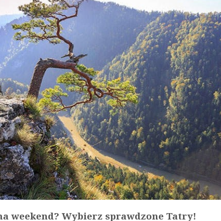
na weekend? Wybierz sprawdzone Tatry!