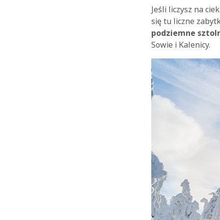
Jeśli liczysz na c
się tu liczne zaby
podziemne sztol
Sowie i Kalenicy.