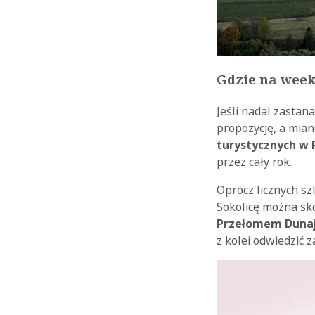
Gdzie na week
Jeśli nadal zastan
propozycję, a mian
turystycznych w 
przez cały rok.
Oprócz licznych s
Sokolicę można sko
Przełomem Duna
z kolei odwiedzić 