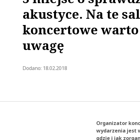
akustyce. Na te sa
koncertowe warto
uwagę
Zaktualizowano 2023-02-28 11:
Dodano:
18.02.2018
Organizator kon
wydarzenia jest 
gdzie i jak zorg