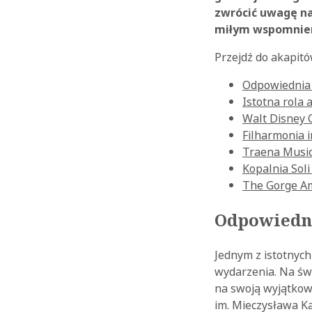
zwrócić uwagę na
miłym wspomnieni
Przejdź do akapitó
Odpowiednia 
Istotna rola 
Walt Disney 
Filharmonia 
Traena Music
Kopalnia Soli
The Gorge A
Odpowiedni
Jednym z istotnych
wydarzenia. Na świ
na swoją wyjątkow
im. Mieczysława Ka