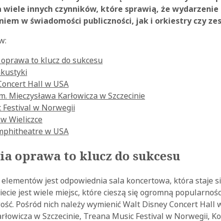
 wiele innych czynników, które sprawią, że wydarzenie 
em w świadomości publiczności, jak i orkiestry czy zes
w:
oprawa to klucz do sukcesu
akustyki
Concert Hall w USA
im. Mieczysława Karłowicza w Szczecinie
 Festival w Norwegii
 w Wieliczce
mphitheatre w USA
a oprawa to klucz do sukcesu
 elementów jest odpowiednia sala koncertowa, która staje si
ecie jest wiele miejsc, które cieszą się ogromną popularnoś
ość. Pośród nich należy wymienić Walt Disney Concert Hall 
rłowicza w Szczecinie, Treana Music Festival w Norwegii, Ko