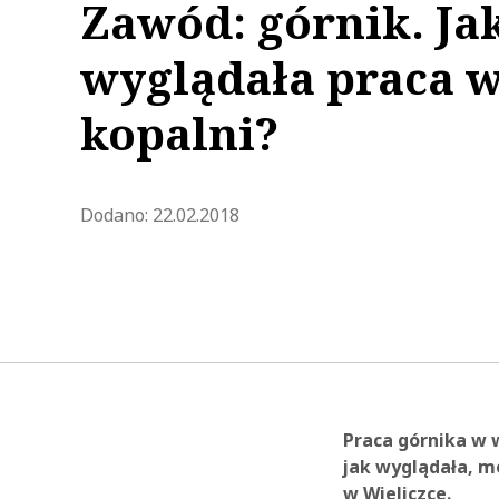
Zawód: górnik. Ja
wyglądała praca 
kopalni?
Zaktualizowano 2023-03-30 13:
Dodano:
22.02.2018
Praca górnika w w
jak wyglądała, m
w Wieliczce.