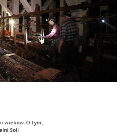
eni wieków. O tym,
lni Soli