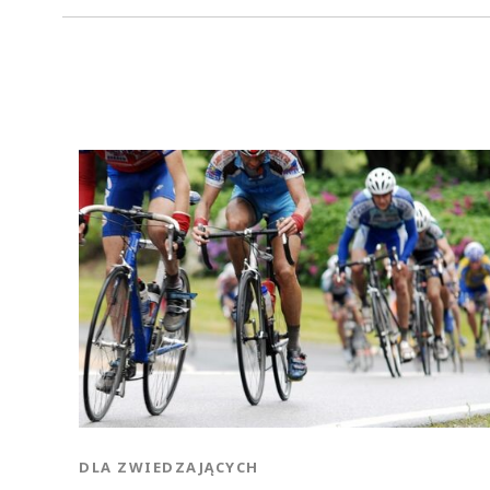
DLA ZWIEDZAJĄCYCH