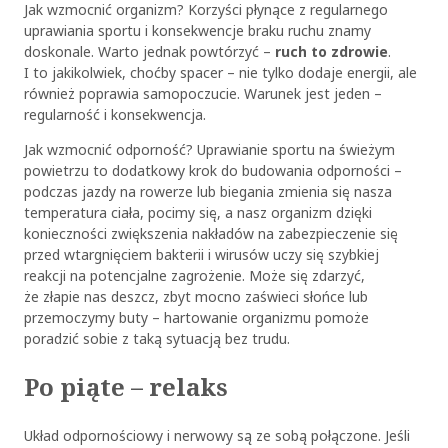
Jak wzmocnić organizm? Korzyści płynące z regularnego
uprawiania sportu i konsekwencje braku ruchu znamy
doskonale. Warto jednak powtórzyć –
ruch to zdrowie
.
I to jakikolwiek, choćby spacer – nie tylko dodaje energii, ale
również poprawia samopoczucie. Warunek jest jeden –
regularność i konsekwencja.
Jak wzmocnić odporność? Uprawianie sportu na świeżym
powietrzu to dodatkowy krok do budowania odporności –
podczas jazdy na rowerze lub biegania zmienia się nasza
temperatura ciała, pocimy się, a nasz organizm dzięki
konieczności zwiększenia nakładów na zabezpieczenie się
przed wtargnięciem bakterii i wirusów uczy się szybkiej
reakcji na potencjalne zagrożenie. Może się zdarzyć,
że złapie nas deszcz, zbyt mocno zaświeci słońce lub
przemoczymy buty – hartowanie organizmu pomoże
poradzić sobie z taką sytuacją bez trudu.
Po piąte – relaks
Układ odpornościowy i nerwowy są ze sobą połączone. Jeśli