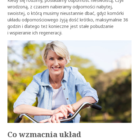
Kiedy się rodzimy, posiadamy odporność nieswoistą, czyli
wrodzoną, z czasem nabieramy odporności nabytej,
swoistej, o którą musimy nieustannie dbać, gdyż komórki
układu odpornościowego żyją dość krótko, maksymalnie 36
godzin i dlatego też konieczne jest stałe pobudzanie
i wspieranie ich regeneracji.
Co wzmacnia układ