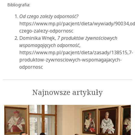
Bibliografia:
Od czego zależy odporność?
https://www.mp.pl/pacjent/dieta/wywiady/90034,od
czego-zalezy-odpornosc
Dominika Wnęk,
7 produktów żywnościowych
wspomagających odporność
,
https://www.mp.pl/pacjent/dieta/zasady/138515,7-
produktow-zywnosciowych-wspomagajacych-
odpornosc
Najnowsze artykuły