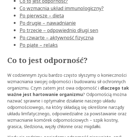
Co to jest odporność?
Co wzmacnia układ immunologiczny?
Po pierwsze – dieta
Po drugie – nawadnianie
Po trzecie – odpowiednio długi sen
Po czwarte – aktywność fizyczna
Po piąte – relaks
Co to jest odporność?
W codziennym życiu bardzo często słyszymy o konieczności
wzmacniania swojej odporności i budowaniu sił ochronnych
organizmu. Czym zatem jest owa odporność i
dlaczego tak
ważne jest hartowanie organizmu
? Odpornością można
nazwać sprawne i optymalne działanie naszego układu
odpornościowego, na który składają się określone narządy
układu limfatycznego, odpowiedzialne za powstawanie oraz
wzmacnianie komórek odpornościowych – szpik kostny,
grasica, śledziona, węzły chłonne oraz migdałki.