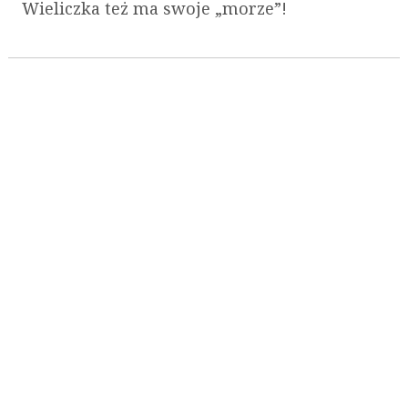
Wieliczka też ma swoje „morze”!