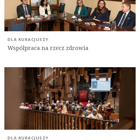
DLA KURACJUSZY
Współpraca na rzecz zdrowia
OK
DLA KURACJUSZY