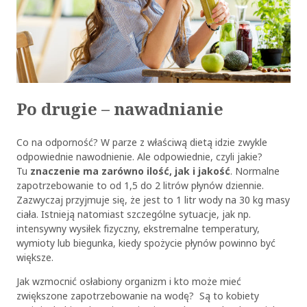
Po drugie – nawadnianie
Co na odporność? W parze z właściwą dietą idzie zwykle
odpowiednie nawodnienie. Ale odpowiednie, czyli jakie?
Tu
znaczenie ma zarówno ilość, jak i jakość
. Normalne
zapotrzebowanie to od 1,5 do 2 litrów płynów dziennie.
Zazwyczaj przyjmuje się, że jest to 1 litr wody na 30 kg masy
ciała. Istnieją natomiast szczególne sytuacje, jak np.
intensywny wysiłek fizyczny, ekstremalne temperatury,
wymioty lub biegunka, kiedy spożycie płynów powinno być
większe.
Jak wzmocnić osłabiony organizm i kto może mieć
zwiększone zapotrzebowanie na wodę? Są to kobiety