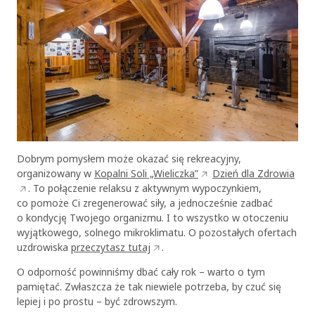
Dobrym pomysłem może okazać się rekreacyjny,
organizowany w
Kopalni Soli „Wieliczka”
Dzień dla Zdrowia
. To połączenie relaksu z aktywnym wypoczynkiem,
co pomoże Ci zregenerować siły, a jednocześnie zadbać
o kondycję Twojego organizmu. I to wszystko w otoczeniu
wyjątkowego, solnego mikroklimatu. O pozostałych ofertach
uzdrowiska
przeczytasz tutaj
.
O odporność powinniśmy dbać cały rok – warto o tym
pamiętać. Zwłaszcza że tak niewiele potrzeba, by czuć się
lepiej i po prostu – być zdrowszym.