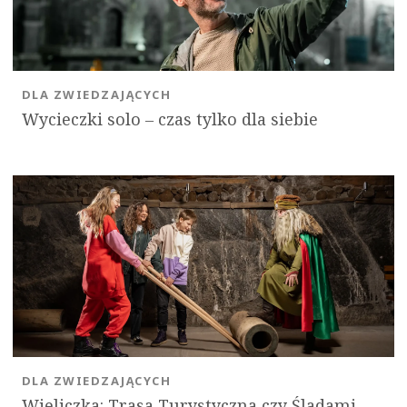
DLA ZWIEDZAJĄCYCH
Wycieczki solo ‒ czas tylko dla siebie
DLA ZWIEDZAJĄCYCH
Wieliczka: Trasa Turystyczna czy Śladami