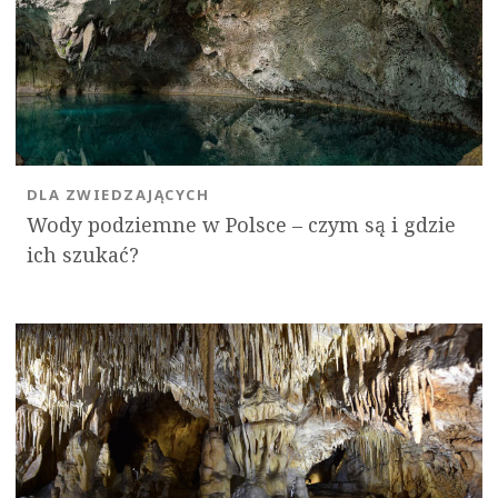
DLA ZWIEDZAJĄCYCH
Wody podziemne w Polsce – czym są i gdzie
ich szukać?