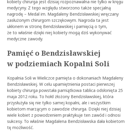
kobiety chirurga jest dzisiaj rozpoznawalna nie tylko w kręgu
medycyny. Z tego względu stworzono także specjalną
nagrodę – Medal im. Magdaleny Bendzisławskiej wręczany
zasłużonym chirurgom szczękowym. Nagroda ta jest
ukłonem w stronę Bendzisławskiej i pamięcią o tym,
że to właśnie dzięki niej kobiety mogą dziś wykonywać
medyczne zawody.
Pamięć o Bendzisławskiej
w podziemiach Kopalni Soli
Kopalnia Soli w Wieliczce pamięta o dokonaniach Magdaleny
Bendzisławskiej. W celu upamiętnienia postaci pierwszej
kobiety chirurga powstała pamiątkowa tablica odsłonięta 25
maja 2012 roku. To hołd złożony Bendzisławskiej, która
przysłużyła się nie tylko samej kopalni, ale i wszystkim
kobietom marzącym o zawodzie chirurga. Dzięki niej dzisiaj
wiele kobiet z powodzeniem praktykuje ten zawód i odnosi
sukcesy. To właśnie Magdalena Bendzisławska dała kobietom
tę możliwość.