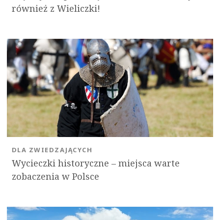
również z Wieliczki!
DLA ZWIEDZAJĄCYCH
Wycieczki historyczne – miejsca warte
zobaczenia w Polsce