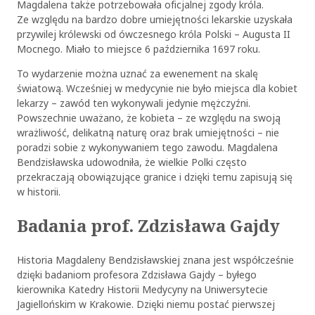
Magdalena także potrzebowała oficjalnej zgody króla.
Ze względu na bardzo dobre umiejętności lekarskie uzyskała
przywilej królewski od ówczesnego króla Polski – Augusta II
Mocnego. Miało to miejsce 6 października 1697 roku.
To wydarzenie można uznać za ewenement na skalę
światową. Wcześniej w medycynie nie było miejsca dla kobiet
lekarzy – zawód ten wykonywali jedynie mężczyźni.
Powszechnie uważano, że kobieta – ze względu na swoją
wrażliwość, delikatną naturę oraz brak umiejętności – nie
poradzi sobie z wykonywaniem tego zawodu. Magdalena
Bendzisławska udowodniła, że wielkie Polki często
przekraczają obowiązujące granice i dzięki temu zapisują się
w historii.
Badania prof. Zdzisława Gajdy
Historia Magdaleny Bendzisławskiej znana jest współcześnie
dzięki badaniom profesora Zdzisława Gajdy – byłego
kierownika Katedry Historii Medycyny na Uniwersytecie
Jagiellońskim w Krakowie. Dzięki niemu postać pierwszej