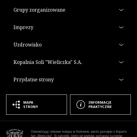
Grupy zorganizowane
Imprezy
Uzdrowisko
Kopalnia Soli "Wieliczka" S.A.
Przydatne strony
MAPA
INFORMACJE
STRONY
PRAKTYCZNE
Informacje dodatkowe
Odwiedzając ciekawe miejsca w Krakowie, warto pamiętać o Kopalni
Soli „Wieliczka”. To zabytek, który od wieków zachwyca turystów