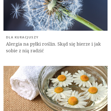
DLA KURACJUSZY
Alergia na pyłki roślin. Skąd się bierze i jak
sobie z nią radzić
O