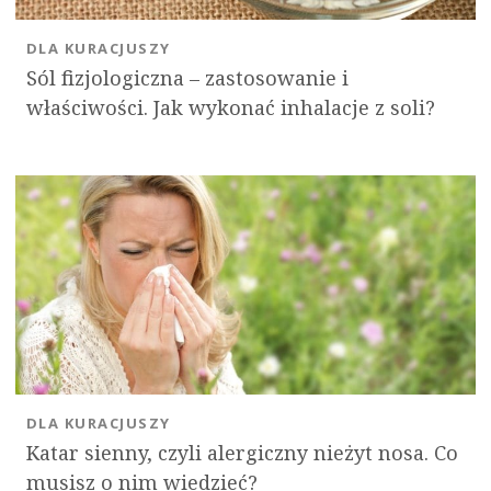
DLA KURACJUSZY
Sól fizjologiczna – zastosowanie i
właściwości. Jak wykonać inhalacje z soli?
DLA KURACJUSZY
Katar sienny, czyli alergiczny nieżyt nosa. Co
musisz o nim wiedzieć?