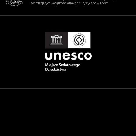
zwiedzających wyjątkowe atrakcje turystyczne w Polsce.