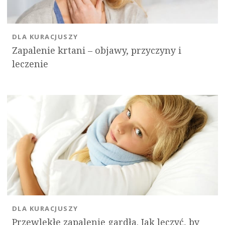
DLA KURACJUSZY
Zapalenie krtani – objawy, przyczyny i
leczenie
DLA KURACJUSZY
Przewlekłe zapalenie gardła. Jak leczyć, by