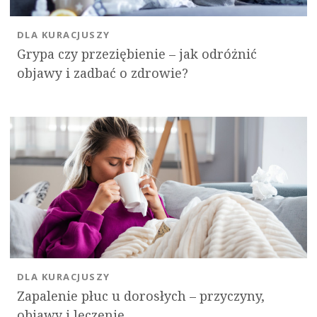
DLA KURACJUSZY
Grypa czy przeziębienie – jak odróżnić
objawy i zadbać o zdrowie?
DLA KURACJUSZY
Zapalenie płuc u dorosłych – przyczyny,
objawy i leczenie