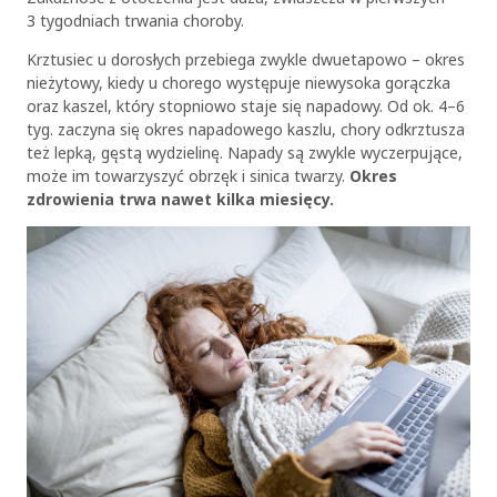
3 tygodniach trwania choroby.
Krztusiec u dorosłych przebiega zwykle dwuetapowo – okres
nieżytowy, kiedy u chorego występuje niewysoka gorączka
oraz kaszel, który stopniowo staje się napadowy. Od ok. 4–6
tyg. zaczyna się okres napadowego kaszlu, chory odkrztusza
też lepką, gęstą wydzielinę. Napady są zwykle wyczerpujące,
może im towarzyszyć obrzęk i sinica twarzy.
Okres
zdrowienia trwa nawet kilka miesięcy.