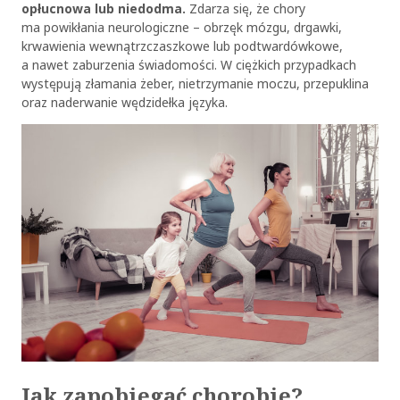
opłucnowa lub niedodma.
Zdarza się, że chory
ma powikłania neurologiczne – obrzęk mózgu, drgawki,
krwawienia wewnątrzczaszkowe lub podtwardówkowe,
a nawet zaburzenia świadomości. W ciężkich przypadkach
występują złamania żeber, nietrzymanie moczu, przepuklina
oraz naderwanie wędzidełka języka.
Jak zapobiegać chorobie?