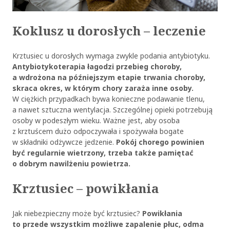
Koklusz u dorosłych – leczenie
Krztusiec u dorosłych wymaga zwykle podania antybiotyku.
Antybiotykoterapia łagodzi przebieg choroby,
a wdrożona na późniejszym etapie trwania choroby,
skraca okres, w którym chory zaraża inne osoby.
W ciężkich przypadkach bywa konieczne podawanie tlenu,
a nawet sztuczna wentylacja. Szczególnej opieki potrzebują
osoby w podeszłym wieku. Ważne jest, aby osoba
z krztuścem dużo odpoczywała i spożywała bogate
w składniki odżywcze jedzenie.
Pokój chorego powinien
być regularnie wietrzony, trzeba także pamiętać
o dobrym nawilżeniu powietrza.
Krztusiec – powikłania
Jak niebezpieczny może być krztusiec?
Powikłania
to przede wszystkim możliwe zapalenie płuc, odma