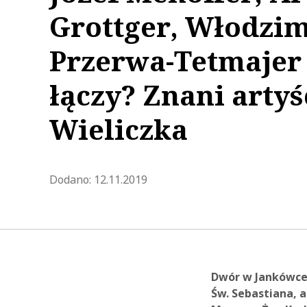
Grottger, Włodzim
Przerwa-Tetmajer 
łączy? Znani artyśc
Wieliczka
Zaktualizowano 2023-02-28 11:
Dodano:
12.11.2019
Dwór w Jankówce 
Św. Sebastiana, 