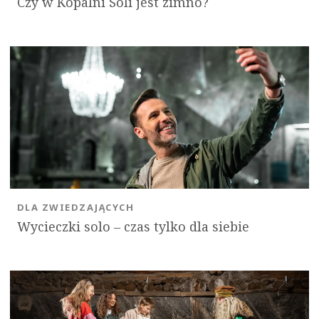
Czy w Kopalni Soli jest zimno?
DLA ZWIEDZAJĄCYCH
Wycieczki solo ‒ czas tylko dla siebie