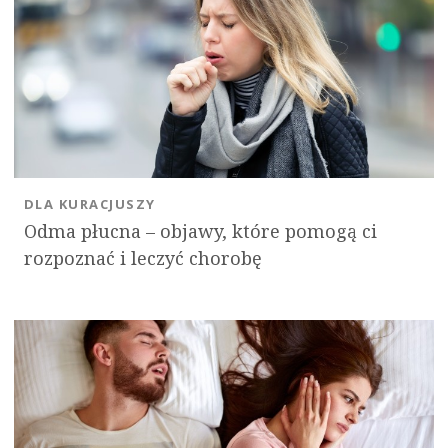
DLA KURACJUSZY
Odma płucna – objawy, które pomogą ci
rozpoznać i leczyć chorobę