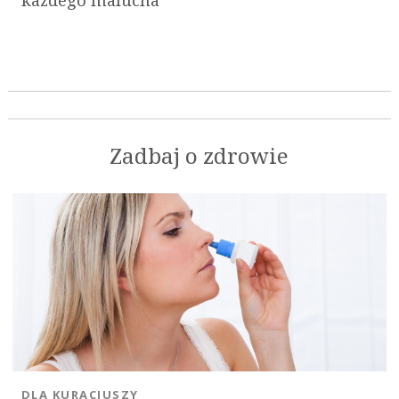
każdego malucha
Zadbaj o zdrowie
DLA KURACJUSZY