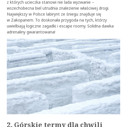
z których ucieczka stanowi nie lada wyzwanie –
wszechobecna biel utrudnia znalezienie właściwej drogi.
Największy w Polsce labirynt ze śniegu znajduje się
w Zakopanem. To doskonała przygoda na tych, którzy
uwielbiają logiczne zagadki i escape roomy. Solidna dawka
adrenaliny gwarantowana!
2. Górskie termy dla chwili