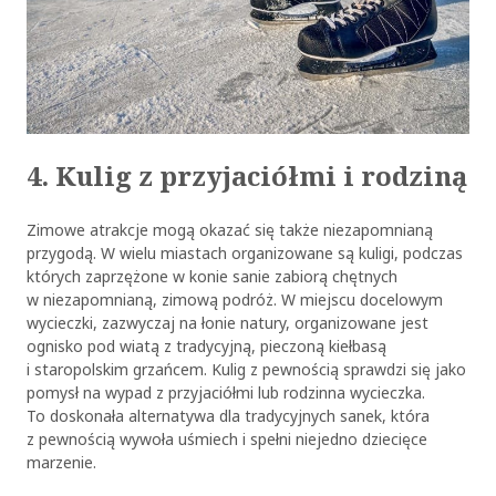
4. Kulig z przyjaciółmi i rodziną
Zimowe atrakcje mogą okazać się także niezapomnianą
przygodą. W wielu miastach organizowane są kuligi, podczas
których zaprzężone w konie sanie zabiorą chętnych
w niezapomnianą, zimową podróż. W miejscu docelowym
wycieczki, zazwyczaj na łonie natury, organizowane jest
ognisko pod wiatą z tradycyjną, pieczoną kiełbasą
i staropolskim grzańcem. Kulig z pewnością sprawdzi się jako
pomysł na wypad z przyjaciółmi lub rodzinna wycieczka.
To doskonała alternatywa dla tradycyjnych sanek, która
z pewnością wywoła uśmiech i spełni niejedno dziecięce
marzenie.