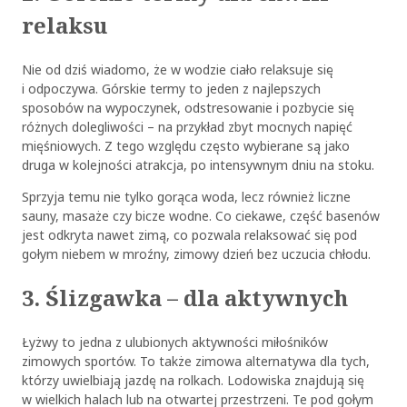
relaksu
Nie od dziś wiadomo, że w wodzie ciało relaksuje się
i odpoczywa. Górskie termy to jeden z najlepszych
sposobów na wypoczynek, odstresowanie i pozbycie się
różnych dolegliwości – na przykład zbyt mocnych napięć
mięśniowych. Z tego względu często wybierane są jako
druga w kolejności atrakcja, po intensywnym dniu na stoku.
Sprzyja temu nie tylko gorąca woda, lecz również liczne
sauny, masaże czy bicze wodne. Co ciekawe, część basenów
jest odkryta nawet zimą, co pozwala relaksować się pod
gołym niebem w mroźny, zimowy dzień bez uczucia chłodu.
3. Ślizgawka – dla aktywnych
Łyżwy to jedna z ulubionych aktywności miłośników
zimowych sportów. To także zimowa alternatywa dla tych,
którzy uwielbiają jazdę na rolkach. Lodowiska znajdują się
w wielkich halach lub na otwartej przestrzeni. Te pod gołym