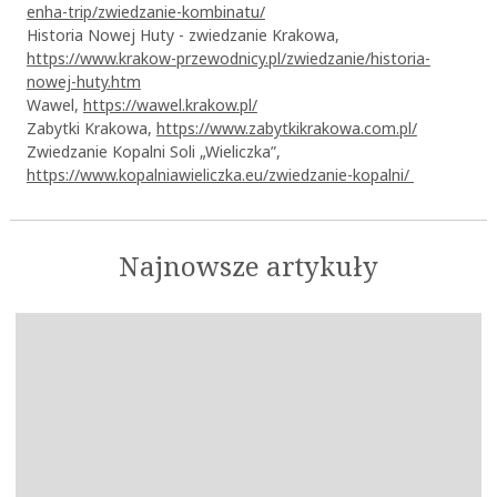
enha-trip/zwiedzanie-kombinatu/
Historia Nowej Huty - zwiedzanie Krakowa,
https://www.krakow-przewodnicy.pl/zwiedzanie/historia-
nowej-huty.htm
Wawel,
https://wawel.krakow.pl/
Zabytki Krakowa,
https://www.zabytkikrakowa.com.pl/
Zwiedzanie Kopalni Soli „Wieliczka”,
https://www.kopalniawieliczka.eu/zwiedzanie-kopalni/
Najnowsze artykuły