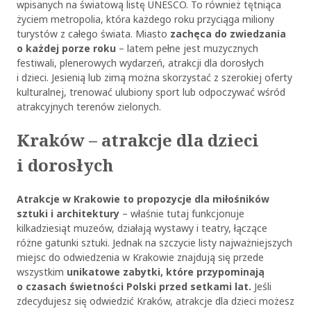
wpisanych na światową listę UNESCO. To również tętniąca
życiem metropolia, która każdego roku przyciąga miliony
turystów z całego świata. Miasto
zachęca do zwiedzania
o każdej porze roku
– latem pełne jest muzycznych
festiwali, plenerowych wydarzeń, atrakcji dla dorosłych
i dzieci. Jesienią lub zimą można skorzystać z szerokiej oferty
kulturalnej, trenować ulubiony sport lub odpoczywać wśród
atrakcyjnych terenów zielonych.
Kraków – atrakcje dla dzieci
i dorosłych
Atrakcje w Krakowie to propozycje dla miłośników
sztuki i architektury
– właśnie tutaj funkcjonuje
kilkadziesiąt muzeów, działają wystawy i teatry, łączące
różne gatunki sztuki. Jednak na szczycie listy najważniejszych
miejsc do odwiedzenia w Krakowie znajdują się przede
wszystkim
unikatowe zabytki, które przypominają
o czasach świetności Polski przed setkami lat.
Jeśli
zdecydujesz się odwiedzić Kraków, atrakcje dla dzieci możesz