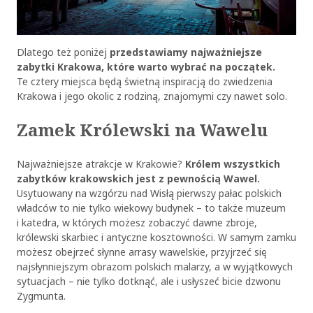
Dlatego też poniżej
przedstawiamy najważniejsze
zabytki Krakowa, które warto wybrać na początek.
Te cztery miejsca będą świetną inspiracją do zwiedzenia
Krakowa i jego okolic z rodziną, znajomymi czy nawet solo.
Zamek Królewski na Wawelu
Najważniejsze atrakcje w Krakowie?
Królem wszystkich
zabytków krakowskich jest z pewnością Wawel.
Usytuowany na wzgórzu nad Wisłą pierwszy pałac polskich
władców to nie tylko wiekowy budynek – to także muzeum
i katedra, w których możesz zobaczyć dawne zbroje,
królewski skarbiec i antyczne kosztowności. W samym zamku
możesz obejrzeć słynne arrasy wawelskie, przyjrzeć się
najsłynniejszym obrazom polskich malarzy, a w wyjątkowych
sytuacjach – nie tylko dotknąć, ale i usłyszeć bicie dzwonu
Zygmunta.