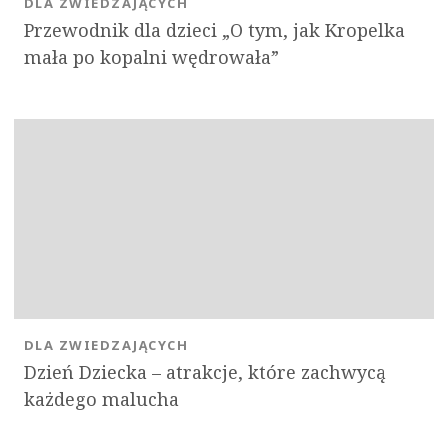
DLA ZWIEDZAJĄCYCH
Przewodnik dla dzieci „O tym, jak Kropelka
mała po kopalni wędrowała”
DLA ZWIEDZAJĄCYCH
Dzień Dziecka – atrakcje, które zachwycą
każdego malucha