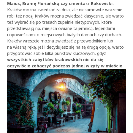
Maius, Bramę Floriańską czy cmentarz Rakowicki.
Kraków można zwiedzać za dnia, ale niesamowite wrażenie
robi też nocą. Kraków można zwiedzać klasycznie, ale warto
też wybrać się po trasach zupełnie nietypowych, które
przedstawiają np. miejsca owiane tajemnicą, legendami
i opowieściami o miejscowych białych damach czy duchach.
Kraków wreszcie można zwiedzać z przewodnikiem lub
na własną rękę. Jeśli decydujesz się na tę drugą opcję, warto
przygotować sobie kilka punktów kluczowych, gdyż
wszystkich zabytków krakowskich nie da się
oczywiście zobaczyć podczas jednej wizyty w mieście.