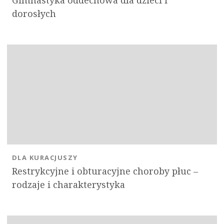
Gimnastyka oddechowa dla dzieci i
dorosłych
DLA KURACJUSZY
Restrykcyjne i obturacyjne choroby płuc –
rodzaje i charakterystyka