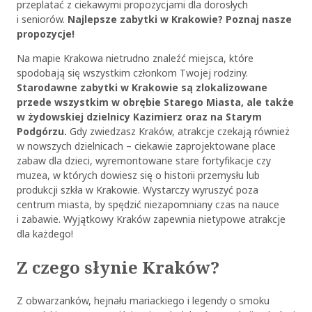
przeplatać z ciekawymi propozycjami dla dorosłych
i seniorów.
Najlepsze zabytki w Krakowie? Poznaj nasze
propozycje!
Na mapie Krakowa nietrudno znaleźć miejsca, które
spodobają się wszystkim członkom Twojej rodziny.
Starodawne zabytki w Krakowie są zlokalizowane
przede wszystkim w obrębie Starego Miasta, ale także
w żydowskiej dzielnicy Kazimierz oraz na Starym
Podgórzu.
Gdy zwiedzasz Kraków, atrakcje czekają również
w nowszych dzielnicach – ciekawie zaprojektowane place
zabaw dla dzieci, wyremontowane stare fortyfikacje czy
muzea, w których dowiesz się o historii przemysłu lub
produkcji szkła w Krakowie. Wystarczy wyruszyć poza
centrum miasta, by spędzić niezapomniany czas na nauce
i zabawie. Wyjątkowy Kraków zapewnia nietypowe atrakcje
dla każdego!
Z czego słynie Kraków?
Z obwarzanków, hejnału mariackiego i legendy o smoku