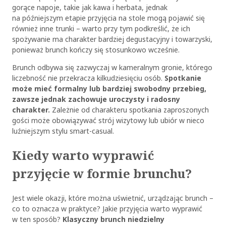
gorące napoje, takie jak kawa i herbata, jednak
na późniejszym etapie przyjęcia na stole mogą pojawić się
również inne trunki – warto przy tym podkreślić, że ich
spożywanie ma charakter bardziej degustacyjny i towarzyski,
ponieważ brunch kończy się stosunkowo wcześnie.
Brunch odbywa się zazwyczaj w kameralnym gronie, którego
liczebność nie przekracza kilkudziesięciu osób.
Spotkanie
może mieć formalny lub bardziej swobodny przebieg,
zawsze jednak zachowuje uroczysty i radosny
charakter.
Zależnie od charakteru spotkania zaproszonych
gości może obowiązywać strój wizytowy lub ubiór w nieco
luźniejszym stylu smart-casual.
Kiedy warto wyprawić
przyjęcie w formie brunchu?
Jest wiele okazji, które można uświetnić, urządzając brunch –
co to oznacza w praktyce? Jakie przyjęcia warto wyprawić
w ten sposób?
Klasyczny brunch niedzielny