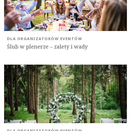
DLA ORGANIZATORÓW EVENTÓW
Ślub w plenerze – zalety i wady
OK
DLA ORGANIZATORÓW EVENTÓW