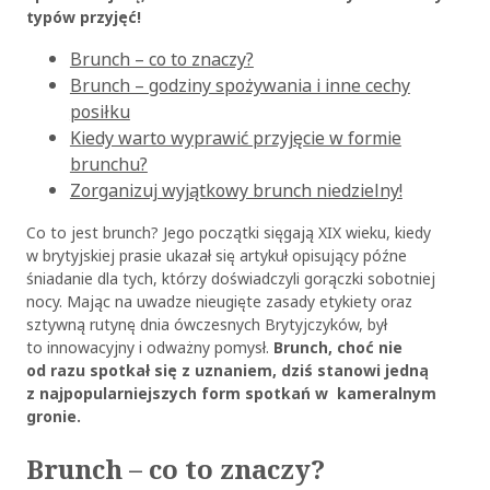
typów przyjęć!
Brunch – co to znaczy?
Brunch – godziny spożywania i inne cechy
posiłku
Kiedy warto wyprawić przyjęcie w formie
brunchu?
Zorganizuj wyjątkowy brunch niedzielny!
Co to jest brunch? Jego początki sięgają XIX wieku, kiedy
w brytyjskiej prasie ukazał się artykuł opisujący późne
śniadanie dla tych, którzy doświadczyli gorączki sobotniej
nocy. Mając na uwadze nieugięte zasady etykiety oraz
sztywną rutynę dnia ówczesnych Brytyjczyków, był
to innowacyjny i odważny pomysł.
Brunch, choć nie
od razu spotkał się z uznaniem, dziś stanowi jedną
z najpopularniejszych form spotkań w kameralnym
gronie.
Brunch – co to znaczy?