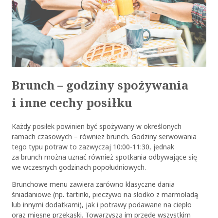
Brunch – godziny spożywania
i inne cechy posiłku
Każdy posiłek powinien być spożywany w określonych
ramach czasowych – również brunch. Godziny serwowania
tego typu potraw to zazwyczaj 10:00-11:30, jednak
za brunch można uznać również spotkania odbywające się
we wczesnych godzinach popołudniowych.
Brunchowe menu zawiera zarówno klasyczne dania
śniadaniowe (np. tartinki, pieczywo na słodko z marmoladą
lub innymi dodatkami), jak i potrawy podawane na ciepło
oraz mięsne przekąski. Towarzyszą im przede wszystkim