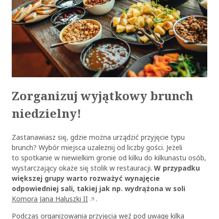
Zorganizuj wyjątkowy brunch
niedzielny!
Zastanawiasz się, gdzie można urządzić przyjęcie typu
brunch? Wybór miejsca uzależnij od liczby gości. Jeżeli
to spotkanie w niewielkim gronie od kilku do kilkunastu osób,
wystarczający okaże się stolik w restauracji.
W przypadku
większej grupy warto rozważyć wynajęcie
odpowiedniej sali, takiej jak np. wydrążona w soli
Komora Jana Haluszki II
.
Podczas organizowania przyjęcia weź pod uwagę kilka