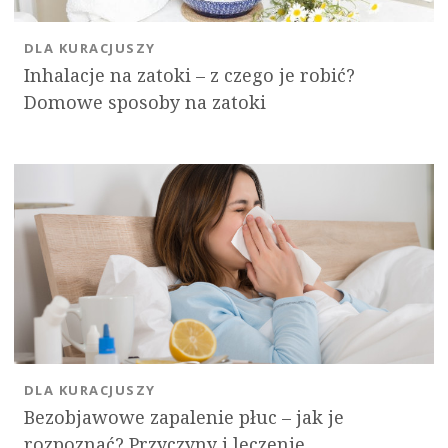
DLA KURACJUSZY
Inhalacje na zatoki – z czego je robić?
Domowe sposoby na zatoki
DLA KURACJUSZY
Bezobjawowe zapalenie płuc – jak je
rozpoznać? Przyczyny i leczenie