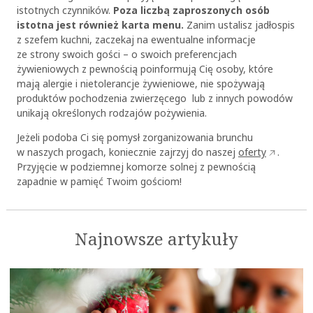
istotnych czynników.
Poza liczbą zaproszonych osób
istotna jest również karta menu.
Zanim ustalisz jadłospis
z szefem kuchni, zaczekaj na ewentualne informacje
ze strony swoich gości – o swoich preferencjach
żywieniowych z pewnością poinformują Cię osoby, które
mają alergie i nietolerancje żywieniowe, nie spożywają
produktów pochodzenia zwierzęcego lub z innych powodów
unikają określonych rodzajów pożywienia.
Jeżeli podoba Ci się pomysł zorganizowania brunchu
w naszych progach, koniecznie zajrzyj do naszej
oferty
.
Przyjęcie w podziemnej komorze solnej z pewnością
zapadnie w pamięć Twoim gościom!
Najnowsze artykuły