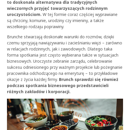
to doskonała alternatywa dla tradycyjnych
wieczornych przyjęć towarzyszących rodzinnym
uroczystościom.
W tej formie coraz częściej wyprawiane
są chrzciny, komunie, urodziny czy imieniny, a także
wszelkiego rodzaju poprawiny.
Brunche stwarzają doskonałe warunki do rozmów, dzięki
czemu sprzyjają nawiązywaniu i zacieśnianiu więzi – zarówno
w relacjach rodzinnych, jak i zawodowych. Dlatego taka
forma spotkania jest często wybierana także w sytuacjach
biznesowych. Uroczyste zebranie zarządu, celebrowanie
sukcesu odniesionego przy ważnym projekcie lub pożegnanie
pracownika odchodzącego na emeryturę – to przykładowe
okazje z życia każdej firmy.
Brunch sprawdzi się również
podczas spotkania biznesowego przedstawicieli
różnych zakładów i korporacji.