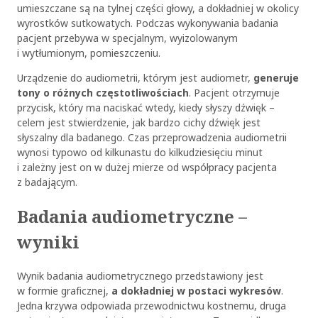
umieszczane są na tylnej części głowy, a dokładniej w okolicy
wyrostków sutkowatych. Podczas wykonywania badania
pacjent przebywa w specjalnym, wyizolowanym
i wytłumionym, pomieszczeniu.
Urządzenie do audiometrii, którym jest audiometr,
generuje
tony o różnych częstotliwościach
. Pacjent otrzymuje
przycisk, który ma naciskać wtedy, kiedy słyszy dźwięk –
celem jest stwierdzenie, jak bardzo cichy dźwięk jest
słyszalny dla badanego. Czas przeprowadzenia audiometrii
wynosi typowo od kilkunastu do kilkudziesięciu minut
i zależny jest on w dużej mierze od współpracy pacjenta
z badającym.
Badania audiometryczne –
wyniki
Wynik badania audiometrycznego przedstawiony jest
w formie graficznej,
a dokładniej w postaci wykresów
.
Jedna krzywa odpowiada przewodnictwu kostnemu, druga