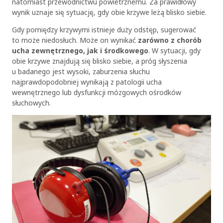
natomiast przewodnictwu powietrznemu. Za prawidłowy
wynik uznaje się sytuację, gdy obie krzywe leżą blisko siebie.
Gdy pomiędzy krzywymi istnieje duży odstęp, sugerować
to może niedosłuch. Może on wynikać
zarówno z chorób
ucha zewnętrznego, jak i środkowego
. W sytuacji, gdy
obie krzywe znajdują się blisko siebie, a próg słyszenia
u badanego jest wysoki, zaburzenia słuchu
najprawdopodobniej wynikają z patologii ucha
wewnętrznego lub dysfunkcji mózgowych ośrodków
słuchowych.