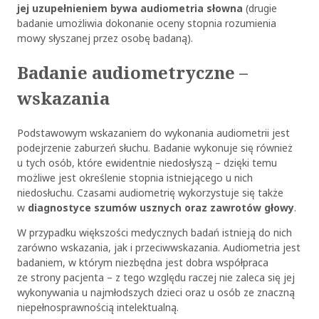
jej uzupełnieniem bywa audiometria słowna
(drugie
badanie umożliwia dokonanie oceny stopnia rozumienia
mowy słyszanej przez osobę badaną).
Badanie audiometryczne –
wskazania
Podstawowym wskazaniem do wykonania audiometrii jest
podejrzenie zaburzeń słuchu. Badanie wykonuje się również
u tych osób, które ewidentnie niedosłyszą – dzięki temu
możliwe jest określenie stopnia istniejącego u nich
niedosłuchu. Czasami audiometrię wykorzystuje się także
w
diagnostyce szumów usznych oraz zawrotów głowy
.
W przypadku większości medycznych badań istnieją do nich
zarówno wskazania, jak i przeciwwskazania. Audiometria jest
badaniem, w którym niezbędna jest dobra współpraca
ze strony pacjenta – z tego względu raczej nie zaleca się jej
wykonywania u najmłodszych dzieci oraz u osób ze znaczną
niepełnosprawnością intelektualną.