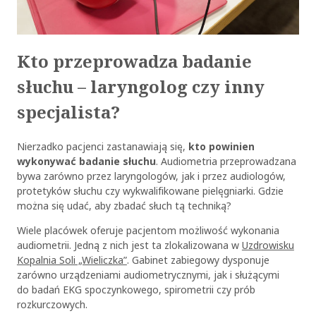
Kto przeprowadza badanie
słuchu – laryngolog czy inny
specjalista?
Nierzadko pacjenci zastanawiają się,
kto powinien
wykonywać badanie słuchu
. Audiometria przeprowadzana
bywa zarówno przez laryngologów, jak i przez audiologów,
protetyków słuchu czy wykwalifikowane pielęgniarki. Gdzie
można się udać, aby zbadać słuch tą techniką?
Wiele placówek oferuje pacjentom możliwość wykonania
audiometrii. Jedną z nich jest ta zlokalizowana w
Uzdrowisku
Kopalnia Soli „Wieliczka”
. Gabinet zabiegowy dysponuje
zarówno urządzeniami audiometrycznymi, jak i służącymi
do badań EKG spoczynkowego, spirometrii czy prób
rozkurczowych.