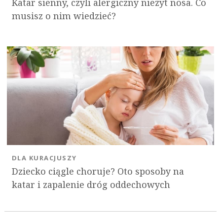
Katar sienny, czyli alergiczny nieżyt nosa. Co
musisz o nim wiedzieć?
DLA KURACJUSZY
Dziecko ciągle choruje? Oto sposoby na
katar i zapalenie dróg oddechowych