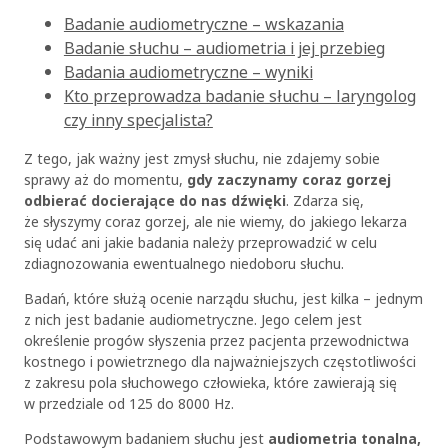
Badanie audiometryczne – wskazania
Badanie słuchu – audiometria i jej przebieg
Badania audiometryczne – wyniki
Kto przeprowadza badanie słuchu – laryngolog
czy inny specjalista?
Z tego, jak ważny jest zmysł słuchu, nie zdajemy sobie
sprawy aż do momentu,
gdy zaczynamy coraz gorzej
odbierać docierające do nas dźwięki
. Zdarza się,
że słyszymy coraz gorzej, ale nie wiemy, do jakiego lekarza
się udać ani jakie badania należy przeprowadzić w celu
zdiagnozowania ewentualnego niedoboru słuchu.
Badań, które służą ocenie narządu słuchu, jest kilka – jednym
z nich jest badanie audiometryczne. Jego celem jest
określenie progów słyszenia przez pacjenta przewodnictwa
kostnego i powietrznego dla najważniejszych częstotliwości
z zakresu pola słuchowego człowieka, które zawierają się
w przedziale od 125 do 8000 Hz.
Podstawowym badaniem słuchu jest
audiometria tonalna,