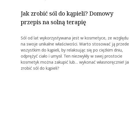
Jak zrobić sól do kąpieli? Domowy
przepis na solną terapię
Sól od lat wykorzystywana jest w kosmetyce, ze względu
na swoje unikalne właściwości. Warto stosować ją przede
wszystkim do kąpieli, by relaksując się po ciężkim dniu,
odprężyć ciało i umysł. Ten niezwykły w swej prostocie
kosmetyk można zakupić lub… wykonać własnoręcznie! Ja
zrobić sól do kąpieli?