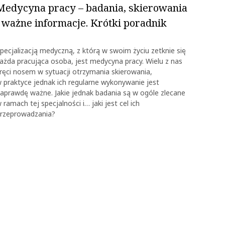
Medycyna pracy – badania, skierowania
i ważne informacje. Krótki poradnik
pecjalizacją medyczną, z którą w swoim życiu zetknie się
ażda pracująca osoba, jest medycyna pracy. Wielu z nas
ręci nosem w sytuacji otrzymania skierowania,
 praktyce jednak ich regularne wykonywanie jest
aprawdę ważne. Jakie jednak badania są w ogóle zlecane
 ramach tej specjalności i… jaki jest cel ich
rzeprowadzania?
OK