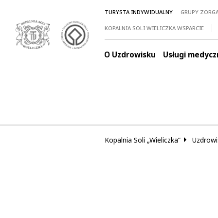
TURYSTA INDYWIDUALNY
GRUPY ZORG
KOPALNIA SOLI WIELICZKA WSPARCIE
O Uzdrowisku
Usługi medycz
Kopalnia Soli „Wieliczka”
Uzdrowi