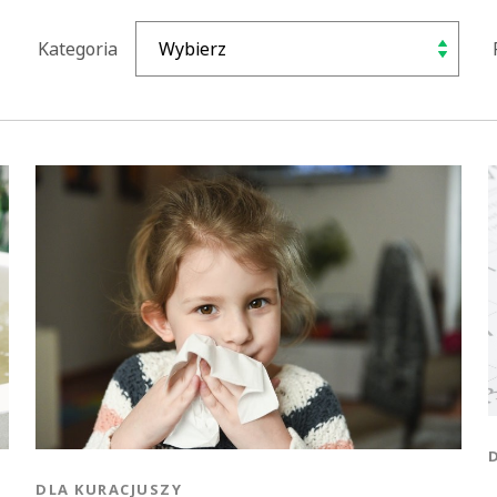
Kategoria
KATEGORIA:
DLA KURACJUSZY