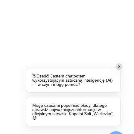
✕
👋Cześć! Jestem chatbotem
wykorzystującym sztuczną inteligencję (AI)
— w czym mogę pomóc?
Mogę czasami popełniać błędy, dlatego
sprawdź najważniejsze informacje w
oficjalnym serwisie Kopalni Soli „Wieliczka”.
😊