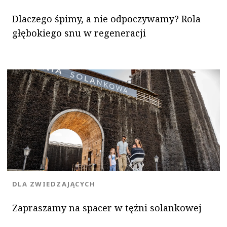
Dlaczego śpimy, a nie odpoczywamy? Rola
głębokiego snu w regeneracji
KATEGORIA:
DLA ZWIEDZAJĄCYCH
Zapraszamy na spacer w tężni solankowej