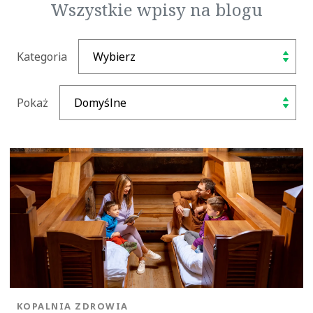
Wszystkie wpisy na blogu
Kategoria
Pokaż
KATEGORIA:
KOPALNIA ZDROWIA