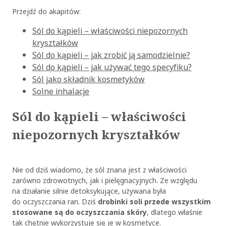
Przejdź do akapitów:
Sól do kąpieli – właściwości niepozornych
kryształków
Sól do kąpieli – jak zrobić ją samodzielnie?
Sól do kąpieli – jak używać tego specyfiku?
Sól jako składnik kosmetyków
Solne inhalacje
Sól do kąpieli – właściwości
niepozornych kryształków
Nie od dziś wiadomo, że sól znana jest z właściwości
zarówno zdrowotnych, jak i pielęgnacyjnych. Ze względu
na działanie silnie detoksykujące, używana była
do oczyszczania ran. Dziś
drobinki soli przede wszystkim
stosowane są do oczyszczania skóry
, dlatego właśnie
tak chętnie wykorzystuje się je w kosmetyce.