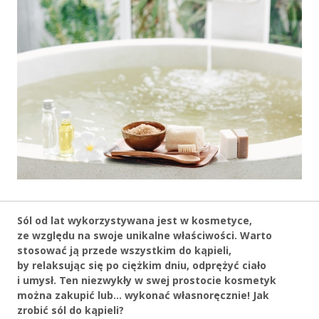
Sól od lat wykorzystywana jest w kosmetyce,
ze względu na swoje unikalne właściwości. Warto
stosować ją przede wszystkim do kąpieli,
by relaksując się po ciężkim dniu, odprężyć ciało
i umysł. Ten niezwykły w swej prostocie kosmetyk
można zakupić lub… wykonać własnoręcznie! Jak
zrobić sól do kąpieli?