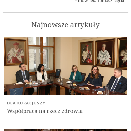
– mówi lek. Tomasz Nęcki
Najnowsze artykuły
DLA KURACJUSZY
Współpraca na rzecz zdrowia