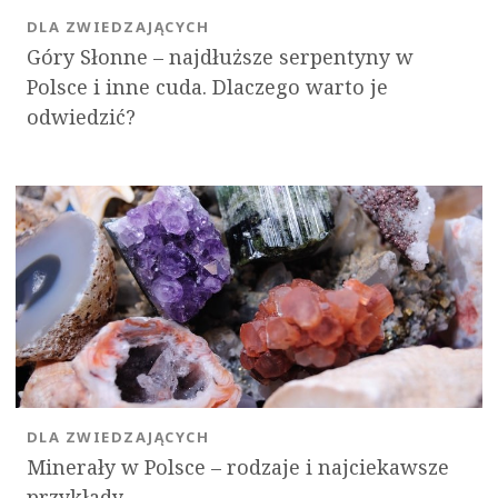
DLA ZWIEDZAJĄCYCH
Góry Słonne – najdłuższe serpentyny w
Polsce i inne cuda. Dlaczego warto je
odwiedzić?
DLA ZWIEDZAJĄCYCH
Minerały w Polsce – rodzaje i najciekawsze
przykłady