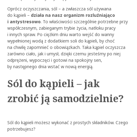
Oprócz oczyszczania, sól – a zwłaszcza sól używana
do kąpieli –
działa na nasz organizm rozluźniająco
i antystresowo
. To właściwości szczególnie potrzebne przy
współczesnym, zabieganym trybie życia, natłoku pracy
i innych spraw. Po ciężkim dniu warto wejść do wanny
wypełnionej wodą z dodatkiem soli do kąpieli, by choć
na chwilę zapomnieć o obowiązkach. Taka kąpiel oczyszcza
zarówno ciało, jak i umysł, dzięki czemu jesteśmy po niej
odprężeni, wypoczęci i gotowi na spokojny sen,
by następnego dnia wstać w nową energią.
Sól do kąpieli – jak
zrobić ją samodzielnie?
Sól do kąpieli możesz wykonać z prostych składników. Czego
potrzebujesz?