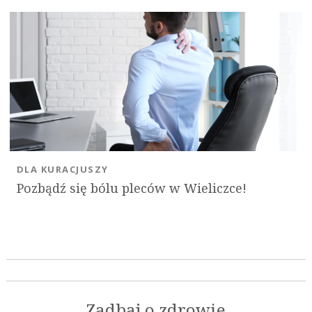
DLA KURACJUSZY
Pozbądź się bólu pleców w Wieliczce!
Zadbaj o zdrowie