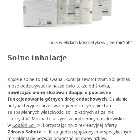
Linia wielickich kosmetyków „DermicSalt”
Solne inhalacje
Kąpiele solne to tak zwana „kuracja zewnętrzna”. Sól jednak
może oddziaływać na nasze ciało także od środka,
nawilżając błonę śluzową i dbając o poprawne
funkcjonowanie górnych dróg oddechowych
. Działanie
antybakteryjne i przeciwalergiczne to tylko niektóre
ze zbawiennych właściwości soli, z których aż żal nie
skorzystać. Można to uczynić w podziemnym uzdrowisku
w
Kopalni Soli
, korzystając np. z rekreacyjnej oferty
Zdrowa Sobota
. Kilka godzin spędzonych w specyficznym
mikroklimacie pozwoli odpocząć od obowiązków.