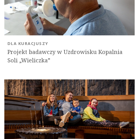
DLA KURACJUSZY
Projekt badawczy w Uzdrowisku Kopalnia
Soli „Wieliczka”
OK