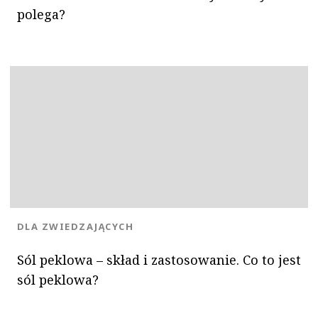
polega?
KATEGORIA:
DLA ZWIEDZAJĄCYCH
Sól peklowa – skład i zastosowanie. Co to jest
sól peklowa?