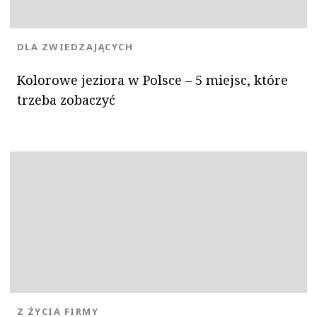
KATEGORIA:
DLA ZWIEDZAJĄCYCH
Kolorowe jeziora w Polsce – 5 miejsc, które
trzeba zobaczyć
KATEGORIA:
Z ŻYCIA FIRMY