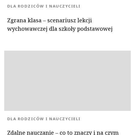
KATEGORIA:
DLA RODZICÓW I NAUCZYCIELI
Zgrana klasa – scenariusz lekcji
wychowawczej dla szkoły podstawowej
KATEGORIA:
DLA RODZICÓW I NAUCZYCIELI
Zdalne nauczanie – co to znaczy i na czym