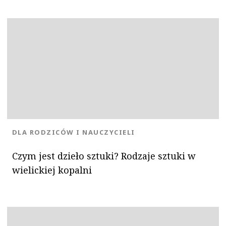
KATEGORIA:
DLA RODZICÓW I NAUCZYCIELI
Czym jest dzieło sztuki? Rodzaje sztuki w
wielickiej kopalni