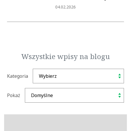
Dodano
04.02.2026
Wszystkie wpisy na blogu
Kategoria
Pokaż