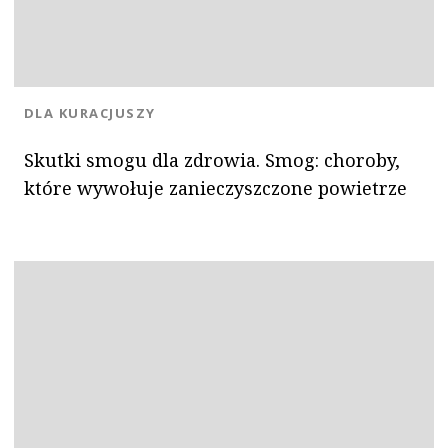
KATEGORIA:
DLA KURACJUSZY
Skutki smogu dla zdrowia. Smog: choroby,
które wywołuje zanieczyszczone powietrze