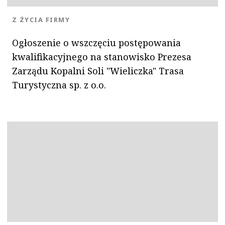
KATEGORIA:
Z ŻYCIA FIRMY
Ogłoszenie o wszczęciu postępowania
kwalifikacyjnego na stanowisko Prezesa
Zarządu Kopalni Soli "Wieliczka" Trasa
Turystyczna sp. z o.o.