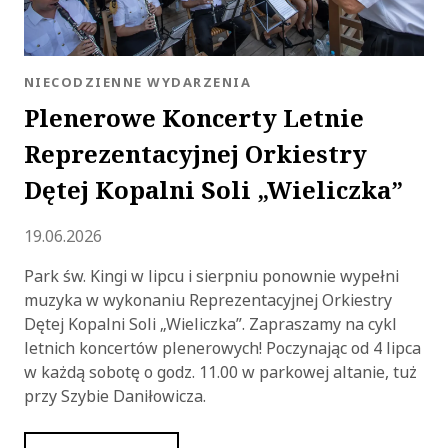
KATEGORIA:
NIECODZIENNE WYDARZENIA
Plenerowe Koncerty Letnie
Reprezentacyjnej Orkiestry
Dętej Kopalni Soli „Wieliczka”
Dodano
19.06.2026
Park św. Kingi w lipcu i sierpniu ponownie wypełni
muzyka w wykonaniu Reprezentacyjnej Orkiestry
Dętej Kopalni Soli „Wieliczka”. Zapraszamy na cykl
letnich koncertów plenerowych! Poczynając od 4 lipca
w każdą sobotę o godz. 11.00 w parkowej altanie, tuż
przy Szybie Daniłowicza.