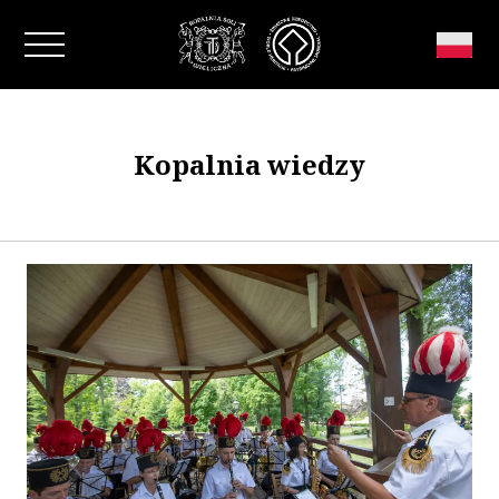
Zamknij okno
Kopalnia wiedzy