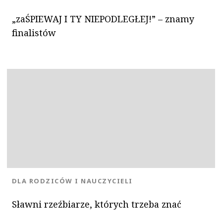
„zaŚPIEWAJ I TY NIEPODLEGŁEJ!” – znamy
finalistów
KATEGORIA:
DLA RODZICÓW I NAUCZYCIELI
Sławni rzeźbiarze, których trzeba znać