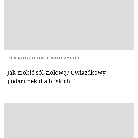
KATEGORIA:
DLA RODZICÓW I NAUCZYCIELI
OK
Jak zrobić sól ziołową? Gwiazdkowy
podarunek dla bliskich.