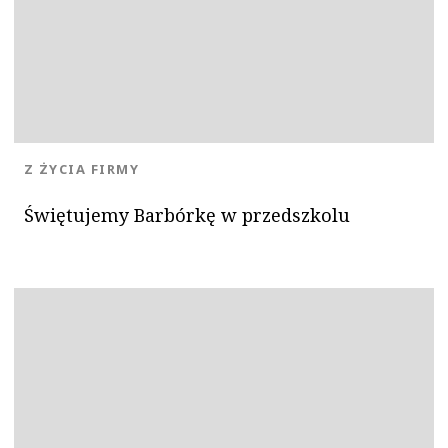
KATEGORIA:
Z ŻYCIA FIRMY
Świętujemy Barbórkę w przedszkolu