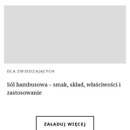
KATEGORIA:
DLA ZWIEDZAJĄCYCH
Sól bambusowa – smak, skład, właściwości i
zastosowanie
ZAŁADUJ WIĘCEJ