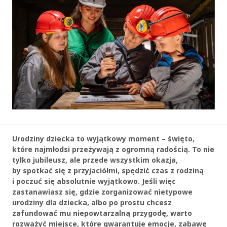
Urodziny dziecka to wyjątkowy moment – święto,
które najmłodsi przeżywają z ogromną radością. To nie
tylko jubileusz, ale przede wszystkim okazja,
by spotkać się z przyjaciółmi, spędzić czas z rodziną
i poczuć się absolutnie wyjątkowo. Jeśli więc
zastanawiasz się, gdzie zorganizować nietypowe
urodziny dla dziecka, albo po prostu chcesz
zafundować mu niepowtarzalną przygodę, warto
rozważyć miejsce, które gwarantuje emocje, zabawę