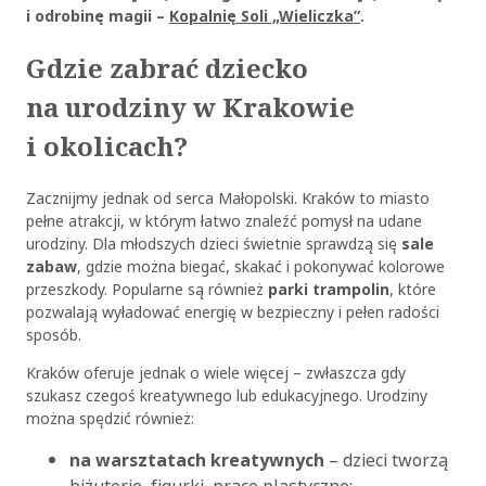
i odrobinę magii –
Kopalnię Soli „Wieliczka”
.
Gdzie zabrać dziecko
na urodziny w Krakowie
i okolicach?
Zacznijmy jednak od serca Małopolski. Kraków to miasto
pełne atrakcji, w którym łatwo znaleźć pomysł na udane
urodziny. Dla młodszych dzieci świetnie sprawdzą się
sale
zabaw
, gdzie można biegać, skakać i pokonywać kolorowe
przeszkody. Popularne są również
parki trampolin
, które
pozwalają wyładować energię w bezpieczny i pełen radości
sposób.
Kraków oferuje jednak o wiele więcej – zwłaszcza gdy
szukasz czegoś kreatywnego lub edukacyjnego. Urodziny
można spędzić również:
na warsztatach kreatywnych
– dzieci tworzą