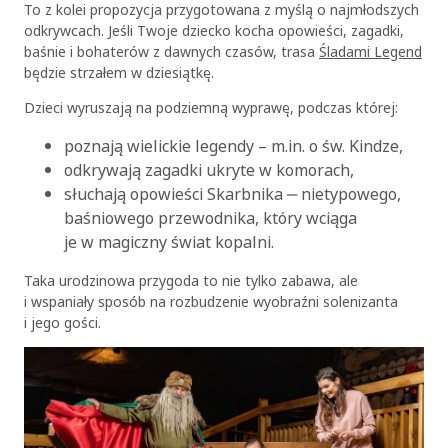
To z kolei propozycja przygotowana z myślą o najmłodszych
odkrywcach. Jeśli Twoje dziecko kocha opowieści, zagadki,
baśnie i bohaterów z dawnych czasów, trasa
Śladami Legend
będzie strzałem w dziesiątkę.
Dzieci wyruszają na podziemną wyprawę, podczas której:
poznają wielickie legendy – m.in. o św. Kindze,
odkrywają zagadki ukryte w komorach,
słuchają opowieści Skarbnika ‒ nietypowego,
baśniowego przewodnika, który wciąga
je w magiczny świat kopalni.
Taka urodzinowa przygoda to nie tylko zabawa, ale
i wspaniały sposób na rozbudzenie wyobraźni solenizanta
i jego gości.