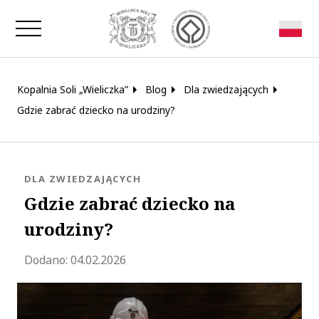
Zamknij okno
Kopalnia Soli „Wieliczka”
Blog
Dla zwiedzających
Gdzie zabrać dziecko na urodziny?
KATEGORIA:
DLA ZWIEDZAJĄCYCH
Gdzie zabrać dziecko na
urodziny?
Zaktualizowano 2026-02-23 12:22:22
Dodano:
04.02.2026