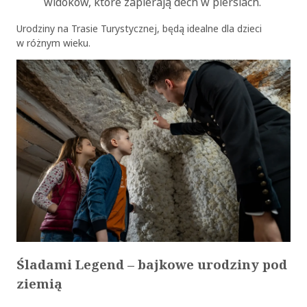
widoków, które zapierają dech w piersiach.
Urodziny na Trasie Turystycznej, będą idealne dla dzieci
w różnym wieku.
Śladami Legend – bajkowe urodziny pod
ziemią