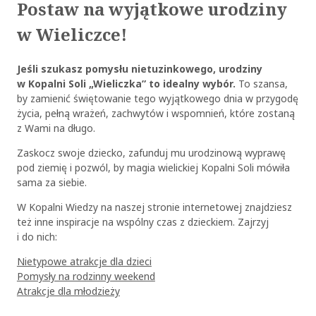
Postaw na wyjątkowe urodziny
w Wieliczce!
Jeśli szukasz pomysłu nietuzinkowego, urodziny
w Kopalni Soli „Wieliczka” to idealny wybór.
To szansa,
by zamienić świętowanie tego wyjątkowego dnia w przygodę
życia, pełną wrażeń, zachwytów i wspomnień, które zostaną
z Wami na długo.
Zaskocz swoje dziecko, zafunduj mu urodzinową wyprawę
pod ziemię i pozwól, by magia wielickiej Kopalni Soli mówiła
sama za siebie.
W Kopalni Wiedzy na naszej stronie internetowej znajdziesz
też inne inspiracje na wspólny czas z dzieckiem. Zajrzyj
i do nich:
Nietypowe atrakcje dla dzieci
Pomysły na rodzinny weekend
Atrakcje dla młodzieży