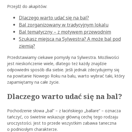
Przejdź do akapitów:
Dlaczego warto udać się na bal?
Bal zorganizowany w tradycyjnym lokalu
Bal tematyczny – z motywem przewodnim
Szukasz miejsca na Sylwestra? A może bal pod
ziemią?
Przedstawiamy ciekawe pomysły na Sylwestra. Możliwości
jest nieskończenie wiele, dlatego też każdy znajdzie
odpowiedni sposób dla siebie. Jeśli jednak zdecydujemy się
na powitanie Nowego Roku na balu, warto wybrać taki, który
zapamiętamy na całe życie.
Dlaczego warto udać się na bal?
Pochodzenie słowa „bal” – z łacińskiego „ballare” – oznacza
tańczyć, co świetnie wskazuje główną cechę tego rodzaju
uroczystości. Jest to przede wszystkim zabawa taneczna
o podniosłym charakterze.