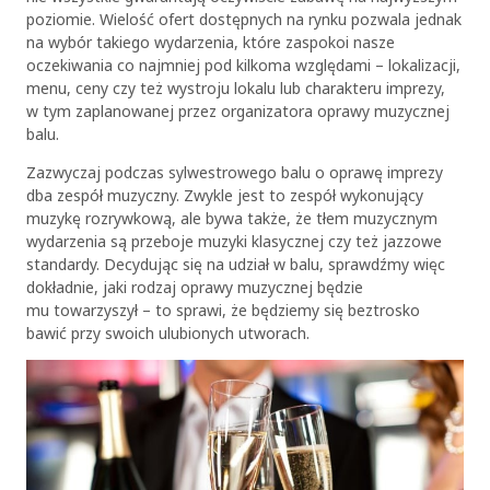
poziomie. Wielość ofert dostępnych na rynku pozwala jednak
na wybór takiego wydarzenia, które zaspokoi nasze
oczekiwania co najmniej pod kilkoma względami – lokalizacji,
menu, ceny czy też wystroju lokalu lub charakteru imprezy,
w tym zaplanowanej przez organizatora oprawy muzycznej
balu.
Zazwyczaj podczas sylwestrowego balu o oprawę imprezy
dba zespół muzyczny. Zwykle jest to zespół wykonujący
muzykę rozrywkową, ale bywa także, że tłem muzycznym
wydarzenia są przeboje muzyki klasycznej czy też jazzowe
standardy. Decydując się na udział w balu, sprawdźmy więc
dokładnie, jaki rodzaj oprawy muzycznej będzie
mu towarzyszył – to sprawi, że będziemy się beztrosko
bawić przy swoich ulubionych utworach.