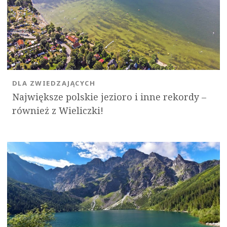
DLA ZWIEDZAJĄCYCH
Największe polskie jezioro i inne rekordy –
również z Wieliczki!