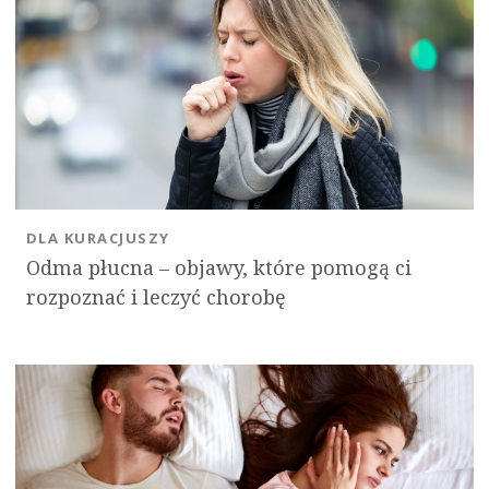
DLA KURACJUSZY
Odma płucna – objawy, które pomogą ci
rozpoznać i leczyć chorobę