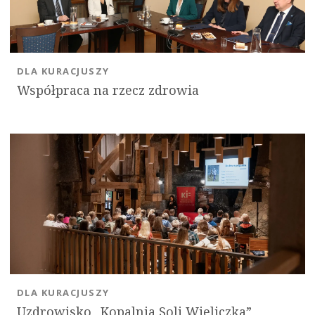
DLA KURACJUSZY
Współpraca na rzecz zdrowia
DLA KURACJUSZY
Uzdrowisko „Kopalnia Soli Wieliczka”