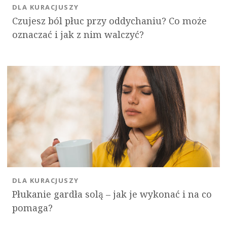
DLA KURACJUSZY
Czujesz ból płuc przy oddychaniu? Co może
oznaczać i jak z nim walczyć?
DLA KURACJUSZY
Płukanie gardła solą – jak je wykonać i na co
pomaga?