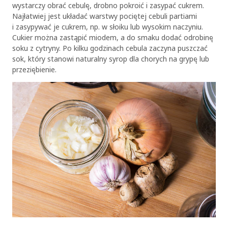
wystarczy obrać cebulę, drobno pokroić i zasypać cukrem.
Najłatwiej jest układać warstwy pociętej cebuli partiami
i zasypywać je cukrem, np. w słoiku lub wysokim naczyniu.
Cukier można zastąpić miodem, a do smaku dodać odrobinę
soku z cytryny. Po kilku godzinach cebula zaczyna puszczać
sok, który stanowi naturalny syrop dla chorych na grypę lub
przeziębienie.