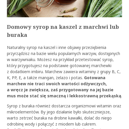
Domowy syrop na kaszel
z marchwi lub
buraka
Naturalny syrop na kaszel i inne objawy przeziębienia
przyrządzisz na bazie wielu popularnych warzyw, dostępnych
w warzywniaku. Możesz na przykład przetestować syrop,
który przygotujesz na podstawie gotowanej marchewki
z dodatkiem imbiru. Marchew zawiera witaminy z grupy B, C,
K, PP, E, a także mangan, żelazo i potas.
Gotowana
marchew nie traci swoich wartości odżywczych,
a wręcz je zwiększa, zaś przygotowany na jej bazie
mus może stać się smaczną i lekkostrawną przekąską
.
Syrop z buraka również dostarcza organizmowi witamin oraz
mikroelementów. By jego działanie było skuteczniejsze,
warto zetrzeć buraka na drobne kawałki, dolać do niego
odrobinę wody i połączyć z miodem lub cukrem.