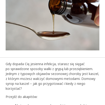
Gdy dopada Cię jesienna infekcja, starasz się sięgać
po sprawdzone sposoby walki z grypą lub przeziębieniem.
Jednym z typowych objawów sezonowej choroby jest kaszel,
z którym możesz walczyć domowymi metodami.
Domowy
syrop na kaszel
– jak go przygotować i kiedy z niego
korzystać?
Przejdź do akapitów: