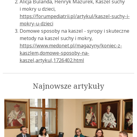
Alicja Bulanda, Henryk Mazurek, Kaszel suchy
i mokry u dzieci,
https://forumpediatrii.pl/artykul/kaszel-suchy-i-
mokry-u-dzieci
Domowe sposoby na kaszel - syropy i skuteczne
metody na kaszel suchy i mokry,
https://www.medonet.pl/magazyny/koniec-z-
kaszlem,domowe-sposoby-na-
kaszel,artykul,1726402.html
Najnowsze artykuły