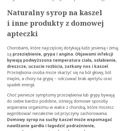
Naturalny syrop na kaszel
i inne produkty z domowej
apteczki
Chorobami, które najczęściej dotykają ludzi jesienią i zimą,
są
przeziębienie, grypa i angina
.
Objawami infekcji
bywają podwyższona temperatura ciała, osłabienie,
dreszcze, uczucie rozbicia, zatkany nos i kaszel
.
Przeziębiona osoba może skarżyć się na ból głowy, ból
mięśni, a chory na grypę – odczuwać brak apetytu oraz
spadek energii.
Choć pierwsze symptomy przeziębienia lub grypy bywają
do siebie bardzo podobne, istnieją domowe sposoby
wspierania organizmu w walce z chorobą, które możesz
wypróbować niezależnie od przyczyny zachorowania.
Domowy syrop na suchy kaszel
może wspomagać
nawilżanie gardła i łagodzić podrażnienie,