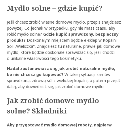
Mydło solne – gdzie kupić?
Jeśli chcesz zrobić własne domowe mydło, przepis znajdziesz
powyżej. Co jednak w przypadku, gdy nie masz czasu, aby
robić mydło solne?
Gdzie kupić sprawdzony, bezpieczny
produkt?
Doskonałym miejscem będzie e-sklep w Kopalni
Soli „Wieliczka". Znajdziesz tu naturalne, prawie jak domowe
mydło, które będzie doskonale sprawdzać się, jeśli chodzi
o unikalne właściwości tego kosmetyku.
Nadal zastanawiasz się, jak zrobić naturalne mydło,
bo nie chcesz go kupować?
W takiej sytuacji zamów
sprawdzoną, zdrową sól z wielickiej kopalni, a potem przejdź
dalej, aby dowiedzieć się, jak zrobić domowe mydło.
Jak zrobić domowe mydło
solne? Składniki
Aby przygotować mydło domowej roboty, najpierw