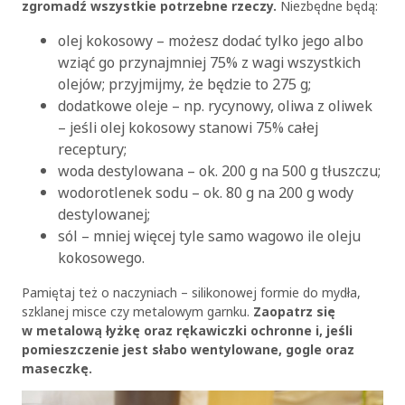
zgromadź wszystkie potrzebne rzeczy.
Niezbędne będą:
olej kokosowy – możesz dodać tylko jego albo
wziąć go przynajmniej 75% z wagi wszystkich
olejów; przyjmijmy, że będzie to 275 g;
dodatkowe oleje – np. rycynowy, oliwa z oliwek
– jeśli olej kokosowy stanowi 75% całej
receptury;
woda destylowana – ok. 200 g na 500 g tłuszczu;
wodorotlenek sodu – ok. 80 g na 200 g wody
destylowanej;
sól – mniej więcej tyle samo wagowo ile oleju
kokosowego.
Pamiętaj też o naczyniach – silikonowej formie do mydła,
szklanej misce czy metalowym garnku.
Zaopatrz się
w metalową łyżkę oraz rękawiczki ochronne i, jeśli
pomieszczenie jest słabo wentylowane, gogle oraz
maseczkę.