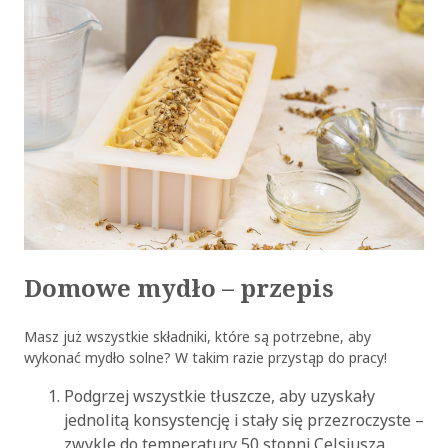
Domowe mydło – przepis
Masz już wszystkie składniki, które są potrzebne, aby
wykonać mydło solne? W takim razie przystąp do pracy!
Podgrzej wszystkie tłuszcze, aby uzyskały
jednolitą konsystencję i stały się przezroczyste –
zwykle do temperatury 50 stopni Celsjusza.