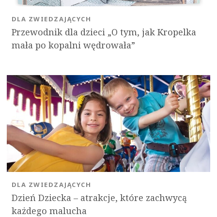
DLA ZWIEDZAJĄCYCH
Przewodnik dla dzieci „O tym, jak Kropelka
mała po kopalni wędrowała”
OK
DLA ZWIEDZAJĄCYCH
Dzień Dziecka – atrakcje, które zachwycą
każdego malucha