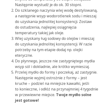
Następnie wystudź je do ok. 30 stopni.
Do szklanego naczynia wlej wodę destylowaną,
a następnie wsyp wodorotlenek sodu i mieszaj
do uzyskania jednolitej konsystencji. Zostaw
do ostudzenia, najlepiej osiągnięcia
temperatury takiej jak oleje.
Wlej uzyskany ług sodowy do olejów i mieszaj
do uzyskania jednolitej konsystencji. W razie
potrzeby na tym etapie dodaj np. olejki
eteryczne.
Do płynnego, jeszcze nie zastygniętego mydła
wsyp sól i dokładnie, ale krótko wymieszaj.
Przelej mydło do formy i poczekaj, aż zastygnie.
Następnie wyjmij ostrożnie z formy – jest
kruche – podziel na mniejsze kawałki, jeśli
to konieczne, i odłóż na przynajmniej 4 tygodnie
w przewiewne miejsce.
Twoje mydło solne
jest gotowe!