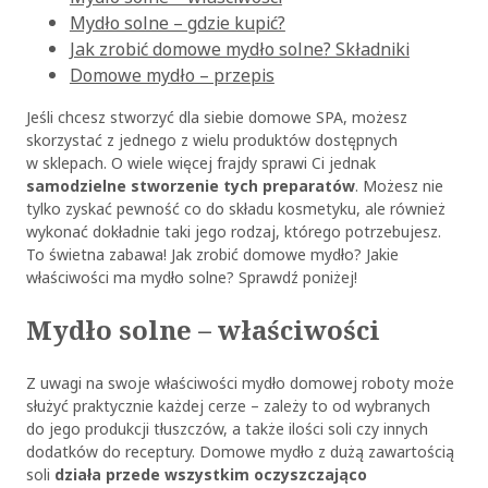
Mydło solne – gdzie kupić?
Jak zrobić domowe mydło solne? Składniki
Domowe mydło – przepis
Jeśli chcesz stworzyć dla siebie domowe SPA, możesz
skorzystać z jednego z wielu produktów dostępnych
w sklepach. O wiele więcej frajdy sprawi Ci jednak
samodzielne stworzenie tych preparatów
. Możesz nie
tylko zyskać pewność co do składu kosmetyku, ale również
wykonać dokładnie taki jego rodzaj, którego potrzebujesz.
To świetna zabawa! Jak zrobić domowe mydło? Jakie
właściwości ma mydło solne? Sprawdź poniżej!
Mydło solne – właściwości
Z uwagi na swoje właściwości mydło domowej roboty może
służyć praktycznie każdej cerze – zależy to od wybranych
do jego produkcji tłuszczów, a także ilości soli czy innych
dodatków do receptury. Domowe mydło z dużą zawartością
soli
działa przede wszystkim oczyszczająco