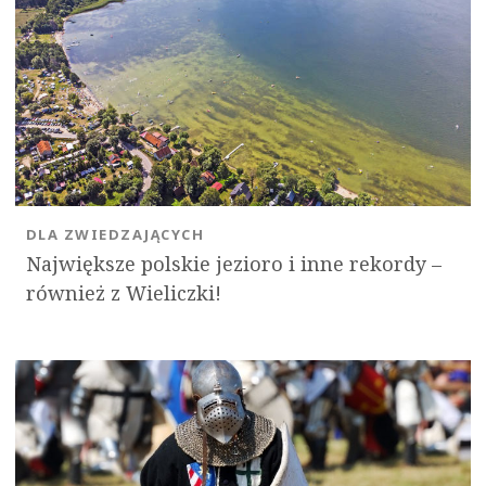
DLA ZWIEDZAJĄCYCH
Największe polskie jezioro i inne rekordy –
również z Wieliczki!