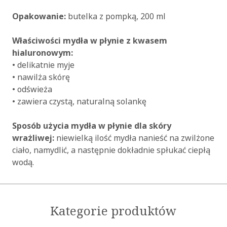
Opakowanie:
butelka z pompką, 200 ml
Właściwości mydła w płynie z kwasem
hialuronowym:
• delikatnie myje
• nawilża skórę
• odświeża
• zawiera czystą, naturalną solankę
Sposób użycia mydła w płynie dla skóry
wrażliwej:
niewielką ilość mydła nanieść na zwilżone
ciało, namydlić, a następnie dokładnie spłukać ciepłą
wodą.
Kategorie produktów