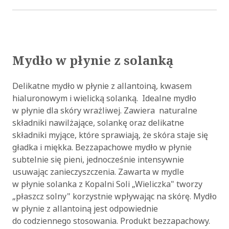
Mydło w płynie z solanką
Delikatne mydło w płynie z allantoiną, kwasem
hialuronowym i wielicką solanką. Idealne mydło
w płynie dla skóry wrażliwej. Zawiera naturalne
składniki nawilżające, solankę oraz delikatne
składniki myjące, które sprawiają, że skóra staje się
gładka i miękka. Bezzapachowe mydło w płynie
subtelnie się pieni, jednocześnie intensywnie
usuwając zanieczyszczenia. Zawarta w mydle
w płynie solanka z Kopalni Soli „Wieliczka" tworzy
„płaszcz solny" korzystnie wpływając na skórę. Mydło
w płynie z allantoiną jest odpowiednie
do codziennego stosowania. Produkt bezzapachowy.