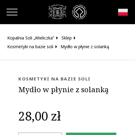
Zamknij okno
Kopalnia Soli „Wieliczka”
Sklep
Kosmetyki na bazie soli
Mydło w płynie z solanką
KOSMETYKI NA BAZIE SOLI
Mydło w płynie z solanką
28,00 zł