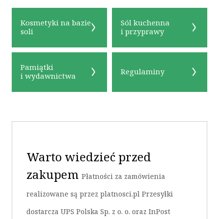
Kosmetyki na bazie
Sól kuchenna
soli
i przyprawy
Pamiątki
Regulaminy
i wydawnictwa
OK
Warto wiedzieć przed
zakupem
Płatności za zamówienia
realizowane są przez platnosci.pl Przesyłki
dostarcza UPS Polska Sp. z o. o. oraz InPost