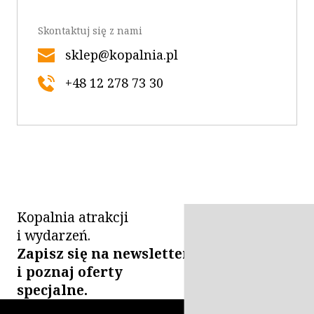
Skontaktuj się z nami
sklep@kopalnia.pl
+48 12 278 73 30
Kopalnia atrakcji
i wydarzeń.
Zapisz się na newsletter
i poznaj oferty
specjalne.