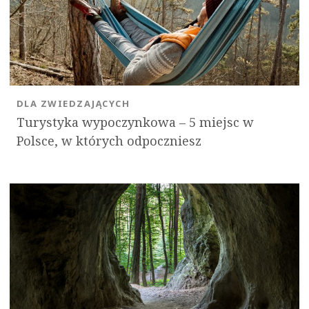
DLA ZWIEDZAJĄCYCH
Turystyka wypoczynkowa – 5 miejsc w
Polsce, w których odpoczniesz