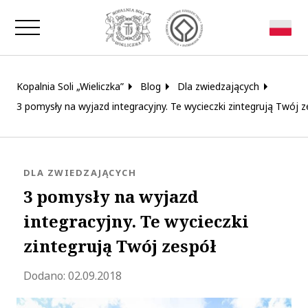
Zamknij okno
Kopalnia Soli „Wieliczka”
Blog
Dla zwiedzających
3 pomysły na wyjazd integracyjny. Te wycieczki zintegrują Twój z
KATEGORIA:
DLA ZWIEDZAJĄCYCH
3 pomysły na wyjazd
integracyjny. Te wycieczki
zintegrują Twój zespół
Zaktualizowano 2023-07-07 11:06:13
Dodano:
02.09.2018