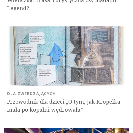
Wieliczka: Trasa Turystyczna czy Śladami
Legend?
DLA ZWIEDZAJĄCYCH
Przewodnik dla dzieci „O tym, jak Kropelka
mała po kopalni wędrowała”