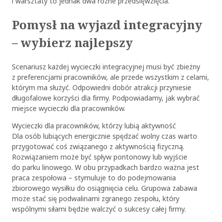
i warsztaty to jednak dwa różne przedsięwzięcia.
Pomysł na wyjazd integracyjny
– wybierz najlepszy
Scenariusz każdej wycieczki integracyjnej musi być zbieżny
z preferencjami pracowników, ale przede wszystkim z celami,
którym ma służyć. Odpowiedni dobór atrakcji przyniesie
długofalowe korzyści dla firmy. Podpowiadamy, jak wybrać
miejsce wycieczki dla pracowników.
Wycieczki dla pracowników, którzy lubią aktywność
Dla osób lubiących energicznie spędzać wolny czas warto
przygotować coś związanego z aktywnością fizyczną.
Rozwiązaniem może być spływ pontonowy lub wyjście
do parku linowego. W obu przypadkach bardzo ważna jest
praca zespołowa – stymuluje to do podejmowania
zbiorowego wysiłku do osiągnięcia celu. Grupowa zabawa
może stać się podwalinami zgranego zespołu, który
wspólnymi siłami będzie walczyć o sukcesy całej firmy.