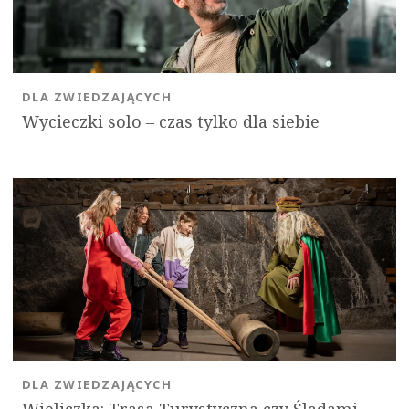
DLA ZWIEDZAJĄCYCH
Wycieczki solo ‒ czas tylko dla siebie
DLA ZWIEDZAJĄCYCH