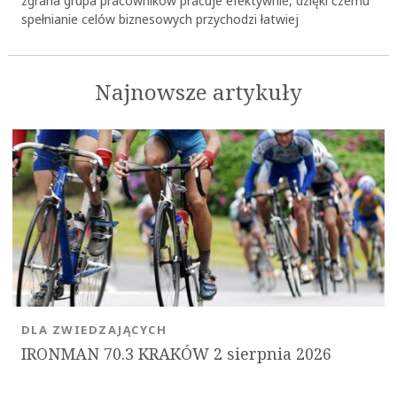
zgrana grupa pracowników pracuje efektywnie, dzięki czemu
spełnianie celów biznesowych przychodzi łatwiej
Najnowsze artykuły
DLA ZWIEDZAJĄCYCH
IRONMAN 70.3 KRAKÓW 2 sierpnia 2026