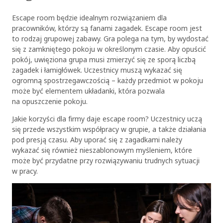
Escape room będzie idealnym rozwiązaniem dla
pracowników, którzy są fanami zagadek. Escape room jest
to rodzaj grupowej zabawy. Gra polega na tym, by wydostać
się z zamkniętego pokoju w określonym czasie. Aby opuścić
pokój, uwięziona grupa musi zmierzyć się ze sporą liczbą
zagadek i łamigłówek. Uczestnicy muszą wykazać się
ogromną spostrzegawczością – każdy przedmiot w pokoju
może być elementem układanki, która pozwala
na opuszczenie pokoju.
Jakie korzyści dla firmy daje escape room? Uczestnicy uczą
się przede wszystkim współpracy w grupie, a także działania
pod presją czasu. Aby uporać się z zagadkami należy
wykazać się również nieszablonowym myśleniem, które
może być przydatne przy rozwiązywaniu trudnych sytuacji
w pracy.