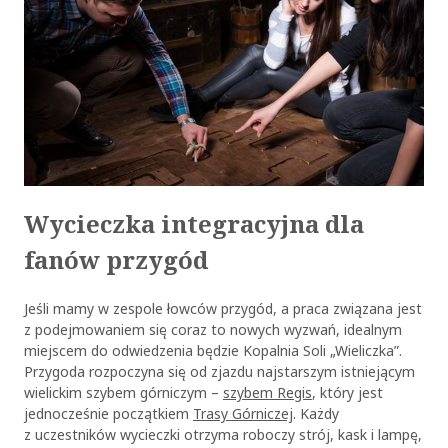
Wycieczka integracyjna dla
fanów przygód
Jeśli mamy w zespole łowców przygód, a praca związana jest
z podejmowaniem się coraz to nowych wyzwań, idealnym
miejscem do odwiedzenia będzie Kopalnia Soli „Wieliczka”.
Przygoda rozpoczyna się od zjazdu najstarszym istniejącym
wielickim szybem górniczym –
szybem Regis
, który jest
jednocześnie początkiem
Trasy Górniczej
. Każdy
z uczestników wycieczki otrzyma roboczy strój, kask i lampę,