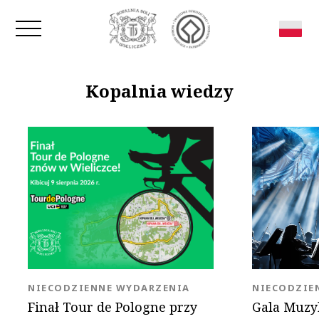
Zamknij okno
Kopalnia wiedzy
KATEGORIA:
KATEGORIA
NIECODZIENNE WYDARZENIA
NIECODZIE
Finał Tour de Pologne przy
Gala Muzy