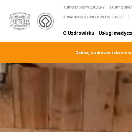
TURYSTA INDYWIDUALNY
GRUPY ZORG
KOPALNIA SOLI WIELICZKA WSPARCIE
O Uzdrowisku
Usługi medycz
Zadbaj o zdrowie także w w