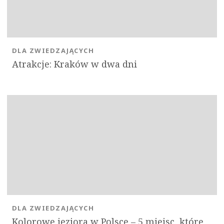
DLA ZWIEDZAJĄCYCH
Atrakcje: Kraków w dwa dni
DLA ZWIEDZAJĄCYCH
Kolorowe jeziora w Polsce – 5 miejsc, które