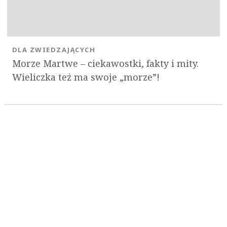
DLA ZWIEDZAJĄCYCH
Morze Martwe – ciekawostki, fakty i mity.
Wieliczka też ma swoje „morze”!