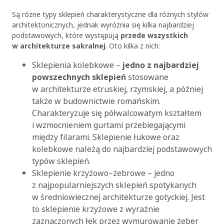
Są różne typy sklepień charakterystyczne dla różnych stylów
architektonicznych, jednak wyróżnia się kilka najbardziej
podstawowych, które występują
przede wszystkich
w architekturze sakralnej
. Oto kilka z nich:
Sklepienia kolebkowe –
jedno z najbardziej
powszechnych sklepień
stosowane
w architekturze etruskiej, rzymskiej, a później
także w budownictwie romańskim.
Charakteryzuje się półwalcowatym kształtem
i wzmocnieniem gurtami przebiegającymi
między filarami. Sklepienie łukowe oraz
kolebkowe należą do najbardziej podstawowych
typów sklepień.
Sklepienie krzyżowo–żebrowe – jedno
z najpopularniejszych sklepień spotykanych
w średniowiecznej architekturze gotyckiej. Jest
to sklepienie krzyżowe z wyraźnie
zaznaczonych łęk przez wymurowanie żeber