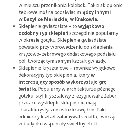
w miejscu przenikania kolebek. Takie sklepienie
żebrowe można podziwiać
między innymi
w Bazylice Mariackiej w Krakowie
.
Sklepienie gwiaździste – to
wyjątkowo
ozdobny typ sklepień
szczególnie popularny
w okresie gotyku. Sklepienie gwiaździste
powstało przy wprowadzeniu do sklepienia
krzyżowo–żebrowego dodatkowego podziału
pól, tworząc tym samym kształt gwiazdy.
Sklepienie kryształowe – również wyjątkowo
dekoracyjny typ sklepienia, który
w
interesujący sposób wykorzystuje grę
światła
. Popularny w architekturze późnego
gotyku, styl kryształowy zrezygnował z żeber,
przez co wysklepki sklepienne mają
charakterystyczne ostre krawędzie. Taki
odmienny kształt załamywał światło, tworząc
w budynku wspaniały świetlny efekt.