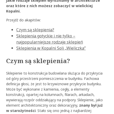
jakie rodzaje sklepień wyróżniamy w architekturze
oraz które z nich możesz zobaczyć w wielickiej
Kopalni.
Przejdź do akapitów:
Czym są sklepienia?
Sklepienia gotyckie i nie tylko –
najpopularniejsze rodzaje sklepień
Sklepienia w Kopalni Soli „Wieliczka”
Czym są sklepienia?
Sklepienie to konstrukcja budowlana służąca do przykrycia
od góry przestrzeni pomieszczenia w budynku. Fachowa
definicja głosi, że jest to krzywiznowe przykrycie budynku.
Może być wykonane z kamienia, cegły, a elementy
konstrukcji, opartej na kolumnach, filarach, arkadach,
wywierają rozpór oddziałujący na podpory. Sklepienie, jako
element architektoniczny oraz dekoracyjny,
znany był już
w starożytności
. Stało się ono jedną z najbardziej