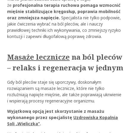
że
profesjonalna terapia ruchowa pomaga wzmocnić
mięśnie stabilizujące kręgosłup, poprawia mobilność
oraz zmniejsza napięcie.
Specjalista nie tylko podpowie,
jakie ćwiczenia wybrać na ból pleców, ale i nauczy
prawidłowej techniki ich wykonywania, co zmniejszy ryzyko
kontuzji i zapewni długofalową poprawę zdrowia.
Masaże lecznicze
na ból pleców
– relaks i regeneracja w jednym
Gdy ból pleców staje się uporczywy, doskonałym
rozwiązaniem są masaże lecznicze, które nie tylko
rozluźniają napięte mięśnie, ale także poprawiają ukrwienie
i wspierają procesy regeneracyjne organizmu.
Wyjątkową opcją jest skorzystanie z masażu
wykonanego przez specjalistę
Uzdrowiska Kopalnia
Soli „Wieliczka”
.