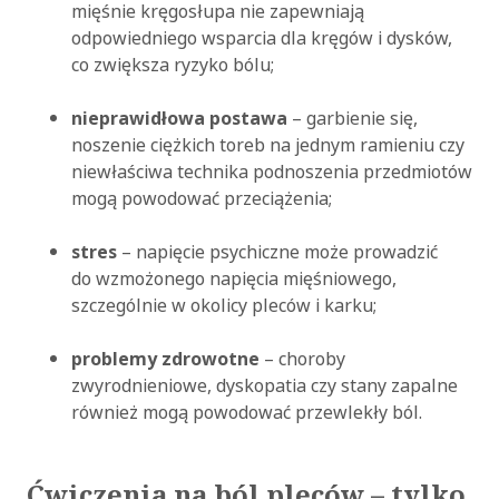
mięśnie kręgosłupa nie zapewniają
odpowiedniego wsparcia dla kręgów i dysków,
co zwiększa ryzyko bólu;
nieprawidłowa postawa
– garbienie się,
noszenie ciężkich toreb na jednym ramieniu czy
niewłaściwa technika podnoszenia przedmiotów
mogą powodować przeciążenia;
stres
– napięcie psychiczne może prowadzić
do wzmożonego napięcia mięśniowego,
szczególnie w okolicy pleców i karku;
problemy zdrowotne
– choroby
zwyrodnieniowe, dyskopatia czy stany zapalne
również mogą powodować przewlekły ból.
Ćwiczenia na ból pleców – tylko