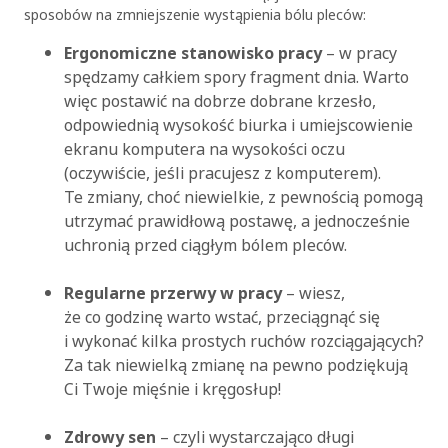
sposobów na zmniejszenie wystąpienia bólu pleców:
Ergonomiczne stanowisko pracy
– w pracy
OK
spędzamy całkiem spory fragment dnia. Warto
więc postawić na dobrze dobrane krzesło,
odpowiednią wysokość biurka i umiejscowienie
ekranu komputera na wysokości oczu
(oczywiście, jeśli pracujesz z komputerem).
Te zmiany, choć niewielkie, z pewnością pomogą
utrzymać prawidłową postawę, a jednocześnie
uchronią przed ciągłym bólem pleców.
Regularne przerwy w pracy
– wiesz,
że co godzinę warto wstać, przeciągnąć się
i wykonać kilka prostych ruchów rozciągających?
Za tak niewielką zmianę na pewno podziękują
Ci Twoje mięśnie i kręgosłup!
Zdrowy sen
– czyli wystarczająco długi