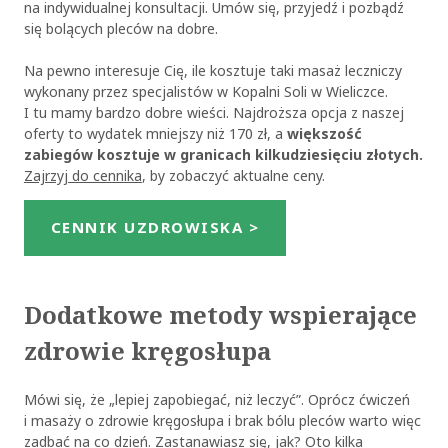
na indywidualnej konsultacji. Umów się, przyjedź i pozbądź
się bolących pleców na dobre.
Na pewno interesuje Cię, ile kosztuje taki masaż leczniczy
wykonany przez specjalistów w Kopalni Soli w Wieliczce.
I tu mamy bardzo dobre wieści. Najdroższa opcja z naszej
oferty to wydatek mniejszy niż 170 zł, a
większość
zabiegów kosztuje w granicach kilkudziesięciu złotych.
Zajrzyj do cennika
, by zobaczyć aktualne ceny.
CENNIK UZDROWISKA >
Dodatkowe metody wspierające
zdrowie kręgosłupa
Mówi się, że „lepiej zapobiegać, niż leczyć”. Oprócz ćwiczeń
i masaży o zdrowie kręgosłupa i brak bólu pleców warto więc
zadbać na co dzień. Zastanawiasz się, jak? Oto kilka