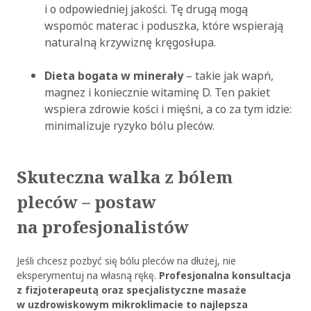
i o odpowiedniej jakości. Tę drugą mogą
wspomóc materac i poduszka, które wspierają
naturalną krzywiznę kręgosłupa.
Dieta bogata w minerały
– takie jak wapń,
magnez i koniecznie witaminę D. Ten pakiet
wspiera zdrowie kości i mięśni, a co za tym idzie:
minimalizuje ryzyko bólu pleców.
Skuteczna walka z bólem
pleców – postaw
na profesjonalistów
Jeśli chcesz pozbyć się bólu pleców na dłużej, nie
eksperymentuj na własną rękę.
Profesjonalna konsultacja
z fizjoterapeutą oraz specjalistyczne masaże
w uzdrowiskowym mikroklimacie to najlepsza