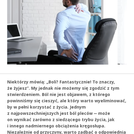
Niektórzy mówią: „Boli? Fantastycznie! To znaczy,
że żyjesz”. My jednak nie możemy się zgodzić z tym
stwierdzeniem. Ból nie jest objawem, z którego
powinniśmy się cieszyć, ale który warto wyeliminować,
by w pełni korzystać z życia. Jednym
z najpowszechniejszych jest ból pleców ‒ może
on wynikać zarówno z siedzącego trybu życia, jak
i innego nadmiernego obciążenia kręgosłupa.
Niezależnie od przyczyny, warto zadbać o odpowiednią