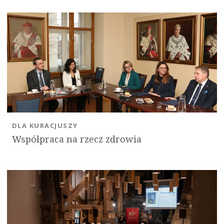
DLA KURACJUSZY
Współpraca na rzecz zdrowia