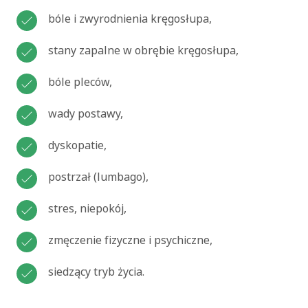
bóle i zwyrodnienia kręgosłupa,
stany zapalne w obrębie kręgosłupa,
bóle pleców,
wady postawy,
dyskopatie,
postrzał (lumbago),
stres, niepokój,
zmęczenie fizyczne i psychiczne,
siedzący tryb życia.