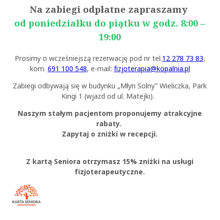
Na zabiegi odpłatne zapraszamy
od poniedziałku do piątku w godz. 8:00 –
19:00
Prosimy o wcześniejszą rezerwację pod nr tel.
12 278 73 83
,
kom.
691 100 548
, e-mail:
fizjoterapia@kopalnia.pl
Zabiegi odbywają się w budynku „Młyn Solny” Wieliczka, Park
Kingi 1 (wjazd od ul. Matejki).
Naszym stałym pacjentom proponujemy atrakcyjne
rabaty.
Zapytaj o zniżki w recepcji.
Z kartą Seniora otrzymasz 15% zniżki na usługi
fizjoterapeutyczne.