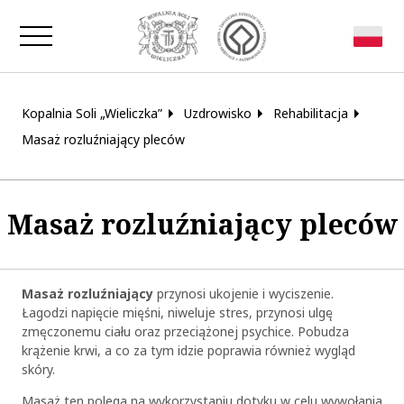
Zamknij okno
Kopalnia Soli „Wieliczka”
Uzdrowisko
Rehabilitacja
Masaż rozluźniający pleców
Masaż rozluźniający pleców
Masaż rozluźniający
przynosi ukojenie i wyciszenie.
Łagodzi napięcie mięśni, niweluje stres, przynosi ulgę
zmęczonemu ciału oraz przeciążonej psychice. Pobudza
krążenie krwi, a co za tym idzie poprawia również wygląd
skóry.
Masaż ten polega na wykorzystaniu dotyku w celu wywołania