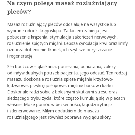
Na czym polega masaż rozluźniający
pleców?
Masaż rozluźniający pleców oddziałuje na wszystkie lub
wybrane odcinki kręgosłupa. Zadaniem zabiegu jest
pobudzenie krążenia, stymulacja zakończeń nerwowych,
rozluźnienie spiętych mięśni. Lepsza cyrkulacja krwi oraz limfy
oznacza dotlenienie tkanek, ich szybsze oczyszczanie
i regenerację.
Siła bodźców – głaskania, pocierania, ugniatania, zależy
od indywidualnych potrzeb pacjenta, jego odczuć. Ten rodzaj
masażu doskonale rozluźnia spięte mięśnie krzyżowo-
lędźwiowe, przykręgosłupowe, mięśnie barków i karku.
Doskonale radzi sobie z bolesnymi skutkami stresu oraz
siedzącego trybu życia, które często kumulują się w plecach
właśnie. Może pomóc w bezsenności, łagodzi irytację
i zdenerwowanie. Miłym dodatkiem do masażu
rozluźniającego jest również poprawa wyglądu skóry.