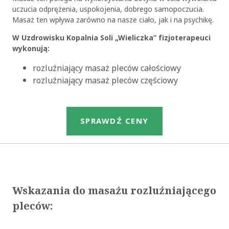
uczucia odprężenia, uspokojenia, dobrego samopoczucia.
Masaż ten wpływa zarówno na nasze ciało, jak i na psychikę.
W Uzdrowisku Kopalnia Soli „Wieliczka” fizjoterapeuci
wykonują:
rozluźniający masaż pleców całościowy
rozluźniający masaż pleców częściowy
SPRAWDŹ CENY
Wskazania do masażu rozluźniającego
pleców: