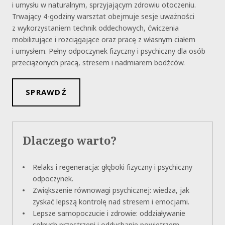
i umysłu w naturalnym, sprzyjającym zdrowiu otoczeniu.
Trwający 4-godziny warsztat obejmuje sesje uważności
z wykorzystaniem technik oddechowych, ćwiczenia
mobilizujące i rozciągające oraz pracę z własnym ciałem
i umysłem. Pełny odpoczynek fizyczny i psychiczny dla osób
przeciążonych pracą, stresem i nadmiarem bodźców.
SPRAWDŹ
Dlaczego warto?
Relaks i regeneracja: głęboki fizyczny i psychiczny
odpoczynek.
Zwiększenie równowagi psychicznej: wiedza, jak
zyskać lepszą kontrolę nad stresem i emocjami.
Lepsze samopoczucie i zdrowie: oddziaływanie
solnych przestrzeni i oddychanie powietrzem