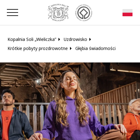
Zamknij okno
Kopalnia Soli „Wieliczka”
Uzdrowisko
Krótkie pobyty prozdrowotne
Głębia świadomości