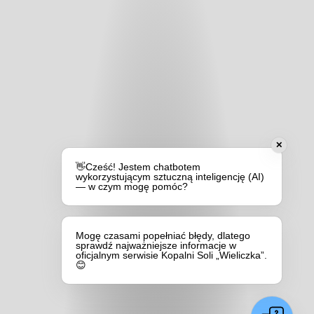
✕
👋Cześć! Jestem chatbotem
wykorzystującym sztuczną inteligencję (AI)
— w czym mogę pomóc?
Mogę czasami popełniać błędy, dlatego
sprawdź najważniejsze informacje w
oficjalnym serwisie Kopalni Soli „Wieliczka”.
😊