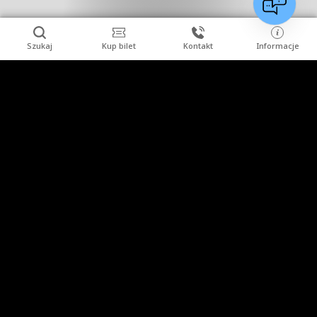
Szukaj
Kup bilet
Kontakt
Informacje