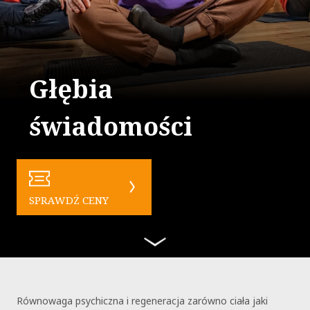
Głębia
świadomości
SPRAWDŹ CENY
Równowaga psychiczna i regeneracja zarówno ciała jaki