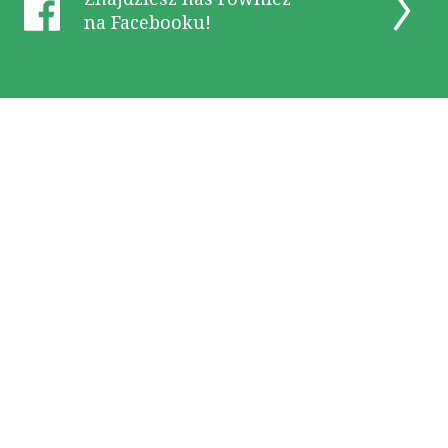
na Facebooku!
OK