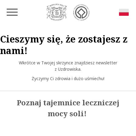
Zamknij okno
Cieszymy się, że zostajesz z
nami!
Wkrótce w Twojej skrzynce znajdziesz newsletter
z Uzdrowiska.
Życzymy Ci zdrowia i dużo uśmiechu!
Poznaj tajemnice leczniczej
mocy soli!