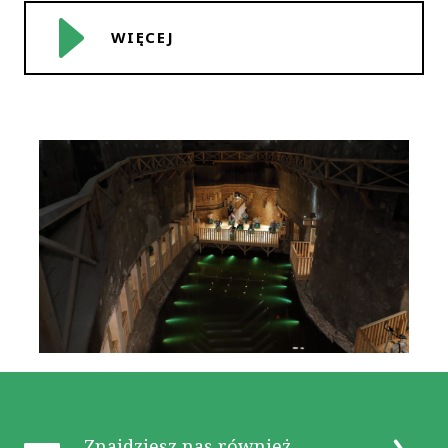
WIĘCEJ
Znajdziesz nas również