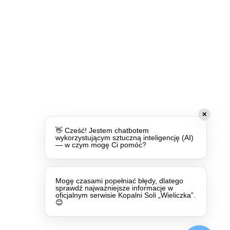
✕
👋 Cześć! Jestem chatbotem
wykorzystującym sztuczną inteligencję (AI)
— w czym mogę Ci pomóc?
Mogę czasami popełniać błędy, dlatego
sprawdź najważniejsze informacje w
oficjalnym serwisie Kopalni Soli „Wieliczka”.
😊