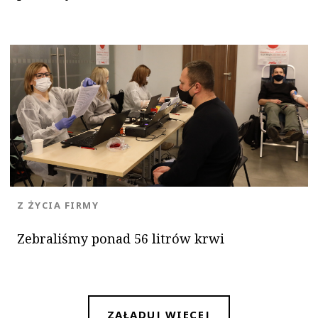
OK
KATEGORIA:
Z ŻYCIA FIRMY
Zebraliśmy ponad 56 litrów krwi
ZAŁADUJ WIĘCEJ