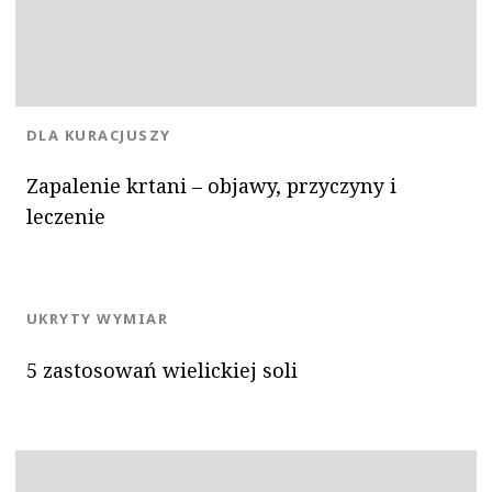
KATEGORIA:
DLA KURACJUSZY
Zapalenie krtani – objawy, przyczyny i
leczenie
KATEGORIA:
UKRYTY WYMIAR
5 zastosowań wielickiej soli