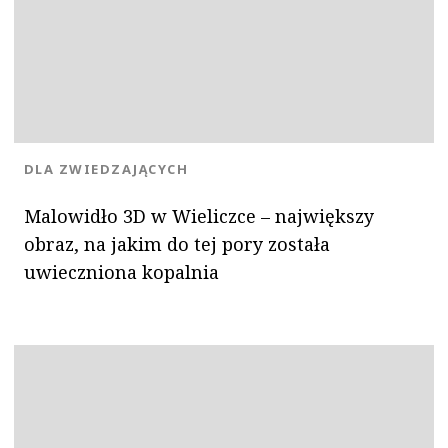
KATEGORIA:
DLA ZWIEDZAJĄCYCH
Malowidło 3D w Wieliczce – największy
obraz, na jakim do tej pory została
uwieczniona kopalnia