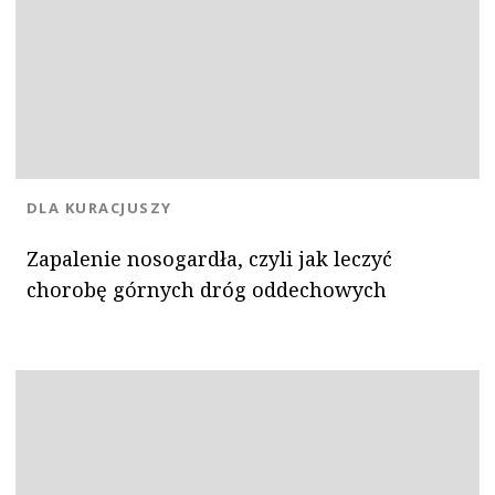
KATEGORIA:
DLA KURACJUSZY
Zapalenie nosogardła, czyli jak leczyć
chorobę górnych dróg oddechowych