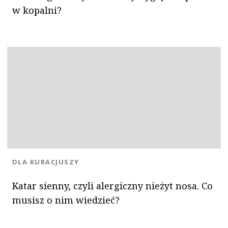
w kopalni?
KATEGORIA:
DLA KURACJUSZY
Katar sienny, czyli alergiczny nieżyt nosa. Co
musisz o nim wiedzieć?