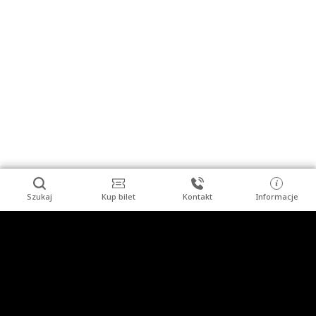
Szukaj
Kup bilet
Kontakt
Informacje
Stopka
Turysta indywidualny