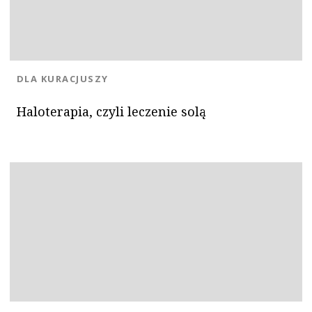
KATEGORIA:
DLA KURACJUSZY
Haloterapia, czyli leczenie solą