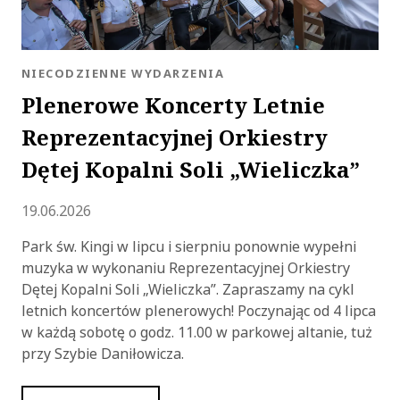
KATEGORIA:
NIECODZIENNE WYDARZENIA
Plenerowe Koncerty Letnie
Reprezentacyjnej Orkiestry
Dętej Kopalni Soli „Wieliczka”
Dodano
19.06.2026
Park św. Kingi w lipcu i sierpniu ponownie wypełni
muzyka w wykonaniu Reprezentacyjnej Orkiestry
Dętej Kopalni Soli „Wieliczka”. Zapraszamy na cykl
letnich koncertów plenerowych! Poczynając od 4 lipca
w każdą sobotę o godz. 11.00 w parkowej altanie, tuż
przy Szybie Daniłowicza.