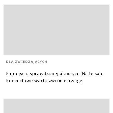
OK
KATEGORIA:
DLA ZWIEDZAJĄCYCH
5 miejsc o sprawdzonej akustyce. Na te sale
koncertowe warto zwrócić uwagę