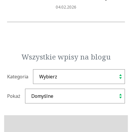
Dodano
04.02.2026
Wszystkie wpisy na blogu
Kategoria
Pokaż