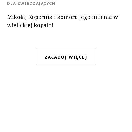
KATEGORIA:
DLA ZWIEDZAJĄCYCH
Mikołaj Kopernik i komora jego imienia w
wielickiej kopalni
ZAŁADUJ WIĘCEJ