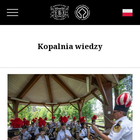
Zamknij okno
Kopalnia wiedzy