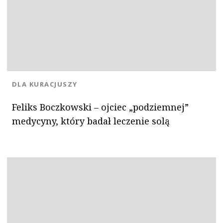
KATEGORIA:
DLA KURACJUSZY
Feliks Boczkowski – ojciec „podziemnej”
medycyny, który badał leczenie solą