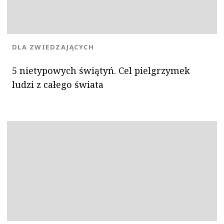
KATEGORIA:
DLA ZWIEDZAJĄCYCH
5 nietypowych świątyń. Cel pielgrzymek
ludzi z całego świata