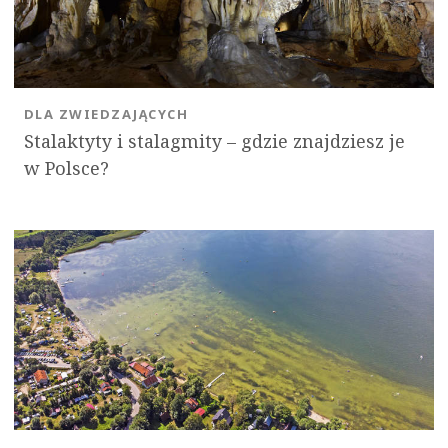
DLA ZWIEDZAJĄCYCH
Stalaktyty i stalagmity – gdzie znajdziesz je
w Polsce?