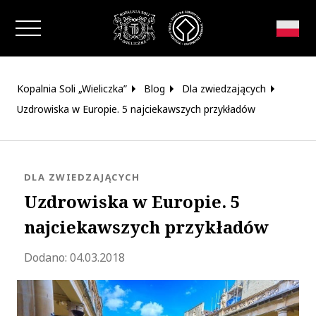
Zamknij okno
Kopalnia Soli „Wieliczka”
Blog
Dla zwiedzających
Uzdrowiska w Europie. 5 najciekawszych przykładów
KATEGORIA:
DLA ZWIEDZAJĄCYCH
Uzdrowiska w Europie. 5
najciekawszych przykładów
Zaktualizowano 2021-10-15 08:30:48
Dodano:
04.03.2018