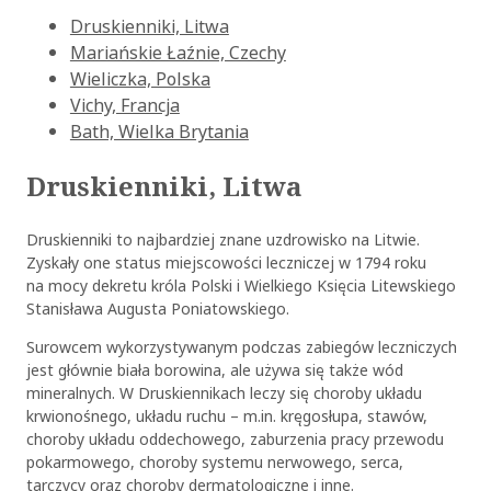
Druskienniki, Litwa
Mariańskie Łaźnie, Czechy
Wieliczka, Polska
Vichy, Francja
Bath, Wielka Brytania
Druskienniki, Litwa
Druskienniki to najbardziej znane uzdrowisko na Litwie.
Zyskały one status miejscowości leczniczej w 1794 roku
na mocy dekretu króla Polski i Wielkiego Księcia Litewskiego
Stanisława Augusta Poniatowskiego.
Surowcem wykorzystywanym podczas zabiegów leczniczych
jest głównie biała borowina, ale używa się także wód
mineralnych. W Druskiennikach leczy się choroby układu
krwionośnego, układu ruchu – m.in. kręgosłupa, stawów,
choroby układu oddechowego, zaburzenia pracy przewodu
pokarmowego, choroby systemu nerwowego, serca,
tarczycy oraz choroby dermatologiczne i inne.