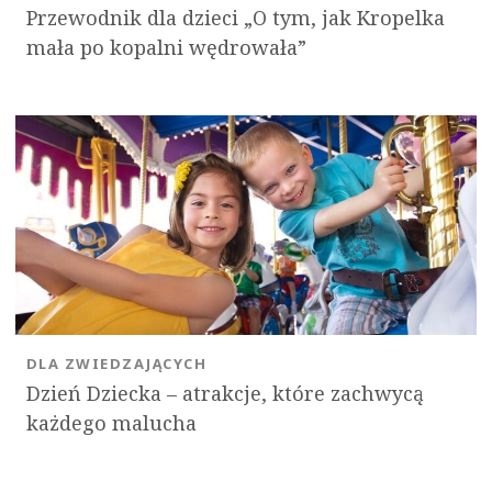
Przewodnik dla dzieci „O tym, jak Kropelka
mała po kopalni wędrowała”
DLA ZWIEDZAJĄCYCH
Dzień Dziecka – atrakcje, które zachwycą
każdego malucha
OK