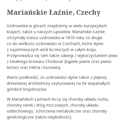
Mariańskie Łaźnie, Czechy
Uzdrowiska w górach znajdziemy w wielu europejskich
krajach, także u naszych sąsiadów. Mariańskie Łaźnie
otrzymały status uzdrowiska w 1818 roku; to drugie
co do wielkości uzdrowisko w Czechach, które słynie
z najzimniejszych wód leczniczych w całym kraju.
Przeprowadza się tam także zabiegi z wykorzystaniem piwa
z lokalnego browaru Chodovar (kąpiele piwne oraz piwne
łaźnie) oraz młóta i borowiny.
Warto podkreślić, że uzdrowisko słynie także z pięknej
drewnianej architektury usytuowanej na tle wspaniałych
górskich krajobrazów.
W Mariańskich Łaźniach leczy się choroby układu ruchu,
choroby nerek i dróg moczowych, choroby układu
oddechowego, schorzenia metaboliczne oraz choroby
ginekologiczne (także niepłodność).