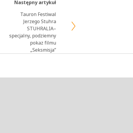
Następny artykuł
Tauron Festiwal
Jerzego Stuhra
STUHRALIA–
specjalny, podziemny
pokaz filmu
„Seksmisja”