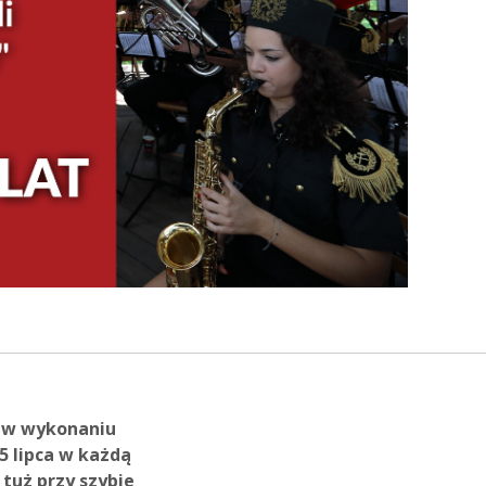
ką w wykonaniu
 5 lipca w każdą
, tuż przy
szybie