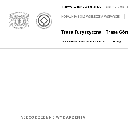
TURYSTA INDYWIDUALNY
GRUPY ZORG
KOPALNIA SOLI WIELICZKA WSPARCIE
Trasa Turystyczna
Trasa Gór
Kopalnia Soli „Wieliczka”
Blog
KATEGORIA:
NIECODZIENNE WYDARZENIA