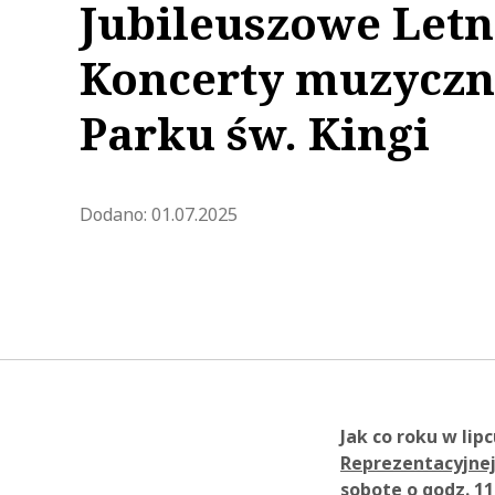
Jubileuszowe Letn
Koncerty muzyczn
Parku św. Kingi
Zaktualizowano 2026-06-11 09:
Dodano:
01.07.2025
Jak co roku w lip
Reprezentacyjnej 
sobotę o godz. 1