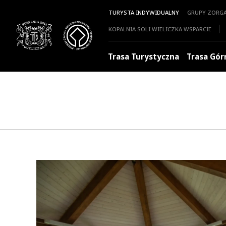
TURYSTA INDYWIDUALNY
GRUPY ZORG
KOPALNIA SOLI WIELICZKA WSPARCIE
Trasa Turystyczna
Trasa Gór