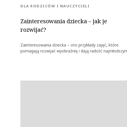
KATEGORIA:
DLA RODZICÓW I NAUCZYCIELI
Zainteresowania dziecka – jak je
rozwijać?
Zainteresowania dziecka – oto przykłady zajęć, które
pomagają rozwijać wyobraźnię i dają radość najmłodszy