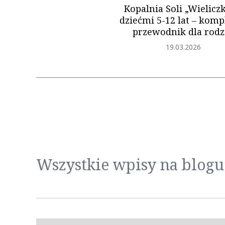
Kopalnia Soli „Wieliczk
dziećmi 5-12 lat ‒ komp
przewodnik dla rodz
Dodano
19.03.2026
Wszystkie wpisy na blogu