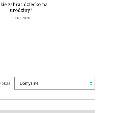
zie zabrać dziecko na
urodziny?
Dodano
04.02.2026
Pokaż