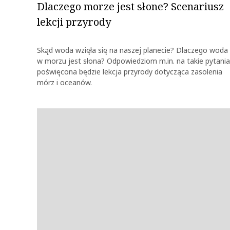
Dlaczego morze jest słone? Scenariusz
lekcji przyrody
Skąd woda wzięła się na naszej planecie? Dlaczego woda
w morzu jest słona? Odpowiedziom m.in. na takie pytania
poświęcona będzie lekcja przyrody dotycząca zasolenia
mórz i oceanów.