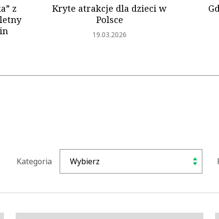
a” z
Kryte atrakcje dla dzieci w
Gd
letny
Polsce
in
Dodano
19.03.2026
Kategoria