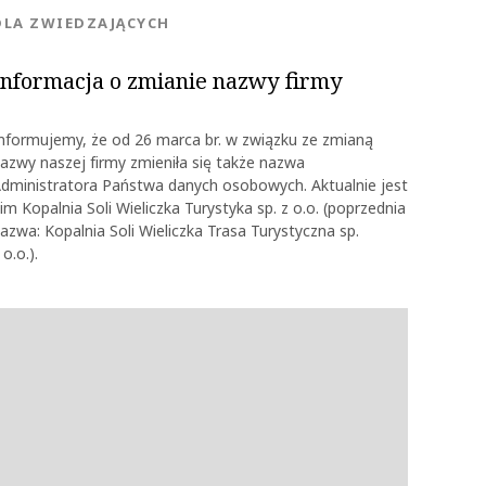
KATEGORIA:
DLA ZWIEDZAJĄCYCH
Informacja o zmianie nazwy firmy
nformujemy, że od 26 marca br. w związku ze zmianą
azwy naszej firmy zmieniła się także nazwa
dministratora Państwa danych osobowych. Aktualnie jest
im Kopalnia Soli Wieliczka Turystyka sp. z o.o. (poprzednia
azwa: Kopalnia Soli Wieliczka Trasa Turystyczna sp.
 o.o.).