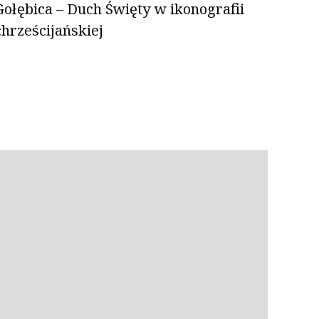
Gołębica – Duch Święty w ikonografii
chrześcijańskiej