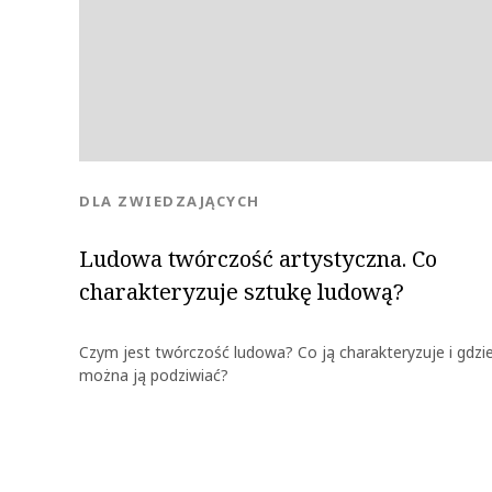
KATEGORIA:
DLA ZWIEDZAJĄCYCH
Ludowa twórczość artystyczna. Co
charakteryzuje sztukę ludową?
Czym jest twórczość ludowa? Co ją charakteryzuje i gdzi
można ją podziwiać?