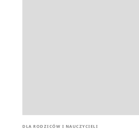
KATEGORIA:
DLA RODZICÓW I NAUCZYCIELI