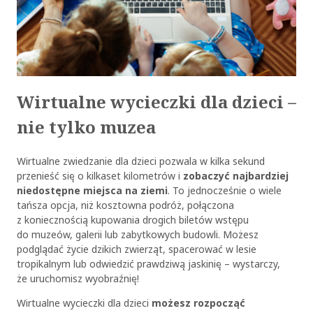
Wirtualne wycieczki dla dzieci –
nie tylko muzea
Wirtualne zwiedzanie dla dzieci pozwala w kilka sekund
przenieść się o kilkaset kilometrów i
zobaczyć najbardziej
niedostępne miejsca na ziemi
. To jednocześnie o wiele
tańsza opcja, niż kosztowna podróż, połączona
z koniecznością kupowania drogich biletów wstępu
do muzeów, galerii lub zabytkowych budowli. Możesz
podglądać życie dzikich zwierząt, spacerować w lesie
tropikalnym lub odwiedzić prawdziwą jaskinię – wystarczy,
że uruchomisz wyobraźnię!
Wirtualne wycieczki dla dzieci
możesz rozpocząć