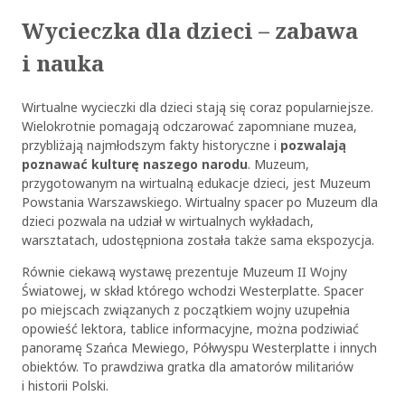
Wycieczka dla dzieci – zabawa
i nauka
Wirtualne wycieczki dla dzieci stają się coraz popularniejsze.
Wielokrotnie pomagają odczarować zapomniane muzea,
przybliżają najmłodszym fakty historyczne i
pozwalają
poznawać kulturę naszego narodu
. Muzeum,
przygotowanym na wirtualną edukacje dzieci, jest Muzeum
Powstania Warszawskiego. Wirtualny spacer po Muzeum dla
dzieci pozwala na udział w wirtualnych wykładach,
warsztatach, udostępniona została także sama ekspozycja.
Równie ciekawą wystawę prezentuje Muzeum II Wojny
Światowej, w skład którego wchodzi Westerplatte. Spacer
po miejscach związanych z początkiem wojny uzupełnia
opowieść lektora, tablice informacyjne, można podziwiać
panoramę Szańca Mewiego, Półwyspu Westerplatte i innych
obiektów. To prawdziwa gratka dla amatorów militariów
i historii Polski.