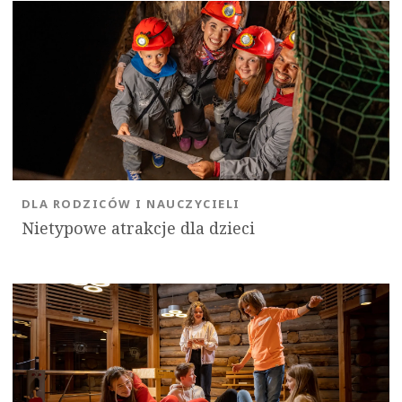
OK
DLA RODZICÓW I NAUCZYCIELI
Nietypowe atrakcje dla dzieci