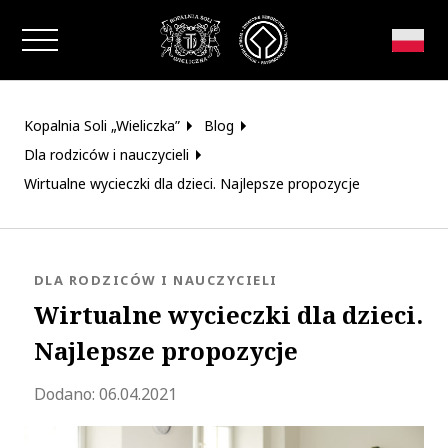
Zamknij okno
Kopalnia Soli „Wieliczka”
Blog
Dla rodziców i nauczycieli
Wirtualne wycieczki dla dzieci. Najlepsze propozycje
KATEGORIA:
DLA RODZICÓW I NAUCZYCIELI
Wirtualne wycieczki dla dzieci.
Najlepsze propozycje
Zaktualizowano 2023-09-27 11:59:50
Dodano:
06.04.2021