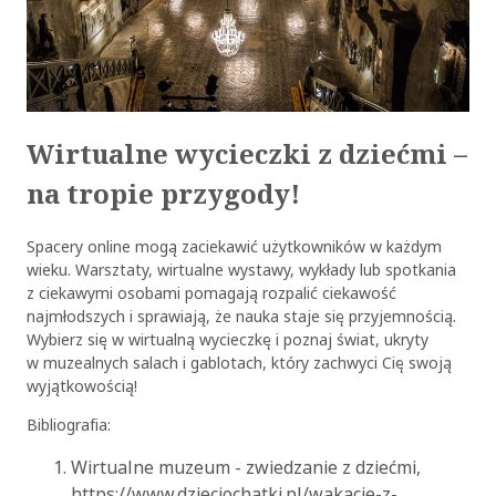
Wirtualne wycieczki z dziećmi –
na tropie przygody!
Spacery online mogą zaciekawić użytkowników w każdym
wieku. Warsztaty, wirtualne wystawy, wykłady lub spotkania
z ciekawymi osobami pomagają rozpalić ciekawość
najmłodszych i sprawiają, że nauka staje się przyjemnością.
Wybierz się w wirtualną wycieczkę i poznaj świat, ukryty
w muzealnych salach i gablotach, który zachwyci Cię swoją
wyjątkowością!
Bibliografia:
Wirtualne muzeum - zwiedzanie z dziećmi,
https://www.dzieciochatki.pl/wakacje-z-