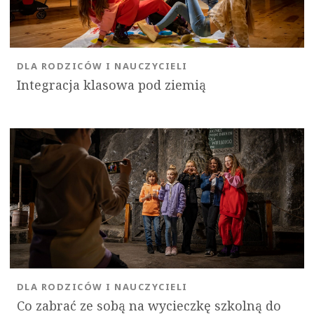
DLA RODZICÓW I NAUCZYCIELI
Integracja klasowa pod ziemią
DLA RODZICÓW I NAUCZYCIELI
Co zabrać ze sobą na wycieczkę szkolną do