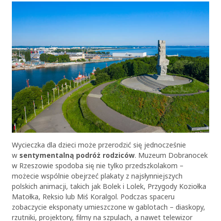
Wycieczka dla dzieci może przerodzić się jednocześnie
w
sentymentalną podróż rodziców
. Muzeum Dobranocek
w Rzeszowie spodoba się nie tylko przedszkolakom –
możecie wspólnie obejrzeć plakaty z najsłynniejszych
polskich animacji, takich jak Bolek i Lolek, Przygody Koziołka
Matołka, Reksio lub Miś Koralgol. Podczas spaceru
zobaczycie eksponaty umieszczone w gablotach – diaskopy,
rzutniki, projektory, filmy na szpulach, a nawet telewizor