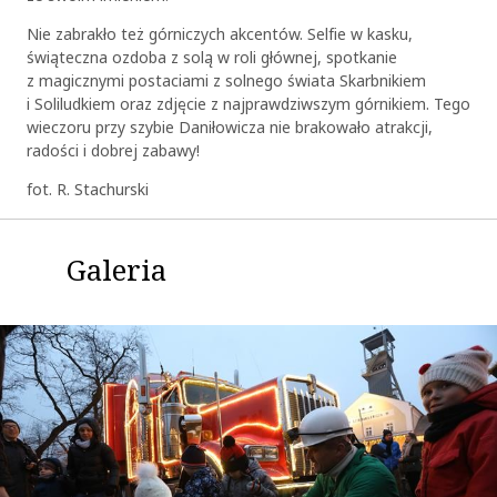
Nie zabrakło też górniczych akcentów. Selfie w kasku,
świąteczna ozdoba z solą w roli głównej, spotkanie
z magicznymi postaciami z solnego świata Skarbnikiem
i Soliludkiem oraz zdjęcie z najprawdziwszym górnikiem. Tego
wieczoru przy szybie Daniłowicza nie brakowało atrakcji,
radości i dobrej zabawy!
fot. R. Stachurski
Galeria