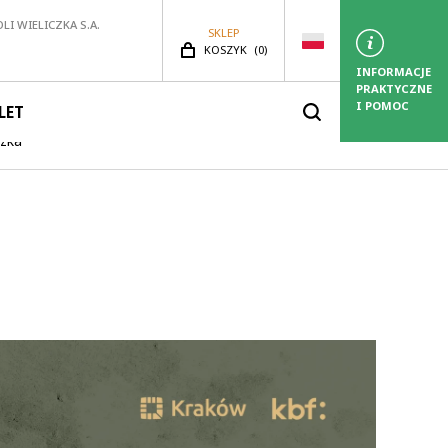
LI WIELICZKA S.A.
SKLEP
LICZBA PRODUKTÓW:
KOSZYK
(
0)
INFORMACJE
PRAKTYCZNE
I POMOC
LET
czka”