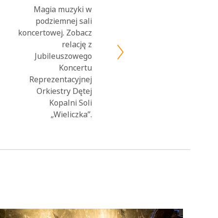
Magia muzyki w
podziemnej sali
koncertowej. Zobacz
relację z
Jubileuszowego
Koncertu
Reprezentacyjnej
Orkiestry Dętej
Kopalni Soli
„Wieliczka”.