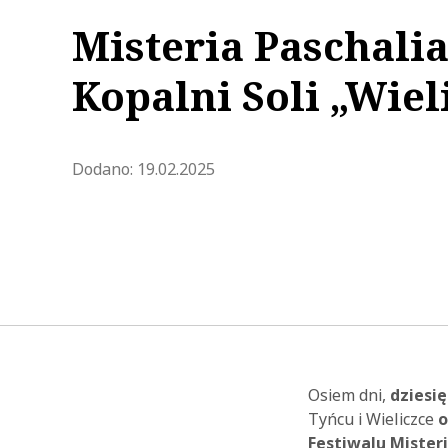
Misteria Paschali
Kopalni Soli „Wiel
Zaktualizowano 2025-02-19 08:
Dodano:
19.02.2025
Osiem dni,
dziesię
Tyńcu i Wieliczce
o
Festiwalu Misteri