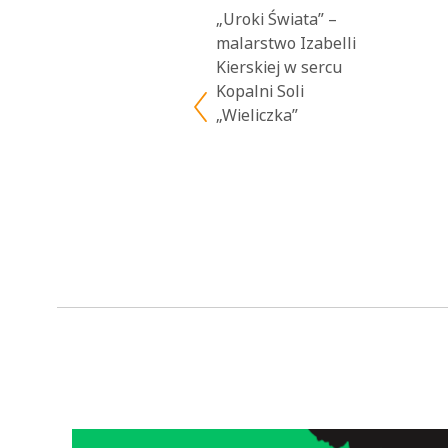
„Uroki Świata” –
malarstwo Izabelli
Kierskiej w sercu
Kopalni Soli
„Wieliczka”