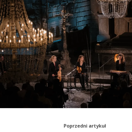
Poprzedni artykuł