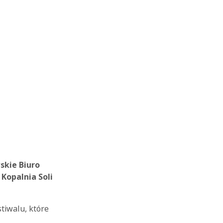
skie Biuro
Kopalnia Soli
stiwalu, które