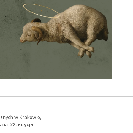
ycznych w Krakowie,
czna,
22. edycja