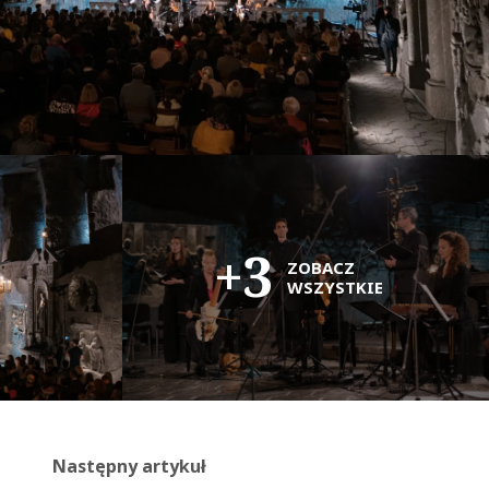
+3
ZOBACZ
WSZYSTKIE
Następny artykuł