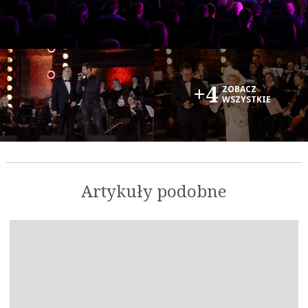
+4
ZOBACZ
WSZYSTKIE
OK
Artykuły podobne